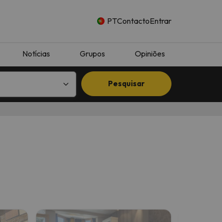
PT
Contacto
Entrar
Notícias
Grupos
Opiniões
Pesquisar