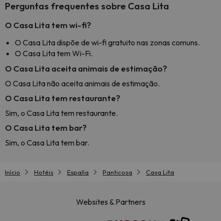
Perguntas frequentes sobre Casa Lita
O Casa Lita tem wi-fi?
O Casa Lita dispõe de wi-fi gratuito nas zonas comuns.
O Casa Lita tem Wi-Fi.
O Casa Lita aceita animais de estimação?
O Casa Lita não aceita animais de estimação.
O Casa Lita tem restaurante?
Sim, o Casa Lita tem restaurante.
O Casa Lita tem bar?
Sim, o Casa Lita tem bar.
Início
Hotéis
España
Panticosa
Casa Lita
Websites & Partners