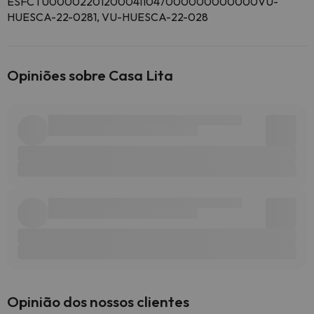
ESFCTU000022012000411047000000000000VU-
HUESCA-22-0281, VU-HUESCA-22-028
Opiniões sobre Casa Lita
Opinião dos nossos clientes