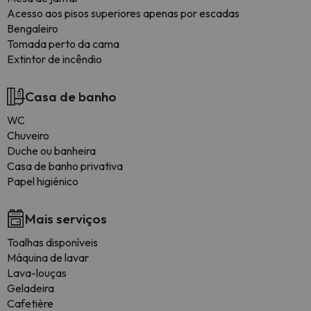
Acesso aos pisos superiores apenas por escadas
Bengaleiro
Tomada perto da cama
Extintor de incêndio
Casa de banho
WC
Chuveiro
Duche ou banheira
Casa de banho privativa
Papel higiénico
Mais serviços
Toalhas disponíveis
Máquina de lavar
Lava-louças
Geladeira
Cafetière