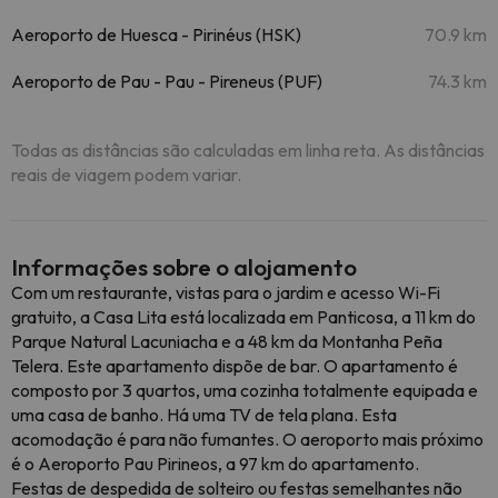
Aeroporto de Huesca - Pirinéus (HSK)
70.9 km
Aeroporto de Pau - Pau - Pireneus (PUF)
74.3 km
Todas as distâncias são calculadas em linha reta. As distâncias
reais de viagem podem variar.
Informações sobre o alojamento
Com um restaurante, vistas para o jardim e acesso Wi-Fi
gratuito, a Casa Lita está localizada em Panticosa, a 11 km do
Parque Natural Lacuniacha e a 48 km da Montanha Peña
Telera. Este apartamento dispõe de bar. O apartamento é
composto por 3 quartos, uma cozinha totalmente equipada e
uma casa de banho. Há uma TV de tela plana. Esta
acomodação é para não fumantes. O aeroporto mais próximo
é o Aeroporto Pau Pirineos, a 97 km do apartamento.
Festas de despedida de solteiro ou festas semelhantes não