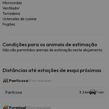
Microondas
Ventilador
Torradeira
Ustensiles de cuisine
Fogões
Condições para os animais de estimação
Não são permitidos animais de estimação neste alojamento.
Distâncias até estações de esqui próximas
Panticosa
39 km esquiáveis
Panticosa
3.2 km
7 min
Formigal
143 km esquiáveis