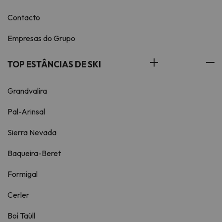
Contacto
Empresas do Grupo
TOP ESTÂNCIAS DE SKI
Grandvalira
Pal-Arinsal
Sierra Nevada
Baqueira-Beret
Formigal
Cerler
Boí Taüll