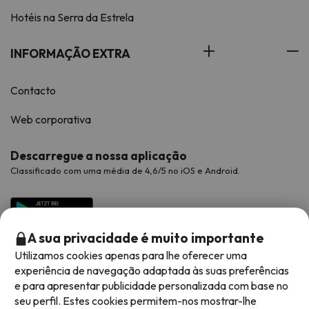
Hotéis na Serra da Estrela
INFORMAÇÃO EXTRA
Contacto
Web corporativa
Descarregue a nossa aplicação
Classificado com uma média de 4,6/5 no iOS e Android.
A sua privacidade é muito importante
Utilizamos cookies apenas para lhe oferecer uma
experiência de navegação adaptada às suas preferências
e para apresentar publicidade personalizada com base no
seu perfil. Estes cookies permitem-nos mostrar-lhe