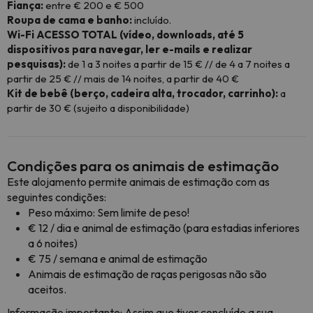
Fiança:
entre € 200 e € 500
Roupa de cama e banho:
incluído.
Wi-Fi ACESSO TOTAL (vídeo, downloads, até 5
dispositivos para navegar, ler e-mails e realizar
pesquisas):
de 1 a 3 noites a partir de 15 € // de 4 a 7 noites a
partir de 25 € // mais de 14 noites, a partir de 40 €
Kit de bebê (berço, cadeira alta, trocador, carrinho):
a
partir de 30 € (sujeito a disponibilidade)
Condições para os animais de estimação
Este alojamento permite animais de estimação com as
seguintes condições:
Peso máximo: Sem limite de peso!
€ 12 / dia e animal de estimação (para estadias inferiores
a 6 noites)
€ 75 / semana e animal de estimação
Animais de estimação de raças perigosas não são
aceitos.
Informação importante: Assim que tiver concluído a sua