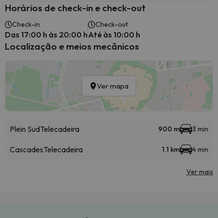
Horários de check-in e check-out
Check-in
Check-out
Das 17:00 h às 20:00 h
Até às 10:00 h
Localização e meios mecânicos
Ver mapa
Plein Sud
Telecadeira
900 m
3 min
Cascades
Telecadeira
1.1 km
4 min
Ver mais