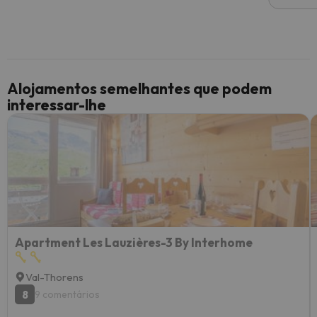
Alojamentos semelhantes que podem
interessar-lhe
Apartment Les Lauzières-3 By Interhome
Val-Thorens
8
9 comentários