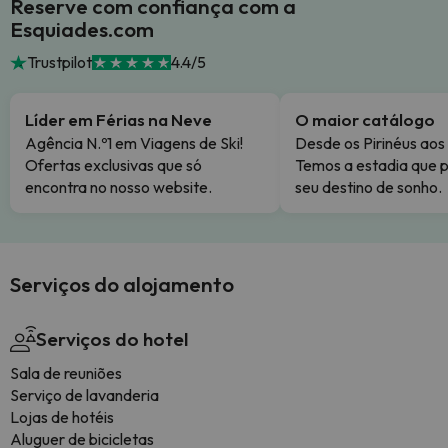
Reserve com confiança com a
Esquiades.com
Trustpilot
4.4/5
Líder em Férias na Neve
O maior catálogo
Agência N.º1 em Viagens de Ski!
Desde os Pirinéus aos
Ofertas exclusivas que só
Temos a estadia que p
encontra no nosso website.
seu destino de sonho.
Serviços do alojamento
Serviços do hotel
Sala de reuniões
Serviço de lavanderia
Lojas de hotéis
Aluguer de bicicletas