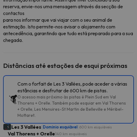
reserva, envie-nos uma mensagem através da secção de
contactos
para nos informar que vai viajar com o seu animal de
estimação. Isto permite-nos avisar o alojamento com
antecedência, garantindo que tudo está preparado para a sua
chegada.
Distâncias até estações de esqui próximas
Com o forfait de Les 3 Vallées, pode aceder a várias
estâncias e desfrutar de 600 km de pistas.
O acesso mais próximo às pistas é Plein Sud em Val
Thorens + Orelle. Também pode esquiar em Val Thorens
+ Orelle, Les Menuires-St Martin de Belleville e Méribel-
Mottaret.
Les 3 Vallées
Dominio esquiável
600 km esquiáveis
Val Thorens + Orelle
140 km esquiáveis