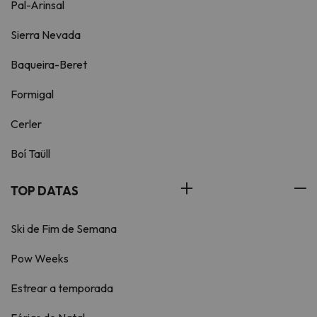
Pal-Arinsal
Sierra Nevada
Baqueira-Beret
Formigal
Cerler
Boí Taüll
TOP DATAS
Ski de Fim de Semana
Pow Weeks
Estrear a temporada