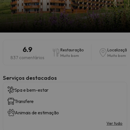
6.9
Restauração
Localização
Muito bom
Muito bom
837 comentários
Serviços destacados
Spa e bem-estar
Transfere
Animais de estimação
Ver tudo