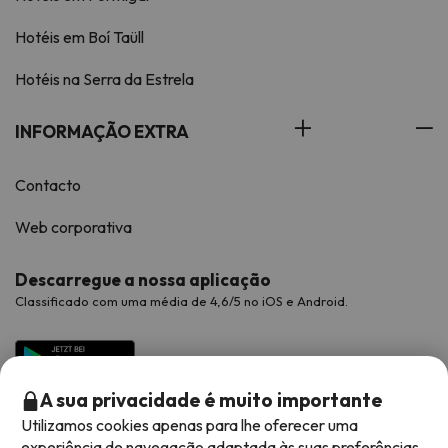
Hotéis em Boí Taüll
Hotéis na Serra da Estrela
INFORMAÇÃO EXTRA
Contacto
Web corporativa
Descarregue a nossa aplicação
Classificado com uma média de 4,6/5 no iOS e Android.
A sua privacidade é muito importante
Utilizamos cookies apenas para lhe oferecer uma
experiência de navegação adaptada às suas preferências