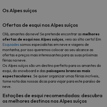
Os Alpes suíços
Ofertas de esqui nos Alpes suíços
Olá, amantes da neve! Se pretende encontrar as
melhores
ofertas de esqui nos Alpes suíços
, veio ao sítio certo! Em
Esquiades
somos especialistas em neve e viagens de
montanha, por isso queremos colocar ao seu alcance as
ofertas e preços mais interessantes para as suas próximas
férias na neve.
Os Alpes suíços são um destino perfeito para os amantes do
esqui, do snowboard e das
paisagens brancas mais
espectaculares
. Se quiser organizar umas férias incríveis,
tome nota das nossas dicas para viajar para este paraíso de
neve.
Estações de esqui recomendadas: descubra
os melhores destinos nos Alpes suíços