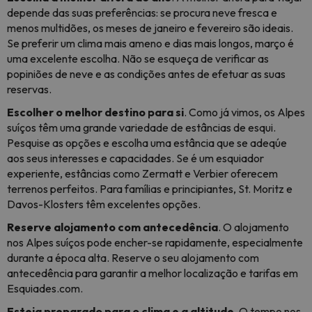
depende das suas preferências: se procura neve fresca e
menos multidões, os meses de janeiro e fevereiro são ideais.
Se preferir um clima mais ameno e dias mais longos, março é
uma excelente escolha. Não se esqueça de verificar as
popiniões de neve e as condições antes de efetuar as suas
reservas.
Escolher o melhor destino para si
. Como já vimos, os Alpes
suíços têm uma grande variedade de estâncias de esqui.
Pesquise as opções e escolha uma estância que se adeqúe
aos seus interesses e capacidades. Se é um esquiador
experiente, estâncias como Zermatt e Verbier oferecem
terrenos perfeitos. Para famílias e principiantes, St. Moritz e
Davos-Klosters têm excelentes opções.
Reserve alojamento com antecedência
. O alojamento
nos Alpes suíços pode encher-se rapidamente, especialmente
durante a época alta. Reserve o seu alojamento com
antecedência para garantir a melhor localização e tarifas em
Esquiades.com.
Esteja preparado para o clima e a altitude
. O tempo nos