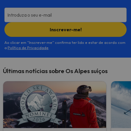
Introduza o seu e-mail
Inscrever-me!
Ao clicar em ''Inscrever-me'' confirma ter lido e estar de acordo com
a
Política de Privacidade
.
Últimas notícias sobre Os Alpes suíços