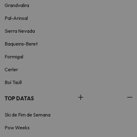
Grandvalira
Pal-Arinsal
Sierra Nevada
Baqueira-Beret
Formigal
Cerler
Boí Taüll
TOP DATAS
Ski de Fim de Semana
Pow Weeks