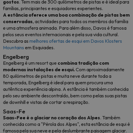
gostos
. Tem mais de 300 quilómetros de pistas e é ideal para
famílias, principiantes e esquiadores experientes.
A estância oferece uma boa combinação de pistas bem
conservadas
, actividades para todos os membros da família
e uma atmosfera animada. Para além disso, Davos é famosa
pelos seus eventos internacionais e pela sua vida cultural.
Descubra as
melhores ofertas de esqui em Davos Klosters
Mountains
em Esquiades.
Engelberg
Engelberg é um resort que
combina tradição com
modernas instalações de esqui.
Com aproximadamente
80 quilómetros de pistas e muita neve durante toda a
temporada, Engelberg é ideal para quem procura uma
autêntica experiência alpina. A estância é também conhecida
pelo seu ambiente descontraído, bem como pelas suas pistas
de downhill e vistas de cortar a respiração.
Saas-Fe
Saas-Fee é o glaciar no coração dos Alpes
. Também
conhecida como a "Pérola dos Alpes", esta estância de esqui é
famosa pela sua neve e pela deslumbrante paisagem glaciar.