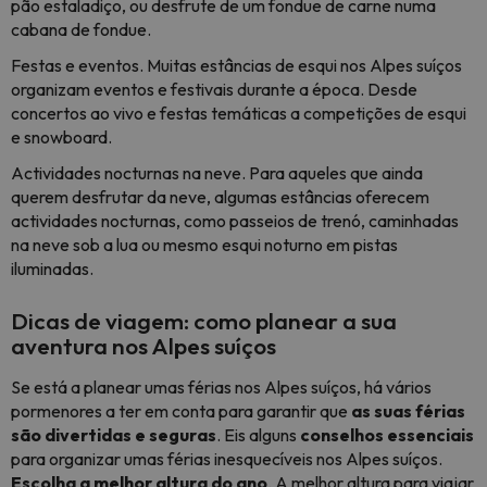
pão estaladiço, ou desfrute de um fondue de carne numa
cabana de fondue.
Festas e eventos. Muitas estâncias de esqui nos Alpes suíços
organizam eventos e festivais durante a época. Desde
concertos ao vivo e festas temáticas a competições de esqui
e snowboard.
Actividades nocturnas na neve. Para aqueles que ainda
querem desfrutar da neve, algumas estâncias oferecem
actividades nocturnas, como passeios de trenó, caminhadas
na neve sob a lua ou mesmo esqui noturno em pistas
iluminadas.
Dicas de viagem: como planear a sua
aventura nos Alpes suíços
Se está a planear umas férias nos Alpes suíços, há vários
pormenores a ter em conta para garantir que
as suas férias
são divertidas e seguras
. Eis alguns
conselhos essenciais
para organizar umas férias inesquecíveis nos Alpes suíços.
Escolha a melhor altura do ano
. A melhor altura para viajar