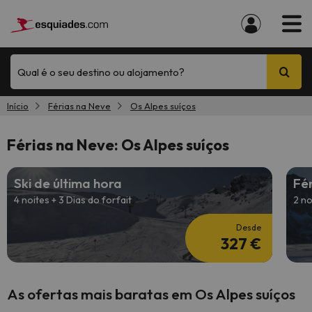
Qual é o seu destino ou alojamento?
Início
Férias na Neve
Os Alpes suíços
Férias na Neve: Os Alpes suíços
Ski de última hora
Fé
4 noites + 3 Dias do forfait
2 no
Desde
327 €
As ofertas mais baratas em Os Alpes suíços