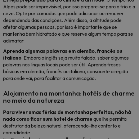
Alpes pode ser imprevisível, por isso prepare-se para o frio e a
neve. Opte por camadas que pode adicionar ou remover
dependendo das condições. Além disso, a altitude pode
afetar algumas pessoas, por isso é importante que se
mantenha bem hidratado e que reserve algum tempo para se
aclimatar.
Aprenda algumas palavras em alemão, francês ou
italiano
. Embora o inglês seja muito falado, saber algumas
palavras nas línguas locais pode ser útil. Aprenda frases
básicas em alemão, francês ou italiano, consoante a região
para onde vai, para facilitar a comunicação.
Alojamento na montanha: hotéis de charme
no meio da natureza
Para viver umas férias de montanha perfeitas, não há
nada como ficar num hotel de charme
que lhe permita
desfrutar da beleza natural, oferecendo-lhe conforto e
comodidade.