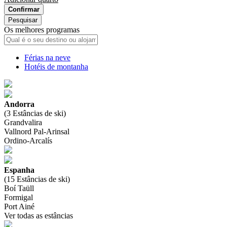
Confirmar
Pesquisar
Os melhores programas
Férias na neve
Hotéis de montanha
Andorra
(3 Estâncias de ski)
Grandvalira
Vallnord Pal-Arinsal
Ordino-Arcalís
Espanha
(15 Estâncias de ski)
Boí Taüll
Formigal
Port Ainé
Ver todas as estâncias