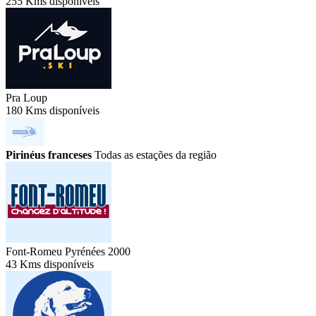
255 Kms disponíveis
Pra Loup
180 Kms disponíveis
Pirinéus franceses
Todas as estações da região
Font-Romeu Pyrénées 2000
43 Kms disponíveis