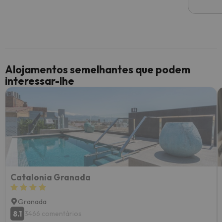
Alojamentos semelhantes que podem
interessar-lhe
Catalonia Granada
Granada
8.1
3466 comentários