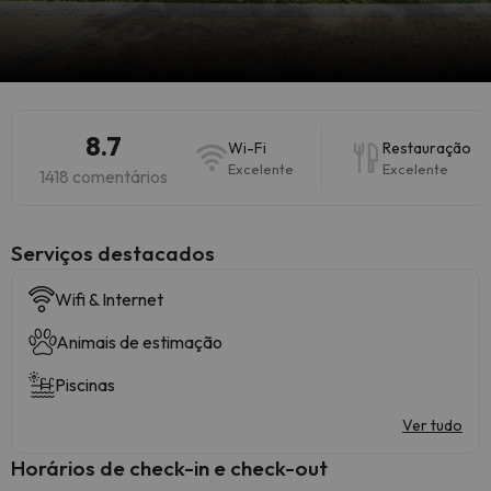
8.7
Wi-Fi
Restauração
Excelente
Excelente
1418 comentários
Serviços destacados
Wifi & Internet
Animais de estimação
Piscinas
Ver tudo
Horários de check-in e check-out