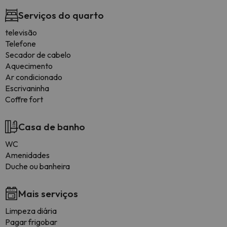
Serviços do quarto
televisão
Telefone
Secador de cabelo
Aquecimento
Ar condicionado
Escrivaninha
Coffre fort
Casa de banho
WC
Amenidades
Duche ou banheira
Mais serviços
Limpeza diária
Pagar frigobar