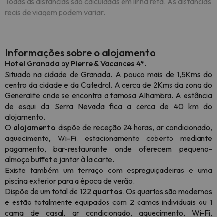
Todas as distâncias são calculadas em linha reta. As distâncias
reais de viagem podem variar.
Informações sobre o alojamento
Hotel Granada by Pierre & Vacances 4*.
Situado na cidade de Granada. A pouco mais de 1,5Kms do
centro da cidade e da Catedral. A cerca de 2Kms da zona do
Generalife onde se encontra a famosa Alhambra. A estância
de esqui da Serra Nevada fica a cerca de 40 km do
alojamento.
O
alojamento
dispõe de receção 24 horas, ar condicionado,
aquecimento, Wi-Fi, estacionamento coberto mediante
pagamento, bar-restaurante onde oferecem pequeno-
almoço buffet e jantar à la carte.
Existe também um terraço com espreguiçadeiras e uma
piscina exterior para a época de verão.
Dispõe de um total de 122
quartos
. Os quartos são modernos
e estão totalmente equipados com 2 camas individuais ou 1
cama de casal, ar condicionado, aquecimento, Wi-Fi,