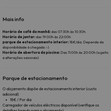
Mais info
Horário de café da manhã:
das 07:30h às 10:30h.
Horário de jantar:
das 19:00h às 22:00h
parque de estacionamento interior:
18€/dia. Depende da
disponibilidade à chegada :-)
Horário de abertura da piscina:
Das 11:00h às 20:00h (sujeito
a alterações sazonais)
Parque de estacionamento
O alojamento dispõe de estacionamento interior (custo
adicional)
18€ / Por dia
Carregador de veículos eléctricos disponível (verifique os
detalhes ligando para o alojamento).