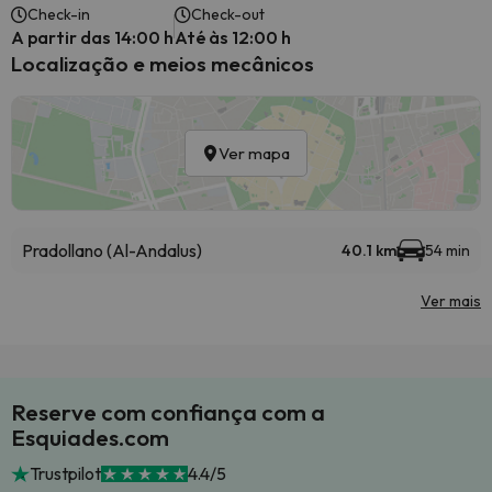
Check-in
Check-out
A partir das 14:00 h
Até às 12:00 h
Localização e meios mecânicos
Ver mapa
Pradollano (Al-Andalus)
40.1 km
54 min
Ver mais
Reserve com confiança com a
Esquiades.com
Trustpilot
4.4/5