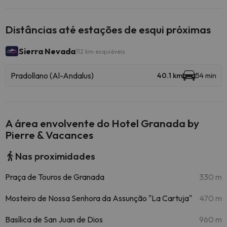
Distâncias até estações de esqui próximas
Sierra Nevada
112 km esquiáveis
Pradollano (Al-Andalus)
40.1 km
54 min
A área envolvente do Hotel Granada by
Pierre & Vacances
Nas proximidades
Praça de Touros de Granada
330 m
Mosteiro de Nossa Senhora da Assunção "La Cartuja"
470 m
Basílica de San Juan de Dios
960 m