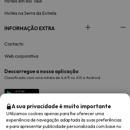
Hotéis em Boí Taüll
Hotéis na Serra da Estrela
INFORMAÇÃO EXTRA
Contacto
Web corporativa
Descarregue a nossa aplicação
Classificado com uma média de 4,6/5 no iOS e Android.
A sua privacidade é muito importante
Utilizamos cookies apenas para lhe oferecer uma
experiência de navegação adaptada às suas preferências
e para apresentar publicidade personalizada com base no