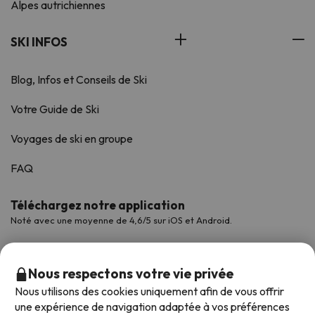
Alpes autrichiennes
SKI INFOS
Blog, Infos et Conseils de Ski
Votre Guide de Ski
Voyages de ski en groupe
FAQ
Téléchargez notre application
Noté avec une moyenne de 4,6/5 sur iOS et Android.
Nous respectons votre vie privée
Nous utilisons des cookies uniquement afin de vous offrir
une expérience de navigation adaptée à vos préférences