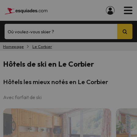
Où voulez-vous skier ?
Homepage
Le Corbier
Hôtels de ski en Le Corbier
Hôtels les mieux notés en Le Corbier
Avec forfait de ski