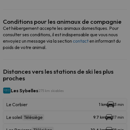
Conditions pour les animaux de compagnie
Cet hébergement accepte les animaux domestiques. Pour
consulter ses conditions, il est indispensable que vous nous
envoyiez un message via la section
contact
en informant du
poids de votre animal.
Distances vers les stations de ski les plus
proches
Les Sybelles
275 km skiables
Le Corbier
1 km
3 min
Le soleil
Télésiège
9.7 km
17 min