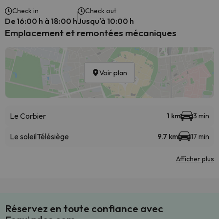
Check in
Check out
De 16:00 h à 18:00 h
Jusqu'à 10:00 h
Emplacement et remontées mécaniques
Voir plan
Le Corbier
1 km
3 min
Le soleil
Télésiège
9.7 km
17 min
Afficher plus
Réservez en toute confiance avec