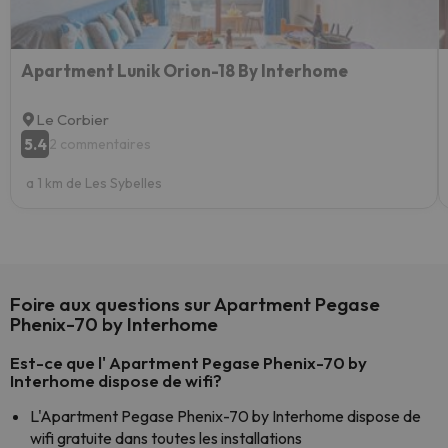
Apartment Lunik Orion-18 By Interhome
Le Corbier
5.4
2 commentaires
a 1 km de Les Sybelles
Foire aux questions sur Apartment Pegase
Phenix-70 by Interhome
Est-ce que l' Apartment Pegase Phenix-70 by
Interhome dispose de wifi?
L'Apartment Pegase Phenix-70 by Interhome dispose de
wifi gratuite dans toutes les installations