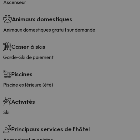
Ascenseur
Animaux domestiques
Animaux domestiques gratuit sur demande
Casier à skis
Garde-Ski de paiement
Piscines
Piscine extérieure (été)
Activités
Ski
Principaux services de l'hôtel
Acces direct aux pistes