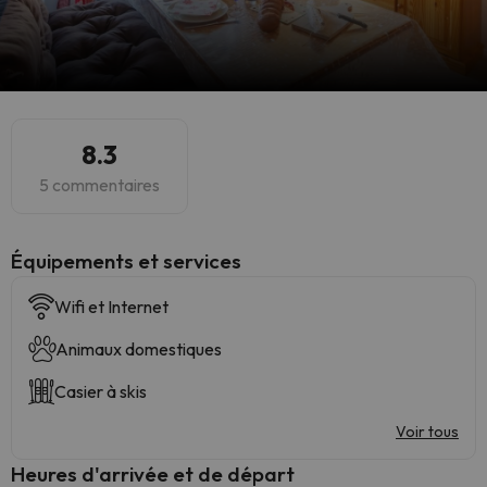
8.3
5 commentaires
​Équipements et services
Wifi et Internet
Animaux domestiques
Casier à skis
Voir tous
Heures d'arrivée et de départ