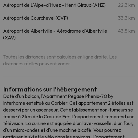
Aéroport de L'Alpe-d'Huez - Henri Giraud (AHZ)
22.3 km
Aéroport de Courchevel (CVF)
33.3 km
Aéroport de Albertville - Aérodrome d'Albertville
43.5 km
(XAV)
Toutes les distances sont calculées en ligne droite. Les
distances réelles peuvent varier.
Informations sur l'hébergement
Doté d'un balcon, l'Apartment Pegase Phenix-70 by
Interhome est situé au Corbier. Cet appartement 2 étoiles est
desservi par un ascenseur. Cet établissement non-fumeurs se
trouve à 2 km de la Croix de Fer. L'appartement comprend une
télévision. La cuisine est équipée d'un lave-vaisselle, d'un four,
d'un micro-ondes et d'une machine à café. Vous pourrez
pratiquer le ski et le vélo dans les environs. L'appartement