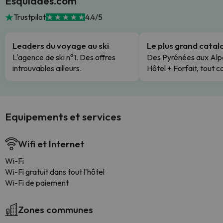
Esquiades.com
Trustpilot
4.4/5
Leaders du voyage au ski
Le plus grand cata
L'agence de ski n°1. Des offres
Des Pyrénées aux Alp
introuvables ailleurs.
Hôtel + Forfait, tout c
Equipements et services
Wifi et Internet
Wi-Fi
Wi-Fi gratuit dans tout l'hôtel
Wi-Fi de paiement
Zones communes