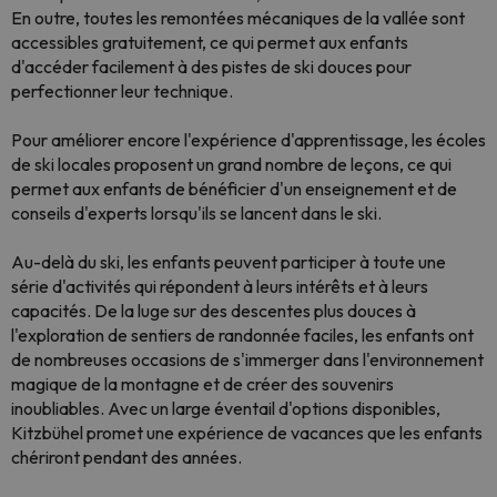
En outre, toutes les remontées mécaniques de la vallée sont
accessibles gratuitement, ce qui permet aux enfants
d'accéder facilement à des pistes de ski douces pour
perfectionner leur technique.
Pour améliorer encore l'expérience d'apprentissage, les écoles
de ski locales proposent un grand nombre de leçons, ce qui
permet aux enfants de bénéficier d'un enseignement et de
conseils d'experts lorsqu'ils se lancent dans le ski.
Au-delà du ski, les enfants peuvent participer à toute une
série d'activités qui répondent à leurs intérêts et à leurs
capacités. De la luge sur des descentes plus douces à
l'exploration de sentiers de randonnée faciles, les enfants ont
de nombreuses occasions de s'immerger dans l'environnement
magique de la montagne et de créer des souvenirs
inoubliables. Avec un large éventail d'options disponibles,
Kitzbühel promet une expérience de vacances que les enfants
chériront pendant des années.