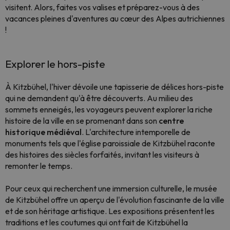
visitent. Alors, faites vos valises et préparez-vous à des
vacances pleines d'aventures au cœur des Alpes autrichiennes
!
Explorer le hors-piste
À Kitzbühel, l'hiver dévoile une tapisserie de délices hors-piste
qui ne demandent qu'à être découverts. Au milieu des
sommets enneigés, les voyageurs peuvent explorer la riche
histoire de la ville en se promenant dans son
centre
historique médiéval
. L'architecture intemporelle de
monuments tels que l'église paroissiale de Kitzbühel raconte
des histoires des siècles forfaités, invitant les visiteurs à
remonter le temps.
Pour ceux qui recherchent une immersion culturelle, le musée
de Kitzbühel offre un aperçu de l'évolution fascinante de la ville
et de son héritage artistique. Les expositions présentent les
traditions et les coutumes qui ont fait de Kitzbühel la