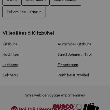
Zell am See - Kaprun
Villes liées à Kitzbühel
Kitzbühel
Aurach bei Kitzbühel
Hochfilzen
Sankt Johann in Tirol
Jochberg
Fieberbrunn
Kelchsau
Reith bei Kitzbühel
Sites web de voyage et partenaires