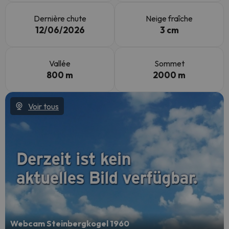
Dernière chute
Neige fraîche
12/06/2026
3 cm
Vallée
Sommet
800 m
2000 m
Voir tous
Webcam Steinbergkogel 1960