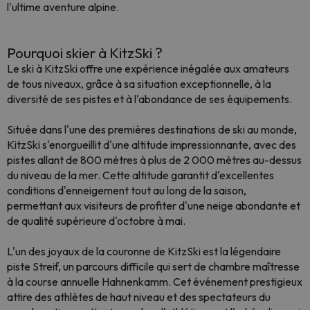
l'ultime aventure alpine.
Pourquoi skier à KitzSki ?
Le ski à KitzSki offre une expérience inégalée aux amateurs
de tous niveaux, grâce à sa situation exceptionnelle, à la
diversité de ses pistes et à l'abondance de ses équipements.
Située dans l'une des premières destinations de ski au monde,
KitzSki s'enorgueillit d'une altitude impressionnante, avec des
pistes allant de 800 mètres à plus de 2 000 mètres au-dessus
du niveau de la mer. Cette altitude garantit d'excellentes
conditions d'enneigement tout au long de la saison,
permettant aux visiteurs de profiter d'une neige abondante et
de qualité supérieure d'octobre à mai.
L'un des joyaux de la couronne de KitzSki est la légendaire
piste Streif, un parcours difficile qui sert de chambre maîtresse
à la course annuelle Hahnenkamm. Cet événement prestigieux
attire des athlètes de haut niveau et des spectateurs du