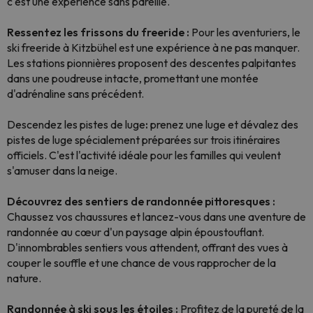
c'est une expérience sans pareille.
Ressentez les frissons du freeride :
Pour les aventuriers, le
ski freeride à Kitzbühel est une expérience à ne pas manquer.
Les stations pionnières proposent des descentes palpitantes
dans une poudreuse intacte, promettant une montée
d'adrénaline sans précédent.
Descendez les pistes de luge
:
prenez une luge et dévalez des
pistes de luge spécialement préparées sur trois itinéraires
officiels. C'est l'activité idéale pour les familles qui veulent
s'amuser dans la neige.
Découvrez des sentiers de randonnée pittoresques :
Chaussez vos chaussures et lancez-vous dans une aventure de
randonnée au cœur d'un paysage alpin époustouflant.
D'innombrables sentiers vous attendent, offrant des vues à
couper le souffle et une chance de vous rapprocher de la
nature.
Randonnée à ski sous les étoiles :
Profitez de la pureté de la