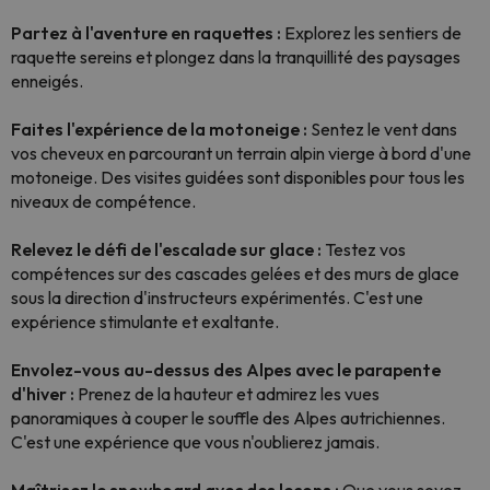
Partez à l'aventure en raquettes :
Explorez les sentiers de
raquette sereins et plongez dans la tranquillité des paysages
enneigés.
Faites l'expérience de la motoneige :
Sentez le vent dans
vos cheveux en parcourant un terrain alpin vierge à bord d'une
motoneige. Des visites guidées sont disponibles pour tous les
niveaux de compétence.
Relevez le défi de l'escalade sur glace :
Testez vos
compétences sur des cascades gelées et des murs de glace
sous la direction d'instructeurs expérimentés. C'est une
expérience stimulante et exaltante.
Envolez-vous au-dessus des Alpes avec le parapente
d'hiver :
Prenez de la hauteur et admirez les vues
panoramiques à couper le souffle des Alpes autrichiennes.
C'est une expérience que vous n'oublierez jamais.