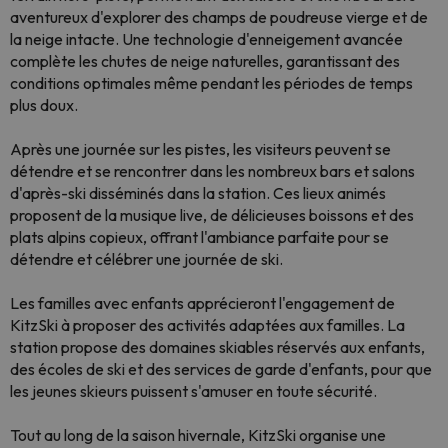
aventureux d'explorer des champs de poudreuse vierge et de
la neige intacte. Une technologie d'enneigement avancée
complète les chutes de neige naturelles, garantissant des
conditions optimales même pendant les périodes de temps
plus doux.
Après une journée sur les pistes, les visiteurs peuvent se
détendre et se rencontrer dans les nombreux bars et salons
d'après-ski disséminés dans la station. Ces lieux animés
proposent de la musique live, de délicieuses boissons et des
plats alpins copieux, offrant l'ambiance parfaite pour se
détendre et célébrer une journée de ski.
Les familles avec enfants apprécieront l'engagement de
KitzSki à proposer des activités adaptées aux familles. La
station propose des domaines skiables réservés aux enfants,
des écoles de ski et des services de garde d'enfants, pour que
les jeunes skieurs puissent s'amuser en toute sécurité.
Tout au long de la saison hivernale, KitzSki organise une