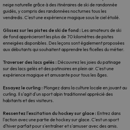
neige naturelle grâce à des itinéraires de ski de randonnée
guidés, y compris des randonnées nocturnes tous les
vendredis. C'est une expérience magique sous le ciel étoilé.
Glissez sur les pistes de ski de fond :
Les amateurs de ski
de fond apprécieront les plus de 70 kilomètres de pistes
enneigées disponibles. Des leçons sont également proposées
aux débutants qui souhaitent apprendre les ficelles du métier.
Traverser des lacs gelés :
Découvrez les joies du patinage
sur des lacs gelés et des patinoires en plein air. C'est une
expérience magique et amusante pour tous les âges.
Essayez le curling :
Plongez dans la culture locale en jouant au
curling. Il s'agit d'un sport alpin traditionnel apprécié des
habitants et des visiteurs.
Ressentez l'excitation du hockey sur glace :
Entrez dans
l'action avec une partie de hockey sur glace. C'est un sport
d'hiver parfait pour s'entraîner et s'amuser avec des amis.