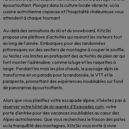
époustouflant. Plongez dans la culture locale vibrante, où la
cuisine autrichienne copieuse et l'hospitalité chaleureuse vous
attendent à chaque tournant.
Au-delà des sensations du ski et du snowboard, KitzSki
propose une pléthore d'activités qui raviront les visiteurs tout
au long de l'année. Embarquez pour des randonnées
pittoresques sur des sentiers de montagne à couper le souffle,
ou testez vos limites en pratiquant des activités de plein air qui
font monter l'adrénaline, comme la luge et les raquettes à
neige. Pendant les mois les plus chauds, le paysage alpin se
transforme en un paradis pour la randonnée, le VTT et le
parapente, promettant des expériences inoubliables sur fond
de panoramas époustouflants.
Alors que vous planifiez votre escapade alpine, n'hésitez pas à
réserver votre hôtel de ski auprès d'Esquiades.com
, votre
porte d'entrée pour des vacances inoubliables au cœur des
Alpes autrichiennes. Que vous recherchiez le frisson des pistes
ou la tranquillité des montagnes, KitzSki vous invite à vivre