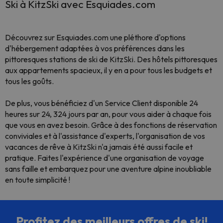
Ski à KitzSki avec Esquiades.com
Découvrez sur Esquiades.com une pléthore d'options
d'hébergement adaptées à vos préférences dans les
pittoresques stations de ski de KitzSki. Des hôtels pittoresques
aux appartements spacieux, il y en a pour tous les budgets et
tous les goûts.
De plus, vous bénéficiez d'un Service Client disponible 24
heures sur 24, 324 jours par an, pour vous aider à chaque fois
que vous en avez besoin. Grâce à des fonctions de réservation
conviviales et à l'assistance d'experts, l'organisation de vos
vacances de rêve à KitzSki n'a jamais été aussi facile et
pratique. Faites l'expérience d'une organisation de voyage
sans faille et embarquez pour une aventure alpine inoubliable
en toute simplicité !
Profitez des meilleurs offres de ski!