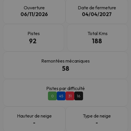
Ouverture
Date de fermeture
06/11/2026
04/04/2027
Pistes
Total Kms
92
188
Remontées mécaniques
58
Pistes par difficulté
0
45
31
16
Hauteur de neige
Type de neige
-
-