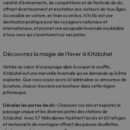
variété d'événements, de compétitions et de festivals de ski,
offrant divertissement et excitation aux visiteurs de tous âges.
Accessible en voiture, en train ou en bus, KitzSki est une
destination pratique pour les voyageurs nationaux et
internationaux, et promet une escapade hivernale inoubliable
à tous ceux qui s'aventurent sur ses pistes.
Découvrez la magie de l'hiver à Kitzbühel
Nichée au cœur d'un paysage alpin à couper le souffle,
Kitzbühel est une merveille hivernale qui ne demande qu'à être
explorée. Que vous soyez accro à l'adrénaline ou amoureux de
la nature, chacun trouvera son bonheur dans cette région
pittoresque.
Dévalez les pistes de ski :
Chaussez vos skis et explorez le
paysage unique et les diverses pistes des stations de
Kitzbühel. Avec 57 télécabines facilitant l'accès et 60 refuges
et restaurants de montagne offrant des pauses douillettes,