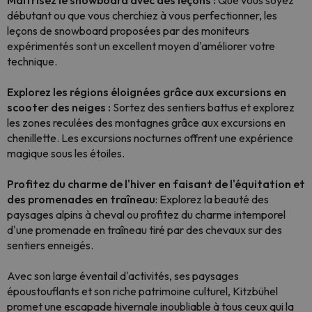
Maîtrisez le snowboard avec des leçons :
Que vous soyez
débutant ou que vous cherchiez à vous perfectionner, les
leçons de snowboard proposées par des moniteurs
expérimentés sont un excellent moyen d'améliorer votre
technique.
Explorez les régions éloignées grâce aux excursions en
scooter des neiges :
Sortez des sentiers battus et explorez
les zones reculées des montagnes grâce aux excursions en
chenillette. Les excursions nocturnes offrent une expérience
magique sous les étoiles.
Profitez du charme de l'hiver en faisant de l'équitation et
des promenades en traîneau
: Explorez la beauté des
paysages alpins à cheval ou profitez du charme intemporel
d'une promenade en traîneau tiré par des chevaux sur des
sentiers enneigés.
Avec son large éventail d'activités, ses paysages
époustouflants et son riche patrimoine culturel, Kitzbühel
promet une escapade hivernale inoubliable à tous ceux qui la