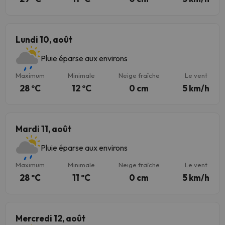
Lundi 10, août
Pluie éparse aux environs
Maximum
Minimale
Neige fraîche
Le vent
28 ºC
12 ºC
0 cm
5 km/h
Mardi 11, août
Pluie éparse aux environs
Maximum
Minimale
Neige fraîche
Le vent
28 ºC
11 ºC
0 cm
5 km/h
Mercredi 12, août