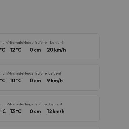
imum
Minimale
Neige fraîche
Le vent
 ºC
12 ºC
0 cm
20 km/h
imum
Minimale
Neige fraîche
Le vent
 ºC
10 ºC
0 cm
9 km/h
imum
Minimale
Neige fraîche
Le vent
 ºC
13 ºC
0 cm
12 km/h