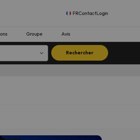
FR
Contact
Login
ions
Groupe
Avis
Rechercher
n.