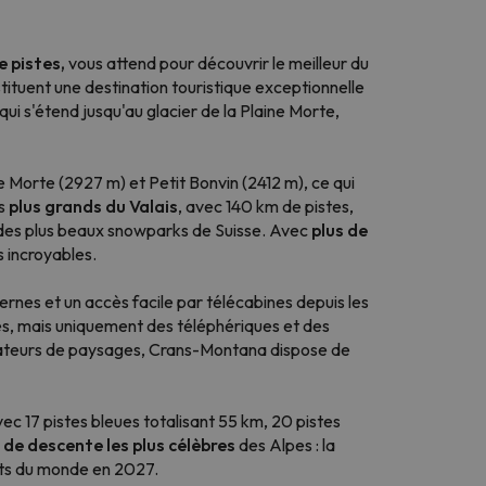
 pistes,
vous attend pour découvrir le meilleur du
tituent une destination touristique exceptionnelle
qui s'étend jusqu'au glacier de la Plaine Morte,
 Morte (2927 m) et Petit Bonvin (2412 m), ce qui
es
plus grands du Valais
, avec 140 km de pistes,
'un des plus beaux snowparks de Suisse. Avec
plus de
 incroyables.
es et un accès facile par télécabines depuis les
èges, mais uniquement des téléphériques et des
amateurs de paysages, Crans-Montana dispose de
vec 17 pistes bleues totalisant 55 km, 20 pistes
 de descente les plus célèbres
des Alpes : la
nats du monde en 2027.