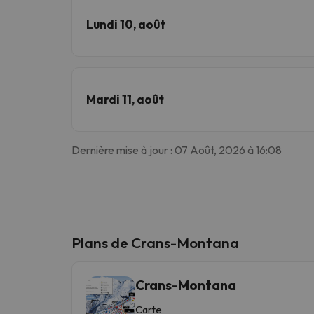
Lundi 10, août
Mardi 11, août
Dernière mise à jour : 07 Août, 2026 à 16:08
Plans de Crans-Montana
Crans-Montana
Carte