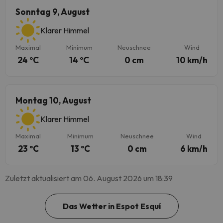
Sonntag 9, August
Klarer Himmel
Maximal
Minimum
Neuschnee
Wind
24 ºC
14 ºC
0 cm
10 km/h
Montag 10, August
Klarer Himmel
Maximal
Minimum
Neuschnee
Wind
23 ºC
13 ºC
0 cm
6 km/h
Zuletzt aktualisiert am 06. August 2026 um 18:39
Das Wetter in Espot Esquí