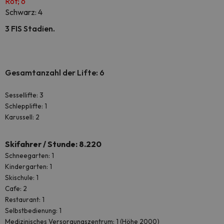
Rot; 6
Schwarz: 4
3 FIS Stadien.
Gesamtanzahl der Lifte: 6
Sessellifte: 3
Schlepplifte: 1
Karussell: 2
Skifahrer / Stunde: 8.220
Schneegarten: 1
Kindergarten: 1
Skischule: 1
Cafe: 2
Restaurant: 1
Selbstbedienung: 1
Medizinisches Versorgungszentrum: 1 (Höhe 2000)