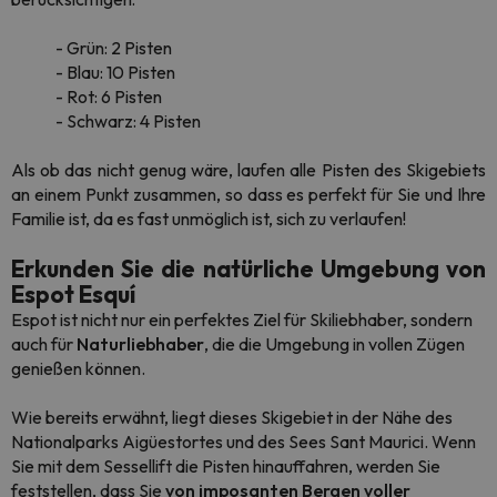
- Grün: 2 Pisten
- Blau: 10 Pisten
- Rot: 6 Pisten
- Schwarz: 4 Pisten
Als ob das nicht genug wäre, laufen alle Pisten des Skigebiets
an einem Punkt zusammen, so dass es perfekt für Sie und Ihre
Familie ist, da es fast unmöglich ist, sich zu verlaufen!
Erkunden Sie die natürliche Umgebung von
Espot Esquí
Espot ist nicht nur ein perfektes Ziel für Skiliebhaber, sondern
auch für
Naturliebhaber
, die die Umgebung in vollen Zügen
genießen können.
Wie bereits erwähnt, liegt dieses Skigebiet in der Nähe des
Nationalparks Aigüestortes und des Sees Sant Maurici. Wenn
Sie mit dem Sessellift die Pisten hinauffahren, werden Sie
feststellen, dass Sie
von imposanten Bergen voller