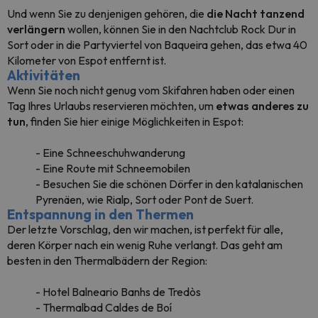
Und wenn Sie zu denjenigen gehören, die
die Nacht tanzend
verlängern
wollen, können Sie in den Nachtclub Rock Dur in
Sort oder in die Partyviertel von Baqueira gehen, das etwa 40
Kilometer von Espot entfernt ist.
Aktivitäten
Wenn Sie noch nicht genug vom Skifahren haben oder einen
Tag Ihres Urlaubs reservieren möchten, um
etwas anderes zu
tun
, finden Sie hier einige Möglichkeiten in Espot:
- Eine Schneeschuhwanderung
- Eine Route mit Schneemobilen
- Besuchen Sie die schönen Dörfer in den katalanischen
Pyrenäen, wie Rialp, Sort oder Pont de Suert.
Entspannung in den Thermen
Der letzte Vorschlag, den wir machen, ist perfekt für alle,
deren Körper nach ein wenig Ruhe verlangt. Das geht am
besten in den Thermalbädern der Region:
- Hotel Balneario Banhs de Tredòs
- Thermalbad Caldes de Boí