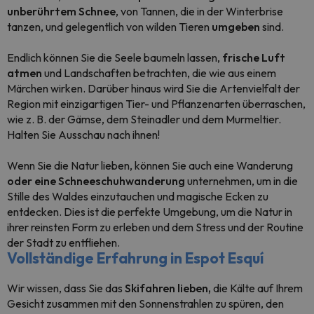
unberührtem Schnee
, von Tannen, die in der Winterbrise
tanzen, und gelegentlich von wilden Tieren
umgeben
sind.
Endlich können Sie die Seele baumeln lassen,
frische Luft
atmen
und Landschaften betrachten, die wie aus einem
Märchen wirken. Darüber hinaus wird Sie die Artenvielfalt der
Region mit einzigartigen Tier- und Pflanzenarten überraschen,
wie z. B. der Gämse, dem Steinadler und dem Murmeltier.
Halten Sie Ausschau nach ihnen!
Wenn Sie die Natur lieben, können Sie auch eine Wanderung
oder eine Schneeschuhwanderung
unternehmen, um in die
Stille des Waldes einzutauchen und magische Ecken zu
entdecken. Dies ist die perfekte Umgebung, um die Natur in
ihrer reinsten Form zu erleben und dem Stress und der Routine
der Stadt zu entfliehen.
Vollständige Erfahrung in Espot Esquí
Wir wissen, dass Sie das
Skifahren lieben,
die Kälte auf Ihrem
Gesicht zusammen mit den Sonnenstrahlen zu spüren, den