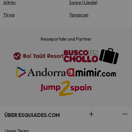
Altrón
Sorpe (Lleida)
Tírvia
Tavascan
Reiseportale und Partner
ÜBER ESQUIADES.COM
Unser Team