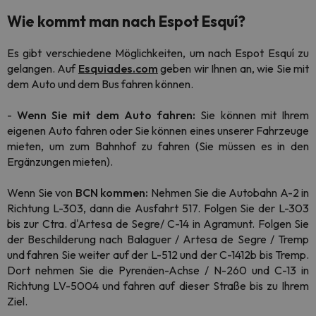
Wie kommt man nach Espot Esquí?
Es gibt verschiedene Möglichkeiten, um nach Espot Esquí zu
gelangen. Auf
Esquiades.com
geben wir Ihnen an, wie Sie mit
dem Auto und dem Bus fahren können.
-
Wenn Sie mit dem Auto fahren:
Sie können mit Ihrem
eigenen Auto fahren oder Sie können eines unserer Fahrzeuge
mieten, um zum Bahnhof zu fahren (Sie müssen es in den
Ergänzungen mieten).
Wenn Sie von
BCN kommen:
Nehmen Sie die Autobahn A-2 in
Richtung L-303, dann die Ausfahrt 517. Folgen Sie der L-303
bis zur Ctra. d'Artesa de Segre/ C-14 in Agramunt. Folgen Sie
der Beschilderung nach Balaguer / Artesa de Segre / Tremp
und fahren Sie weiter auf der L-512 und der C-1412b bis Tremp.
Dort nehmen Sie die Pyrenäen-Achse / N-260 und C-13 in
Richtung LV-5004 und fahren auf dieser Straße bis zu Ihrem
Ziel.