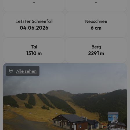
-
-
Letzter Schneefall
Neuschnee
04.06.2026
6 cm
Tal
Berg
1510 m
2291 m
Alle sehen