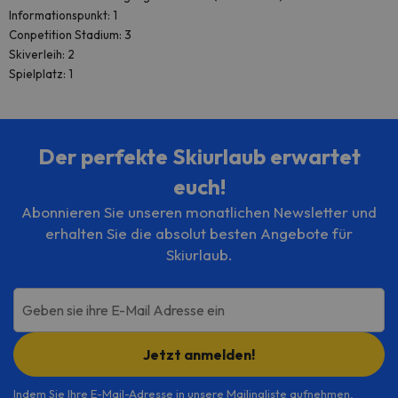
Informationspunkt: 1
Conpetition Stadium: 3
Skiverleih: 2
Spielplatz: 1
Der perfekte Skiurlaub erwartet
euch!
Abonnieren Sie unseren monatlichen Newsletter und
erhalten Sie die absolut besten Angebote für
Skiurlaub.
Geben sie ihre E-Mail Adresse ein
Jetzt anmelden!
Indem Sie Ihre E-Mail-Adresse in unsere Mailingliste aufnehmen,