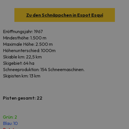
Zu den Schnäppchen in Espot Esquí
Eröffnungsjahr: 1967
Mindesthöhe: 1.500 m
Maximale Höhe: 2.500 m
Höhenunterschied: 1000m
Skiable km: 22,5 km
Skigebiet: 64 ha
Schneeproduktion: 154 Schneemaschinen.
Skipisten km: 13 km
Pisten gesamt: 22
Grün: 2
Blau: 10