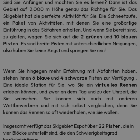
Sind Sie Anfänger und möchten Sie es lernen? Dann ist das
Gebiet auf 2.000 m Höhe genau das Richtige für Sie. Das
Skigebiet hat die perfekte Aktivität für Sie: Die Schneetaufe,
ein Paket von Aktivitäten, mit denen Sie eine großartige
Einführung in das Skifahren erhalten. Und wenn Sie bereit sind,
zu gleiten, wagen Sie sich auf die
2 grünen
und
10 blauen
Pisten
. Es sind breite Pisten mit unterschiedlichen Neigungen,
also haben Sie keine Angst und springen Sie rein!
Wenn Sie hingegen mehr Erfahrung mit Abfahrten haben,
stehen Ihnen
6 blaue
und
4 schwarze
Pisten zur Verfügung
.
Eine ideale Station für Sie, wo Sie ein
virtuelles Rennen
erleben können, und zwar an dem Tag und zu der Uhrzeit, die
Sie wünschen. Sie können sich auch mit anderen
Wettbewerbern und mit sich selbst vergleichen, denn Sie
können das Rennen so oft wiederholen, wie Sie wollen.
Insgesamt verfügt das Skigebiet Espot über
22 Pisten
, die in
vier Blöcke unterteilt sind, die den Schwierigkeitsgrad
berücksichtigen: