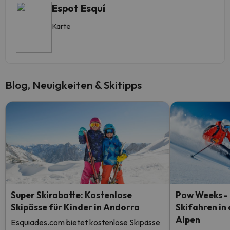
Espot Esquí
Karte
Blog, Neuigkeiten & Skitipps
Super Skirabatte: Kostenlose
Pow Weeks - 
Skipässe für Kinder in Andorra
Skifahren in
Alpen
Esquiades.com bietet kostenlose Skipässe