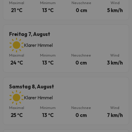
Maximal
Minimum
Neuschnee
Wind
21 ºC
13 ºC
0 cm
5 km/h
Freitag 7, August
Klarer Himmel
Maximal
Minimum
Neuschnee
Wind
24 ºC
13 ºC
0 cm
3 km/h
Samstag 8, August
Klarer Himmel
Maximal
Minimum
Neuschnee
Wind
25 ºC
13 ºC
0 cm
7 km/h