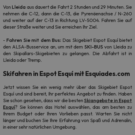
Von
Lleida
aus dauert die Fahrt 2 Stunden und 29 Minuten. Sie
nehmen die C-12, dann die C-13, die Pyrenäenachse / N-260
und weiter auf der C-13 in Richtung LV-5004. Fahren Sie auf
dieser Straße weiter und Sie erreichen Ihr Ziel.
-
Fahren Sie mit dem Bus:
Das Skigebiet Espot Esquí bietet
den ALSA-Busservice an, um mit dem
SKI-BUS
von Lleida zu
den Skipallars-Skigebieten zu gelangen. Die Abfahrt ist in
Lleida oder Tremp.
Skifahren in Espot Esquí mit Esquiades.com
Jetzt wissen Sie ein wenig mehr über das Skigebiet Espot
Esquí und sind bereit, Ihr perfektes Angebot zu finden. Haben
Sie schon gesehen, dass wir die besten
Skiangebote in Espot
Esquí
? Sie können das Hotel auswählen, das am besten zu
Ihrem Budget oder Ihren Vorlieben passt. Warten Sie nicht
länger und buchen Sie Ihre Erfahrung von Spaß und Adrenalin,
in einer sehr natürlichen Umgebung.