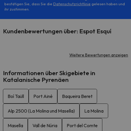
bestätigen Sie, dass Sie die
Datenschutzrichtlinie
gelesen haben und
ihr zustimmen.
Kundenbewertungen über: Espot Esquí
Weitere Bewertungen anzeigen
Informationen über Skigebiete in
Katalanische Pyrenäen
Boí Taüll
Port Ainé
Baqueira Beret
Alp 2500 (La Molina und Masella)
La Molina
Masella
Vall de Núria
Port del Comte