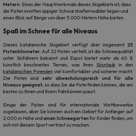
Metern
. Eines der Hauptmerkmale dieses Skigebiets ist, dass
die Pisten inmitten üppiger Schwarzkiefernwälder liegen und
einen Blick auf Berge von über 3.000 Metern Höhe bieten.
Spaß im Schnee für alle Niveaus
Dieses katalanische Skigebiet verfügt über insgesamt
25
Pistenkilometer.
Auf 22 Pisten verteilt, ist die Schneequalität
unter Skifahrern bekannt und Espot bietet mehr als 60 %
künstlich beschneites Terrain, was Ihren
Skiurlaub
in den
katalanischen Pyrenäen
viel komfortabler und sicherer macht.
Die Pisten sind
sehr abwechslungsreich und für alle
Niveaus geeignet,
so dass Sie die Piste finden können, die am
besten zu Ihnen und Ihrem Fahrkönnen passt.
Einige der Pisten sind für internationale Wettbewerbe
zugelassen, aber Sie können auch ein Gebiet für Anfänger auf
2.000 m Höhe und
einen Schneegarten
für Kinder finden, um
sich mit diesem Sport vertraut zu machen.