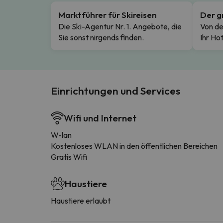
Marktführer für Skireisen
Der g
Die Ski-Agentur Nr. 1. Angebote, die
Von de
Sie sonst nirgends finden.
Ihr Hot
Einrichtungen und Services
Wifi und Internet
W-lan
Kostenloses WLAN in den öffentlichen Bereichen
Gratis Wifi
Haustiere
Haustiere erlaubt