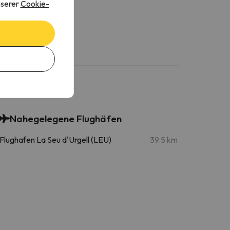
nserer
Cookie-
EU
Nahegelegene Flughäfen
Flughafen La Seu d'Urgell (LEU)
39.5 km