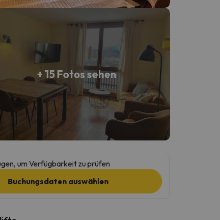
+ 15 Fotos sehen
gen, um Verfügbarkeit zu prüfen
Buchungsdaten auswählen
lifte