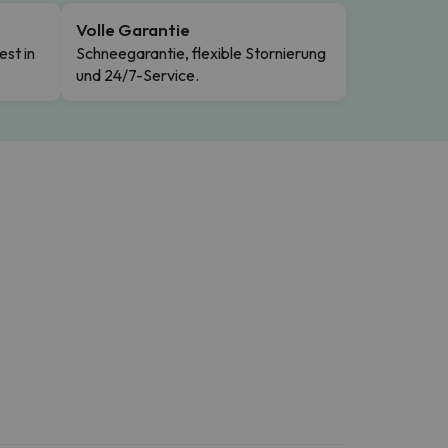
Volle Garantie
est in
Schneegarantie, flexible Stornierung
und 24/7-Service.