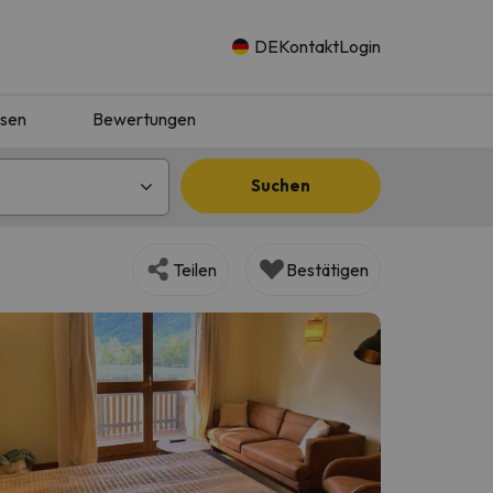
DE
Kontakt
Login
isen
Bewertungen
Suchen
Teilen
Bestätigen