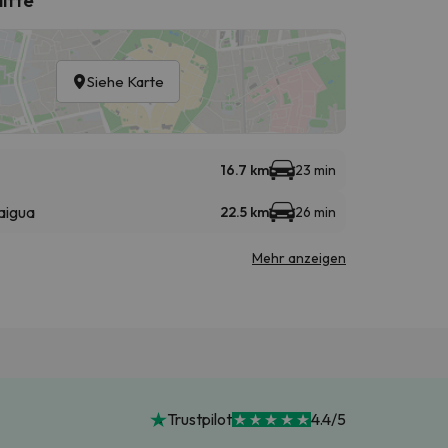
Siehe Karte
16.7 km
23 min
aigua
22.5 km
26 min
Mehr anzeigen
Trustpilot
4.4/5