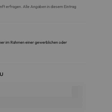
unft erfragen. Alle Angaben in diesem Eintrag
daher im Rahmen einer gewerblichen oder
EU