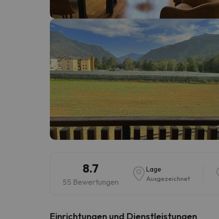
Es sieht so aus, als hätte sich unser Sucher v
8.7
Lage
Ausgezeichnet
55 Bewertungen
​Einrichtungen und Dienstleistungen