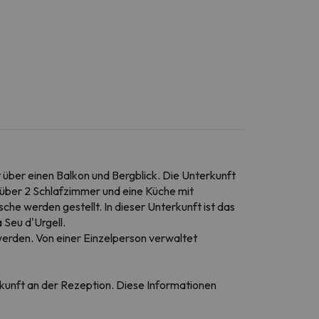
 über einen Balkon und Bergblick. Die Unterkunft
über 2 Schlafzimmer und eine Küche mit
he werden gestellt. In dieser Unterkunft ist das
Seu d'Urgell.
werden. Von einer Einzelperson verwaltet
Ankunft an der Rezeption. Diese Informationen