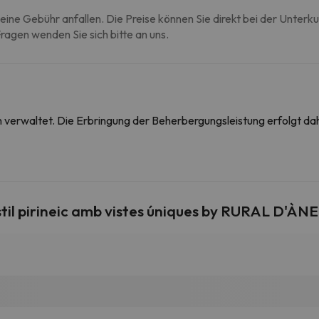
eine Gebühr anfallen. Die Preise können Sie direkt bei der Unterk
agen wenden Sie sich bitte an uns.
on verwaltet. Die Erbringung der Beherbergungsleistung erfolgt 
il pirineic amb vistes úniques by RURAL D'ÀN