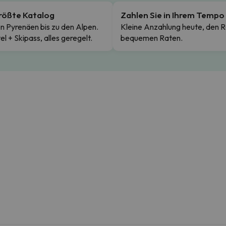
rößte Katalog
Zahlen Sie in Ihrem Tempo
n Pyrenäen bis zu den Alpen.
Kleine Anzahlung heute, den R
el + Skipass, alles geregelt.
bequemen Raten.