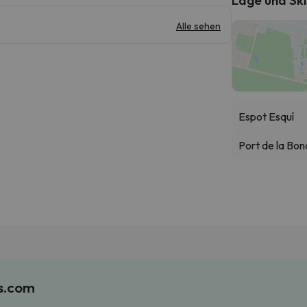
Alle sehen
Espot Esquí
Port de la Bon
es.com