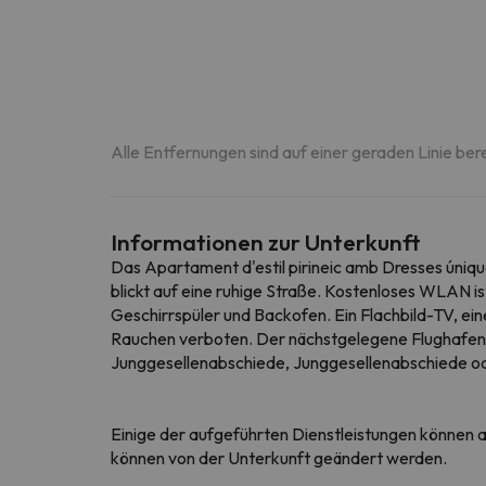
Alle Entfernungen sind auf einer geraden Linie ber
Informationen zur Unterkunft
Das Apartament d'estil pirineic amb Dresses úniqu
blickt auf eine ruhige Straße. Kostenloses WLAN 
Geschirrspüler und Backofen. Ein Flachbild-TV, ei
Rauchen verboten. Der nächstgelegene Flughafen 
Junggesellenabschiede, Junggesellenabschiede ode
Einige der aufgeführten Dienstleistungen können al
können von der Unterkunft geändert werden.