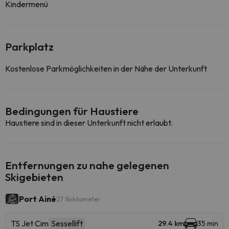
Kindermenü
Parkplatz
Kostenlose Parkmöglichkeiten in der Nähe der Unterkunft
Bedingungen für Haustiere
Haustiere sind in dieser Unterkunft nicht erlaubt.
Entfernungen zu nahe gelegenen
Skigebieten
Port Ainé
27 Skikilometer
TS Jet Cim
Sessellift
29.4 km
35 min