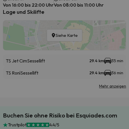
Von 16:00 bis 22:00 Uhr
Von 08:00 bis 11:00 Uhr
Lage und Skilifte
Siehe Karte
TS Jet Cim
Sessellift
29.4 km
35 min
TS Roní
Sessellift
29.4 km
36 min
Mehr anzeigen
Buchen Sie ohne Risiko bei Esquiades.com
Trustpilot
4.4/5