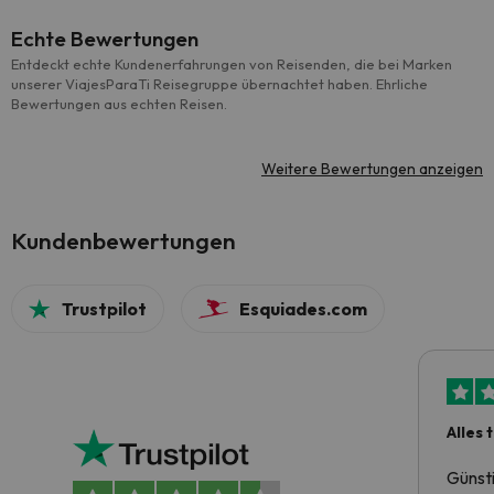
Echte Bewertungen
Entdeckt echte Kundenerfahrungen von Reisenden, die bei Marken
unserer ViajesParaTi Reisegruppe übernachtet haben. Ehrliche
Bewertungen aus echten Reisen.
Weitere Bewertungen anzeigen
Kundenbewertungen
Trustpilot
Esquiades.com
Alles 
Günst