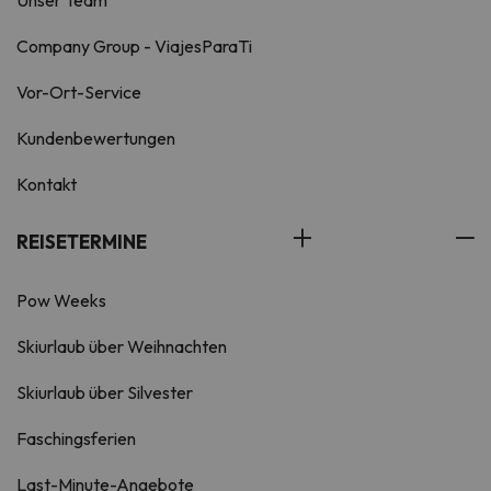
Unser Team
Company Group - ViajesParaTi
Vor-Ort-Service
Kundenbewertungen
Kontakt
REISETERMINE
Pow Weeks
Skiurlaub über Weihnachten
Skiurlaub über Silvester
Faschingsferien
Last-Minute-Angebote