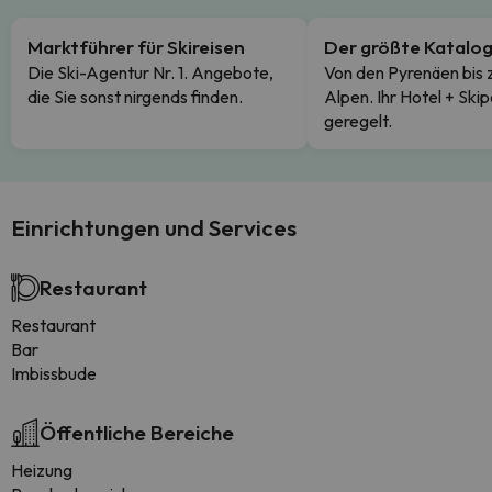
Marktführer für Skireisen
Der größte Katalo
Die Ski-Agentur Nr. 1. Angebote,
Von den Pyrenäen bis 
die Sie sonst nirgends finden.
Alpen. Ihr Hotel + Skip
geregelt.
Einrichtungen und Services
Restaurant
Restaurant
Bar
Imbissbude
Öffentliche Bereiche
Heizung