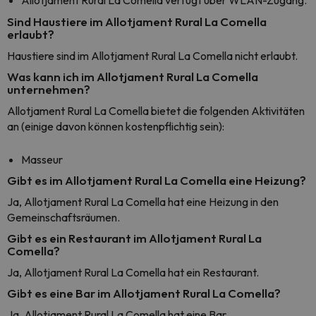
Allotjament Rural La Comella verfügt über WLAN-Zugang.
Sind Haustiere im Allotjament Rural La Comella
erlaubt?
Haustiere sind im Allotjament Rural La Comella nicht erlaubt.
Was kann ich im Allotjament Rural La Comella
unternehmen?
Allotjament Rural La Comella bietet die folgenden Aktivitäten
an (einige davon können kostenpflichtig sein):
Masseur
Gibt es im Allotjament Rural La Comella eine Heizung?
Ja, Allotjament Rural La Comella hat eine Heizung in den
Gemeinschaftsräumen.
Gibt es ein Restaurant im Allotjament Rural La
Comella?
Ja, Allotjament Rural La Comella hat ein Restaurant.
Gibt es eine Bar im Allotjament Rural La Comella?
Ja, Allotjament Rural La Comella hat eine Bar.