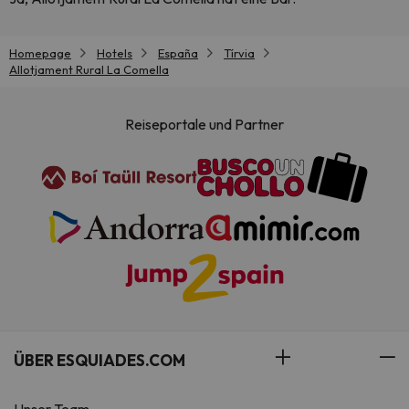
Homepage
Hotels
España
Tírvia
Allotjament Rural La Comella
Reiseportale und Partner
ÜBER ESQUIADES.COM