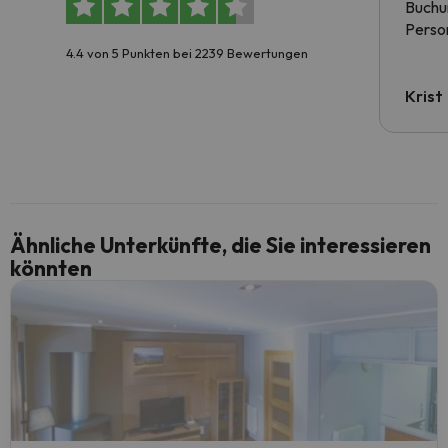
Buchun
Person
4.4 von 5 Punkten bei 2239 Bewertungen
Krist
Ähnliche Unterkünfte, die Sie interessieren
könnten