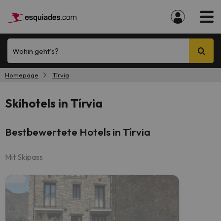
Wohin geht's?
Homepage
Tírvia
Skihotels in Tírvia
Bestbewertete Hotels in Tírvia
Mit Skipass