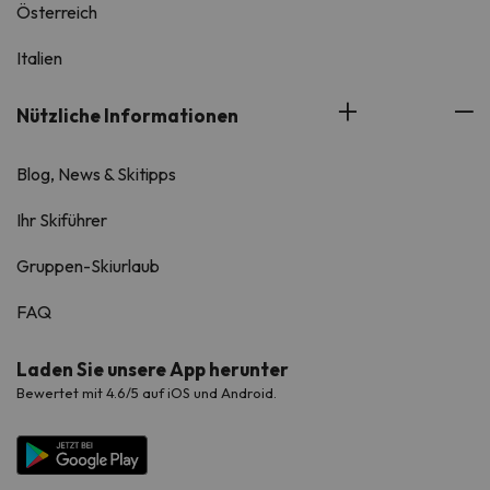
Österreich
Italien
Nützliche Informationen
Blog, News & Skitipps
Ihr Skiführer
Gruppen-Skiurlaub
FAQ
Laden Sie unsere App herunter
Bewertet mit 4.6/5 auf iOS und Android.