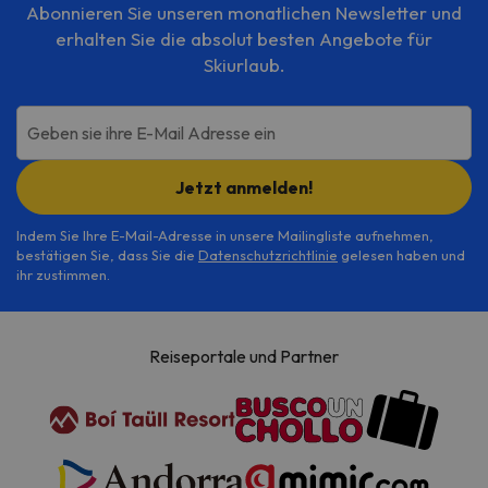
Abonnieren Sie unseren monatlichen Newsletter und
erhalten Sie die absolut besten Angebote für
Skiurlaub.
Geben sie ihre E-Mail Adresse ein
Jetzt anmelden!
Indem Sie Ihre E-Mail-Adresse in unsere Mailingliste aufnehmen,
bestätigen Sie, dass Sie die
Datenschutzrichtlinie
gelesen haben und
ihr zustimmen.
Reiseportale und Partner