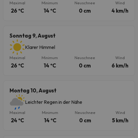
Maximal
Minimum
Neuschnee
Wind
26 ºC
14 ºC
0 cm
4 km/h
Sonntag 9, August
Klarer Himmel
Maximal
Minimum
Neuschnee
Wind
26 ºC
14 ºC
0 cm
6 km/h
Montag 10, August
Leichter Regen in der Nähe
Maximal
Minimum
Neuschnee
Wind
24 ºC
14 ºC
0 cm
5 km/h