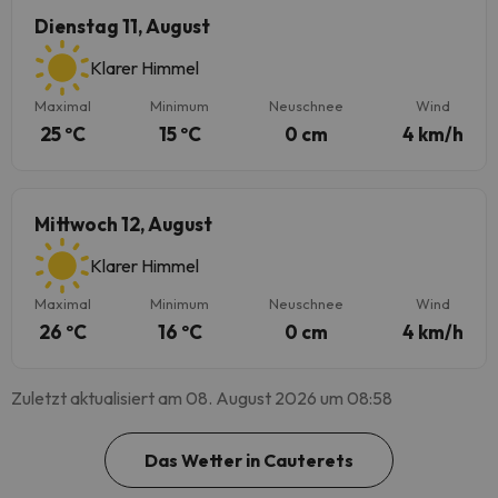
Dienstag 11, August
Klarer Himmel
Maximal
Minimum
Neuschnee
Wind
25 ºC
15 ºC
0 cm
4 km/h
Mittwoch 12, August
Klarer Himmel
Maximal
Minimum
Neuschnee
Wind
26 ºC
16 ºC
0 cm
4 km/h
Zuletzt aktualisiert am 08. August 2026 um 08:58
Das Wetter in Cauterets