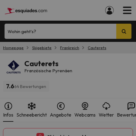
Wohin geht's?
Homepage
Skigebiete
Frankreich
Cauterets
Cauterets
Französische Pyrenäen
7.6
64 Bewertungen
Infos
Schneebericht
Angebote
Webcams
Wetter
Bewertu