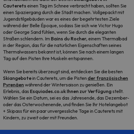
Cauterets
einen Tag im Schnee verbracht haben, sollten Sie
einen Spaziergang durch die Stadt machen. Vollgepackt mit
Jugendstilgebäuden war es eines der begehrtesten Ziele
während der Belle Époque, sodass Sie sich wie Victor Hugo
oder George Sand fühlen, wenn Sie durch die eleganten
Straßen schlendern. Im
Bains du Rocher,
einem Thermalbad
in der Region, das für die natürlichen Eigenschaften seines
Thermalwassers bekannt ist, können Sie nach einem langen
Tag auf den Pisten Ihre Muskeln entspannen.
Wenn Sie bereits überzeugt sind, entdecken Sie die besten
Skiangebote
in Cauterets, um die Pisten
der französischen
Pyrenäen
während der Wintersaison zu genießen. Ein
Erlebnis, das
Esquiades.co.uk Ihnen zur Verfügung
stellt.
Wählen Sie ein Datum, sei es das Jahresende, das Dezember-
oder das Osterwochenende, und finden Sie Ihr Hotelangebot
+ Skipass für ein paar unvergessliche Tage in Cauterets mit
Kindern, zu zweit oder mit Freunden.