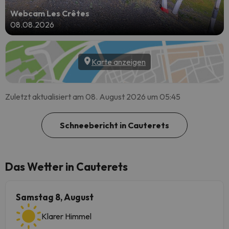
Webcam Les Crêtes
08.08.2026
Karte anzeigen
Zuletzt aktualisiert am 08. August 2026 um 05:45
Schneebericht in Cauterets
Das Wetter in Cauterets
Samstag 8, August
Klarer Himmel