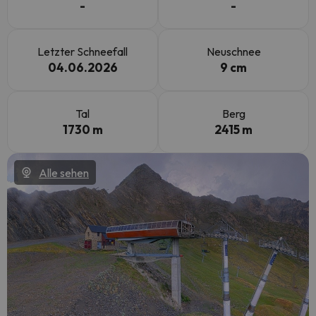
-
-
Letzter Schneefall
Neuschnee
04.06.2026
9 cm
Tal
Berg
1730 m
2415 m
Alle sehen