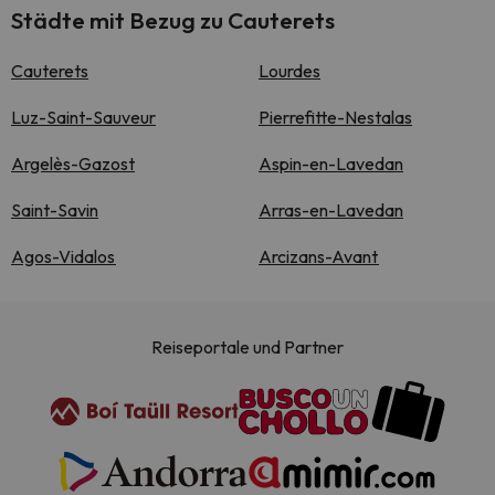
Städte mit Bezug zu Cauterets
Cauterets
Lourdes
Luz-Saint-Sauveur
Pierrefitte-Nestalas
Argelès-Gazost
Aspin-en-Lavedan
Saint-Savin
Arras-en-Lavedan
Agos-Vidalos
Arcizans-Avant
Reiseportale und Partner