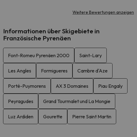
Weitere Bewertungen anzeigen
Informationen über Skigebiete in
Französische Pyrenäen
Font-Romeu Pyrenäen 2000
Saint-Lary
Les Angles
Formigueres
Cambre d'Aze
Porté-Puymorens
AX 3 Domaines
Piau Engaly
Peyragudes
Grand Tourmalet und La Mongie
Luz Ardiden
Gourette
Pierre Saint Martin