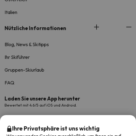
Italien
Nützliche Informationen
Blog, News & Skitipps
Ihr Skiführer
Gruppen-Skiurlaub
FAQ
Laden Sie unsere App herunter
Bewertet mit 4.6/5 auf iOS und Android.
Ihre Privatsphäre ist uns wichtig