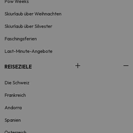
Pow Weeks
Skiurlaub über Weihnachten
Skiurlaub über Silvester
Faschingsferien
Last-Minute-Angebote
REISEZIELE
Die Schweiz
Frankreich
Andorra
Spanien
Österreich