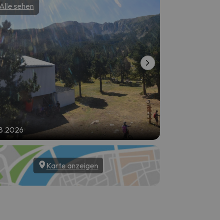
Alle sehen
Alle sehen
8.2026
09.08.2026
Karte anzeigen