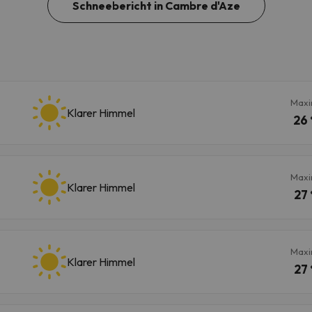
Schneebericht in Cambre d'Aze
Maxi
Klarer Himmel
26 
Maxi
Klarer Himmel
27 
Maxi
Klarer Himmel
27 