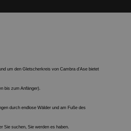
rund um den Gletscherkreis von Cambra d'Ase bietet 
ten bis zum Anfänger).
ängen durch endlose Wälder und am Fuße des 
mer Sie suchen, Sie werden es haben.