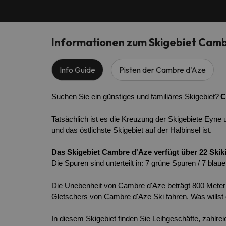
Informationen zum Skigebiet Camb
Info Guide
Pisten der Cambre d'Aze
Suchen Sie ein günstiges und familiäres Skigebiet?
C
Tatsächlich ist es die Kreuzung der Skigebiete Eyne
und das östlichste Skigebiet auf der Halbinsel ist.
Das Skigebiet Cambre d'Aze verfügt über 22 Skik
Die Spuren sind unterteilt in: 7 grüne Spuren / 7 bla
Die Unebenheit von Cambre d'Aze beträgt 800 Meter
Gletschers von Cambre d'Aze Ski fahren. Was willst
In diesem Skigebiet finden Sie Leihgeschäfte, zahlr