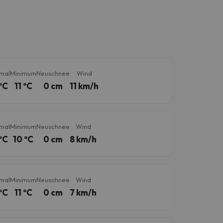
mal
Minimum
Neuschnee
Wind
ºC
11 ºC
0 cm
11 km/h
mal
Minimum
Neuschnee
Wind
ºC
10 ºC
0 cm
8 km/h
mal
Minimum
Neuschnee
Wind
ºC
11 ºC
0 cm
7 km/h