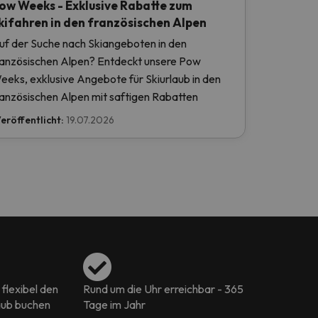
ow Weeks - Exklusive Rabatte zum
kifahren in den französischen Alpen
uf der Suche nach Skiangeboten in den
ranzösischen Alpen? Entdeckt unsere Pow
eeks, exklusive Angebote für Skiurlaub in den
ranzösischen Alpen mit saftigen Rabatten
eröffentlicht:
19.07.2026
flexibel den
Rund um die Uhr erreichbar - 365
aub buchen
Tage im Jahr