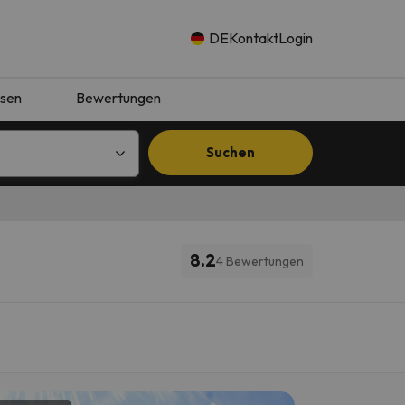
DE
Kontakt
Login
isen
Bewertungen
Suchen
8.2
4 Bewertungen