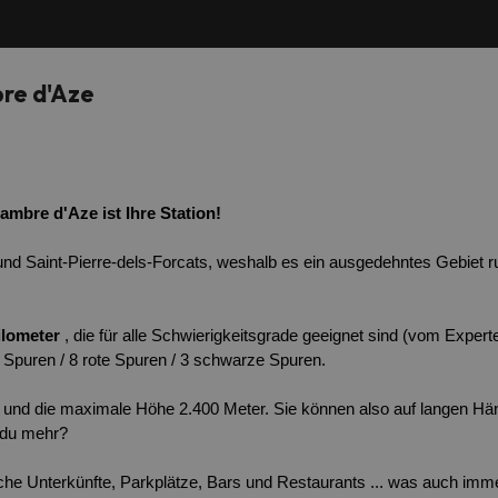
re d'Aze
ambre d'Aze ist Ihre Station!
 und Saint-Pierre-dels-Forcats, weshalb es ein ausgedehntes Gebiet 
ilometer
 , die für alle Schwierigkeitsgrade geeignet sind (vom Exper
ue Spuren / 8 rote Spuren / 3 schwarze Spuren.
 und die maximale Höhe 2.400 Meter. Sie können also auf langen H
 du mehr?
eiche Unterkünfte, Parkplätze, Bars und Restaurants ... was auch im