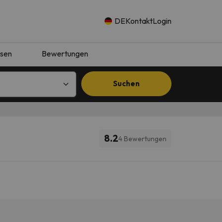
DE
Kontakt
Login
isen
Bewertungen
Suchen
8.2
4 Bewertungen