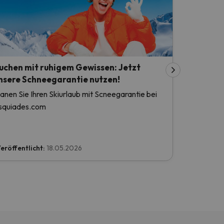
uchen mit ruhigem Gewissen: Jetzt
nsere Schneegarantie nutzen!
lanen Sie Ihren Skiurlaub mit Scneegarantie bei
squiades.com
eröffentlicht:
18.05.2026