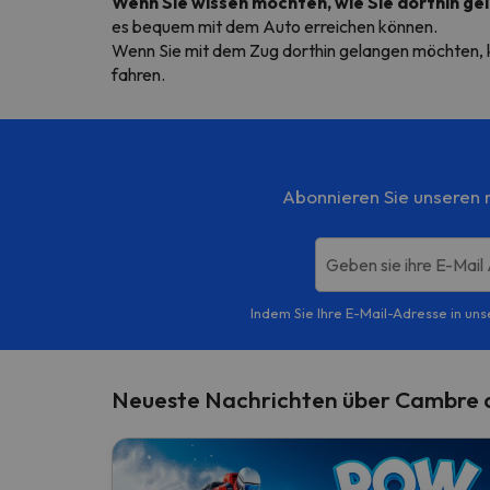
Wenn Sie wissen möchten, wie Sie dorthin ge
es bequem mit dem Auto erreichen können.
Wenn Sie mit dem Zug dorthin gelangen möchten, k
fahren.
Abonnieren Sie unseren m
Geben sie ihre E-Mail
Indem Sie Ihre E-Mail-Adresse in uns
Neueste Nachrichten über Cambre 