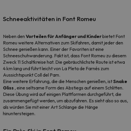
Schneeaktivitäten in Font Romeu
Neben den
Vorteilen für Anfänger und Kinder
bietet Font
Romeu weitere Alternativen zum Skifahren, damit jeder den
Schnee genießen kann. Einer der Favoriten ist eine
Schneeschuhwanderung. Fakt ist, dass Font Romeu zu diesem
Zweck 11 Schaltkreise hat. Die gebräuchlichste Route ist etwa
4 km lang und führt leicht von La Pleta de Farnés zum
Aussichtspunkt Coll del Pam.
Eine weitere Erfahrung, die die Menschen genießen, ist
Snake
Gliss
, eine seltsame Form des Abstiegs auf einem Schlitten.
Diese Übung wird auf einigen Plattformen durchgeführt, die
zusammengefügt werden, um abzufahren. Es sieht also so aus,
als würden Sie mit einer Art Schlange die Hänge
hinuntersteigen.