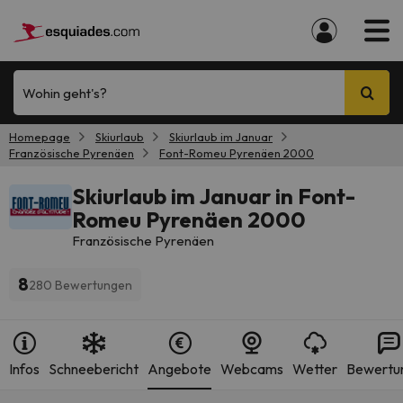
Wohin geht's?
Homepage
Skiurlaub
Skiurlaub im Januar
Französische Pyrenäen
Font-Romeu Pyrenäen 2000
Skiurlaub im Januar in Font-
Romeu Pyrenäen 2000
Französische Pyrenäen
8
280 Bewertungen
Infos
Schneebericht
Angebote
Webcams
Wetter
Bewertu