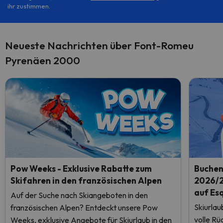
ihr zustimmen.
Neueste Nachrichten über Font-Romeu
Pyrenäen 2000
Pow Weeks - Exklusive Rabatte zum
Buchen 
Skifahren in den französischen Alpen
2026/2
auf Es
Auf der Suche nach Skiangeboten in den
Skiurlau
französischen Alpen? Entdeckt unsere Pow
volle Rü
Weeks, exklusive Angebote für Skiurlaub in den