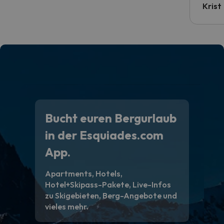
Krist
Bucht euren Bergurlaub
in der Esquiades.com
App.
Apartments, Hotels,
Hotel+Skipass-Pakete, Live-Infos
zu Skigebieten, Berg-Angebote und
vieles mehr.