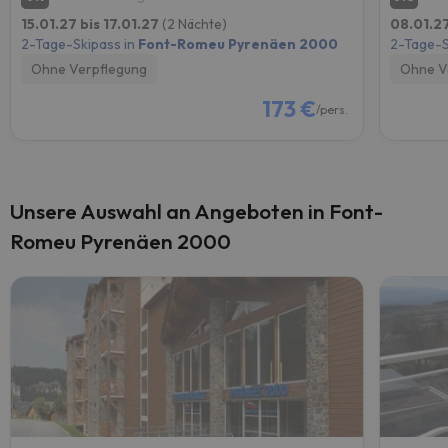
15.01.27 bis 17.01.27
(2 Nächte)
08.01.27
2-Tage-Skipass in
Font-Romeu Pyrenäen 2000
2-Tage-S
Ohne Verpflegung
Ohne V
173 €
/pers.
Unsere Auswahl an Angeboten in Font-
Romeu Pyrenäen 2000