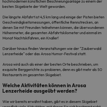
hochmodernen künstlichen Beschneiungsanlage zu einem der
besten Skigebiete der Welt geworden.
Die längste Abfahrt ist 4,5 km lang und einige der Pisten bieten
Geschwindigkeitsmessungen, öffentliche Rennstrecken, an
denen Sie mit Freunden teilnehmen können, die überwundenen
Höhenmeter, die gesamten Abfahrtskilometer und einmal im
Monat Nachtskifahren, ein Knaller!
Darüber hinaus finden Veranstaltungen wie der "Zauberwald
Lenzerheide" oder das Arosa Humor-Festival statt.
Arosa wird auch als einer der besten Orte beschrieben, um
exquisite Berggerichte zu probieren, denn es gibt mehr als 50
Restaurants im gesamten Skigebiet.
Welche Aktivitäten können in Arosa
Lenzerheide ausgeübt werden?
Wie wir bereits erwähnt haben, gibt es in diesem Skigebiet
unendlich viele Aktivitäten, mit denen Sie sich bestimmt nicht