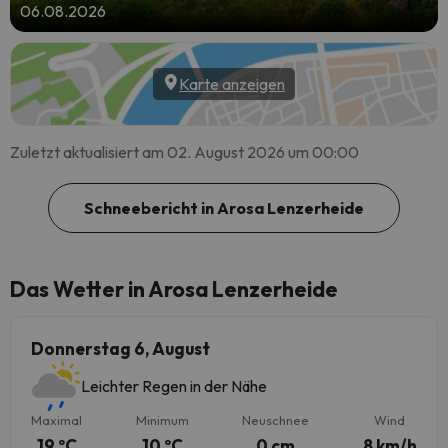
06.08.2026
Karte anzeigen
Zuletzt aktualisiert am 02. August 2026 um 00:00
Schneebericht in Arosa Lenzerheide
Das Wetter in Arosa Lenzerheide
Donnerstag 6, August
Leichter Regen in der Nähe
Maximal
Minimum
Neuschnee
Wind
19 ºC
10 ºC
0 cm
8 km/h