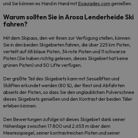
und Sie können es Hand in Hand mit
Esquiades.com
genießen.
Warum sollten Sie in Arosa Lenderheide Ski
fahren?
Mit dem Skipass, den wir Ihnen zur Verfügung stellen, können
Sie in den beiden Skigebieten fahren, die über 225 km Pisten,
verteilt auf 68 blaue Pisten, 34 rote Pisten und 11 schwarze
Pisten (Sie haben richtig gelesen, dieses Skigebiet hat keine
grünen Pisten) und 50 Lifte verfügen.
Der größte Teil des Skigebiets kann mit Sesselliften und
Skiliften erkundet werden (80 %), der Rest sind Abfahrten
abseits der Pisten, so dass Sie den unglaublichen Pulverschnee
dieses Skigebiets genießen und den Kontrast der beiden Täler
erleben können.
Den Bewertungen zufolge ist dieses Skigebiet dank seiner
Höhenlage zwischen 17.800 und 2.653 m über dem
Meeresspiegel, seiner kontrastreichen Pisten und seiner