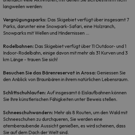
langweilen werden:
Vergnügungsparks:
Das Skigebiet verfügt über insgesamt 7
Parks, darunter eine Snowpark-Safari, eine Holzranch,
Snowparks mit Wellen und Hindernissen ...
Rodelbahnen:
Das Skigebiet verfügt über 11 Outdoor- und 1
Indoor-Rodelbahn, einige davon mit mehr als 31 Kurven und 3
km Länge - trauen Sie sich!
Besuchen Sie das Bärenreservat in Arosa:
Geniessen Sie
den Anblick von Braunbären in ihrem natürlichen Lebensraum.
Schlittschuhlaufen:
Auf insgesamt 6 Eislaufbahnen können
Sie Ihre künstlerischen Fähigkeiten unter Beweis stellen.
Schneeschuhwandern:
Mehr als 8 Routen, um den Wald mit
Schneeschuhen zu durchqueren, Sie werden eine
atemberaubende Aussicht genießen, es wird scheinen, dass
Sie auf dem Dach der Welt sind.