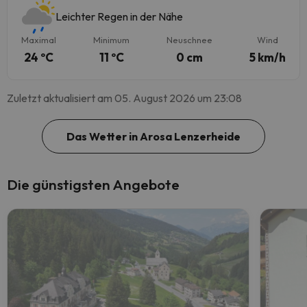
Leichter Regen in der Nähe
Maximal
Minimum
Neuschnee
Wind
24 ºC
11 ºC
0 cm
5 km/h
Zuletzt aktualisiert am 05. August 2026 um 23:08
Das Wetter in Arosa Lenzerheide
Die günstigsten Angebote