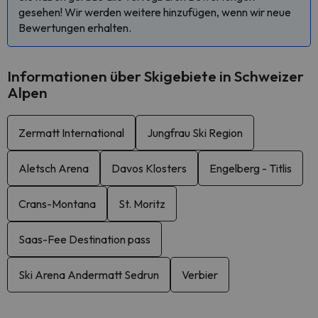
gesehen! Wir werden weitere hinzufügen, wenn wir neue
Bewertungen erhalten.
Informationen über Skigebiete in Schweizer
Alpen
Zermatt International
Jungfrau Ski Region
Aletsch Arena
Davos Klosters
Engelberg - Titlis
Crans-Montana
St. Moritz
Saas-Fee Destination pass
Ski Arena Andermatt Sedrun
Verbier