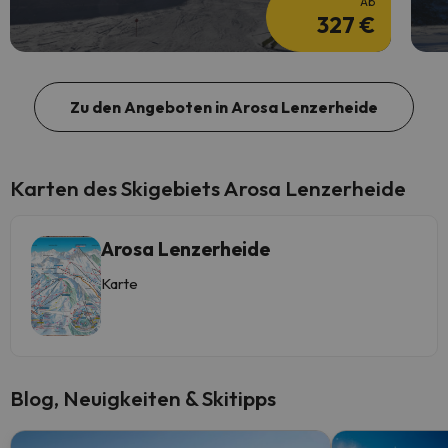
Ab
327 €
Zu den Angeboten in Arosa Lenzerheide
Karten des Skigebiets Arosa Lenzerheide
Arosa Lenzerheide
Karte
Blog, Neuigkeiten & Skitipps