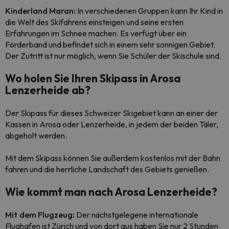
Kinderland Maran:
In verschiedenen Gruppen kann Ihr Kind in
die Welt des Skifahrens einsteigen und seine ersten
Erfahrungen im Schnee machen. Es verfügt über ein
Förderband und befindet sich in einem sehr sonnigen Gebiet.
Der Zutritt ist nur möglich, wenn Sie Schüler der Skischule sind.
Wo holen Sie Ihren Skipass in Arosa
Lenzerheide ab?
Der Skipass für dieses Schweizer Skigebiet kann an einer der
Kassen in Arosa oder Lenzerheide, in jedem der beiden Täler,
abgeholt werden.
Mit dem Skipass können Sie außerdem kostenlos mit der Bahn
fahren und die herrliche Landschaft des Gebiets genießen.
Wie kommt man nach Arosa Lenzerheide?
Mit dem Flugzeug:
Der nächstgelegene internationale
Flughafen ist Zürich und von dort aus haben Sie nur 2 Stunden