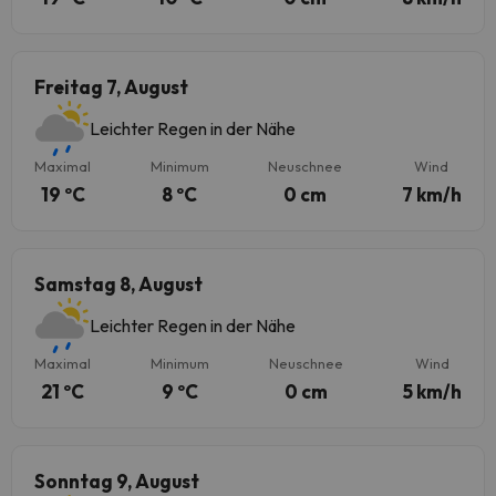
Freitag 7, August
Leichter Regen in der Nähe
Maximal
Minimum
Neuschnee
Wind
19 ºC
8 ºC
0 cm
7 km/h
Samstag 8, August
Leichter Regen in der Nähe
Maximal
Minimum
Neuschnee
Wind
21 ºC
9 ºC
0 cm
5 km/h
Sonntag 9, August