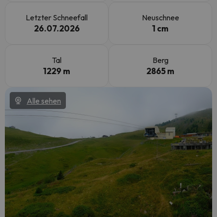
Letzter Schneefall
Neuschnee
26.07.2026
1 cm
Tal
Berg
1229 m
2865 m
Alle sehen