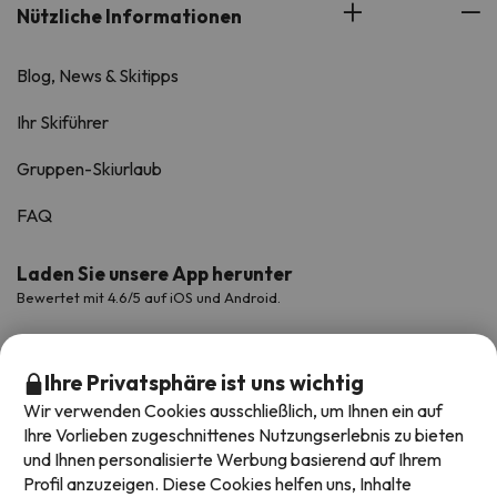
Nützliche Informationen
Blog, News & Skitipps
Ihr Skiführer
Gruppen-Skiurlaub
FAQ
Laden Sie unsere App herunter
Bewertet mit 4.6/5 auf iOS und Android.
Ihre Privatsphäre ist uns wichtig
Wir verwenden Cookies ausschließlich, um Ihnen ein auf
Ihre Vorlieben zugeschnittenes Nutzungserlebnis zu bieten
und Ihnen personalisierte Werbung basierend auf Ihrem
Profil anzuzeigen. Diese Cookies helfen uns, Inhalte