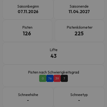
Saisonbeginn
Saisonende
07.11.2026
11.04.2027
Pisten
Pistenkilometer
126
225
Lifte
43
Pisten nach Schwierigkeitsgrad
0
76
39
7
Schneehöhe
Schneetyp
-
-