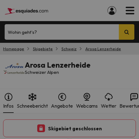
Wohin geht's?
Homepage
Skigebiete
Schweiz
Arosa Lenzerheide
Arosa Lenzerheide
Schweizer Alpen
Infos
Schneebericht
Angebote
Webcams
Wetter
Bewertu
Skigebiet geschlossen