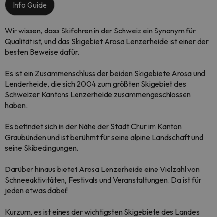
Info Guide
Wir wissen, dass Skifahren in der Schweiz ein Synonym für
Qualität ist, und das
Skigebiet Arosa Lenzerheide
ist einer der
besten Beweise dafür.
Es ist ein Zusammenschluss der beiden Skigebiete Arosa und
Lenderheide, die sich 2004 zum größten Skigebiet des
Schweizer Kantons Lenzerheide zusammengeschlossen
haben.
Es befindet sich in der Nähe der Stadt Chur im Kanton
Graubünden und ist berühmt für seine alpine Landschaft und
seine Skibedingungen.
Darüber hinaus bietet Arosa Lenzerheide eine Vielzahl von
Schneeaktivitäten, Festivals und Veranstaltungen. Da ist für
jeden etwas dabei!
Kurzum, es ist eines der wichtigsten Skigebiete des Landes