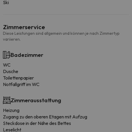
Ski
Zimmerservice
Diese Leistungen sind allgemein und können je nach Zimmertyp
variieren.
Badezimmer
WC
Dusche
Toilettenpapier
Notfallgriff im WC
Zimmerausstattung
Heizung
Zugang zu den oberen Etagen mit Aufzug
Steckdose in der Nähe des Bettes
Leselicht