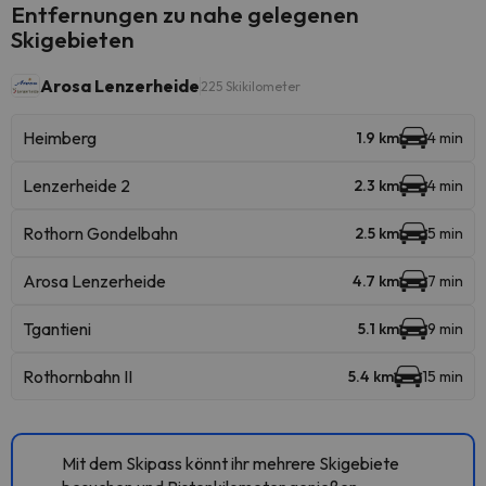
Entfernungen zu nahe gelegenen
Skigebieten
Arosa Lenzerheide
225 Skikilometer
Heimberg
1.9 km
4 min
Lenzerheide 2
2.3 km
4 min
Rothorn Gondelbahn
2.5 km
5 min
Arosa Lenzerheide
4.7 km
7 min
Tgantieni
5.1 km
9 min
Rothornbahn II
5.4 km
15 min
Mit dem Skipass könnt ihr mehrere Skigebiete