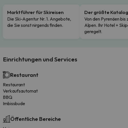
Marktführer für Skireisen
Der größte Katalo
Die Ski-Agentur Nr. 1. Angebote,
Von den Pyrenäen bis 
die Sie sonst nirgends finden.
Alpen. Ihr Hotel + Skip
geregelt.
Einrichtungen und Services
Restaurant
Restaurant
Verkaufsautomat
BBQ
Imbissbude
Öffentliche Bereiche