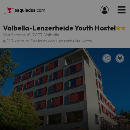
Valbella-Lenzerheide Youth Hostel
Voa Sartons 41, 7077, Valbella
2.7 km zum Zentrum von Lenzerheide
Karte