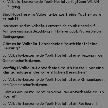
Valbella-Lenzerheide Youth Hostel verfügt über WLAN-
Zugang.
Sind Haustiere im Valbella-Lenzerheide Youth Hostel
erlaubt?
Haustiere sind im Valbella-Lenzerheide Youth Hostel auf
Anfrage und nach Bezahlung im Hotel erlaubt. Prüfen Sie die
Bedingungen.
Gibt es im Valbella-Lenzerheide Youth Hostel eine
Heizung?
Ja, Valbella-Lenzerheide Youth Hostel hat eine Heizung in den
Gemeinschaftsräumen.
Verfüigt Valbella-Lenzerheide Youth Hostel über eine
Klimaanglage in den öffentlichen Bereichen?
Ja, Valbella-Lenzerheide Youth Hostel hat eine Klimaanlage in
den Gemeinschaftsräumen.
Gibt es ein Restaurant im Valbella-Lenzerheide Youth
Hostel?
Ja, Valbella-Lenzerheide Youth Hostel hat ein Restaurant.