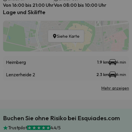
Von 16:00 bis 21:00 Uhr
Von 08:00 bis 10:00 Uhr
Lage und Skilifte
Siehe Karte
Heimberg
1.9 km
4 min
Lenzerheide 2
2.3 km
4 min
Mehr anzeigen
Buchen Sie ohne Risiko bei Esquiades.com
Trustpilot
4.4/5