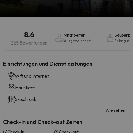
8.6
Mitarbeiter
Sauberkei
Ausgezeichnet
Sehr gut
225 Bewertungen
​Einrichtungen und Dienstleistungen
Wifi und Internet
Haustiere
Skischrank
Alle sehen
Check-in und Check-out Zeiten
Check-In
Check-out