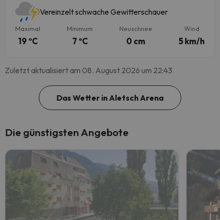
Vereinzelt schwache Gewitterschauer
Maximal
Minimum
Neuschnee
Wind
19 ºC
7 ºC
0 cm
5 km/h
Zuletzt aktualisiert am 08. August 2026 um 22:43
Das Wetter in Aletsch Arena
Die günstigsten Angebote