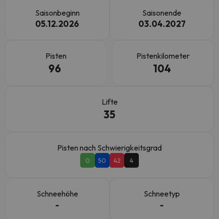
Saisonbeginn
Saisonende
05.12.2026
03.04.2027
Pisten
Pistenkilometer
96
104
Lifte
35
Pisten nach Schwierigkeitsgrad
0
50
42
4
Schneehöhe
Schneetyp
-
-