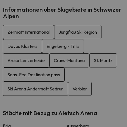
Informationen über Skigebiete in Schweizer
Alpen
Zermatt International
Jungfrau Ski Region
Davos Klosters
Engelberg - Titlis
Arosa Lenzerheide
Crans-Montana
St. Moritz
Saas-Fee Destination pass
Ski Arena Andermatt Sedrun
Verbier
Städte mit Bezug zu Aletsch Arena
Brig
Ausserberg