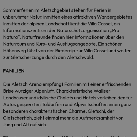
Sommerferien im Aletschgebiet stehen für Ferien in
unberührter Natur, inmitten eines attraktiven Wandergebietes.
Inmitten der alpinen Landschaft liegt die Villa Cassel, ein
Informationszentrum der Naturschutzorganisation „Pro
Natura“. Naturfreunde finden hier Informationen über den
Naturraum und Kurs- und Ausflugsangebote. Ein schöner
Höhenweg führt von der Riederalp zur Villa Cassel und weiter
zur Gletscherzunge durch den Aletschwald.
FAMILIEN
Die Aletsch Arena empfängt Familien mit einer erfrischenden
Brise würziger Alpenluft. Charakteristische Walliser
Landhäuser und idyllische Chalets und Hotels verleihen den für
Autos gesperrten Taldörfern und Alpwirtschaften einen ganz
besonderen charakteristischen Charme. Gletschi, der
Gletscherfloh, zieht einmal mehr die Aufmerksamkeit von
Jung und Alt auf sich.