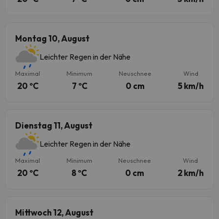
Montag 10, August
Leichter Regen in der Nähe
Maximal
Minimum
Neuschnee
Wind
20 ºC
7 ºC
0 cm
5 km/h
Dienstag 11, August
Leichter Regen in der Nähe
Maximal
Minimum
Neuschnee
Wind
20 ºC
8 ºC
0 cm
2 km/h
Mittwoch 12, August