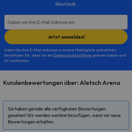
Skiurlaub.
Geben sie ihre E-Mail Adresse ein
Jetzt anmelden!
Indem Sie Ihre E-Mail-Adresse in unsere Mailingliste aufnehmen,
bestätigen Sie, dass Sie die
Datenschutzrichtlinie
gelesen haben und
ihr zustimmen.
Kundenbewertungen über: Aletsch Arena
Sie haben gerade alle verfügbaren Bewertungen
gesehen! Wir werden weitere hinzufügen, wenn wir neue
Bewertungen erhalten.