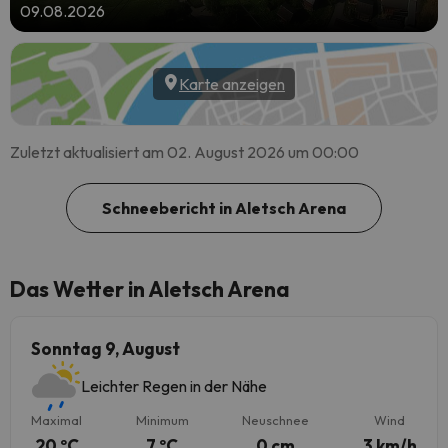
09.08.2026
Karte anzeigen
Zuletzt aktualisiert am 02. August 2026 um 00:00
Schneebericht in Aletsch Arena
Das Wetter in Aletsch Arena
Sonntag 9, August
Leichter Regen in der Nähe
Maximal
Minimum
Neuschnee
Wind
20 ºC
7 ºC
0 cm
3 km/h