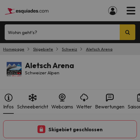
Wohin geht's?
Homepage
Skigebiete
Schweiz
Aletsch Arena
Aletsch Arena
Schweizer Alpen
Infos
Schneebericht
Webcams
Wetter
Bewertungen
Saiso
Skigebiet geschlossen