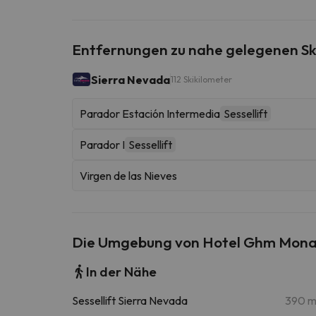
Entfernungen zu nahe gelegenen Sk
Sierra Nevada
112 Skikilometer
Parador Estación Intermedia
Sessellift
Parador I
Sessellift
Virgen de las Nieves
Die Umgebung von Hotel Ghm Mona
In der Nähe
Sessellift Sierra Nevada
390 