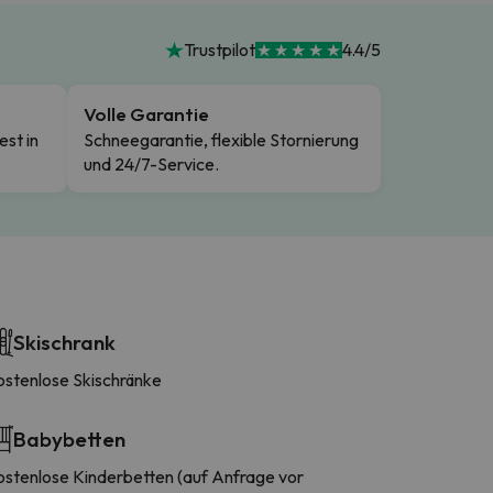
Trustpilot
4.4/5
Volle Garantie
est in
Schneegarantie, flexible Stornierung
und 24/7-Service.
Skischrank
ostenlose Skischränke
Babybetten
tenlose Kinderbetten (auf Anfrage vor