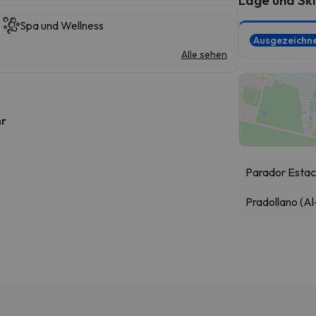
Spa und Wellness
Ausgezeichn
Alle sehen
hr
Parador Estac
Pradollano (Al