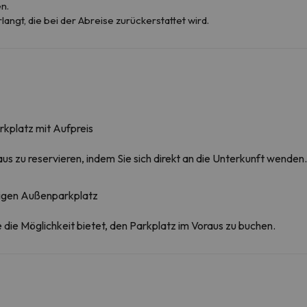
n.
langt, die bei der Abreise zurückerstattet wird.
rkplatz mit Aufpreis
aus zu reservieren, indem Sie sich direkt an die Unterkunft wenden.
tigen Außenparkplatz
ie die Möglichkeit bietet, den Parkplatz im Voraus zu buchen.