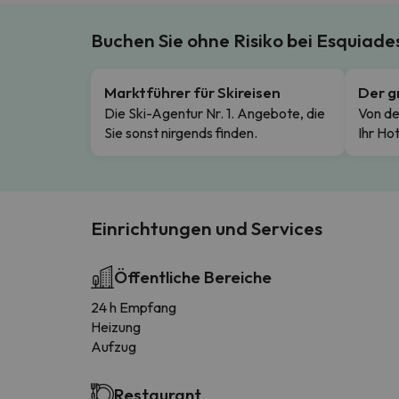
Buchen Sie ohne Risiko bei Esquiad
Marktführer für Skireisen
Der g
Die Ski-Agentur Nr. 1. Angebote, die
Von de
Sie sonst nirgends finden.
Ihr Hot
Einrichtungen und Services
Öffentliche Bereiche
24 h Empfang
Heizung
Aufzug
Restaurant