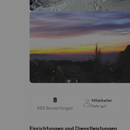
Es sieht so aus, als hätte sich unser Sucher v
8
Mitarbeiter
Sehr gut
888 Bewertungen
​Einrichtungen und Dienstleistungen