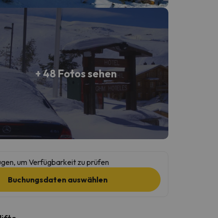
+ 48 Fotos sehen
gen, um Verfügbarkeit zu prüfen
Buchungsdaten auswählen
lifte