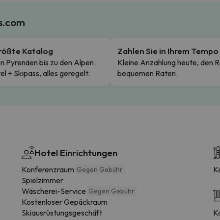
es.com
rößte Katalog
Zahlen Sie in Ihrem Tempo
n Pyrenäen bis zu den Alpen.
Kleine Anzahlung heute, den R
el + Skipass, alles geregelt.
bequemen Raten.
Hotel Einrichtungen
Konferenzraum
K
Gegen Gebühr
Spielzimmer
Wäscherei-Service
Gegen Gebühr
Kostenloser Gepäckraum
Skiausrüstungsgeschäft
Kos