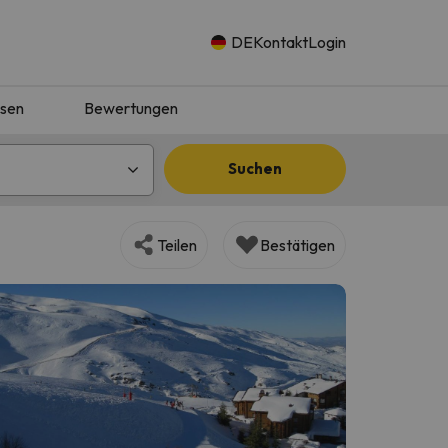
DE
Kontakt
Login
isen
Bewertungen
Suchen
Teilen
Bestätigen