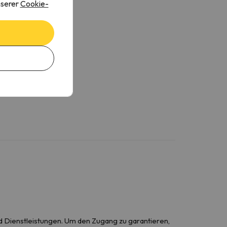
nserer
Cookie-
d Dienstleistungen. Um den Zugang zu garantieren,