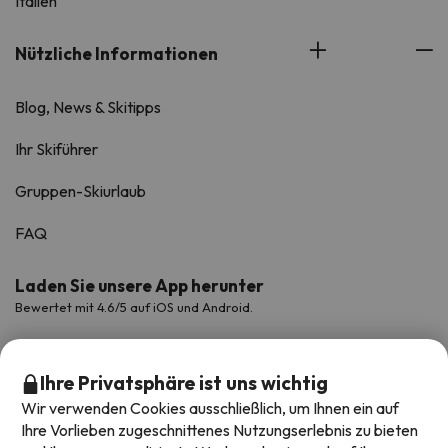
Italien
Nützliche Informationen
Blog, News & Skitipps
Ihr Skiführer
Gruppen-Skiurlaub
FAQ
Laden Sie unsere App herunter
Bewertet mit 4.6/5 auf iOS und Android.
Ihre Privatsphäre ist uns wichtig
Wir verwenden Cookies ausschließlich, um Ihnen ein auf
Ihre Vorlieben zugeschnittenes Nutzungserlebnis zu bieten