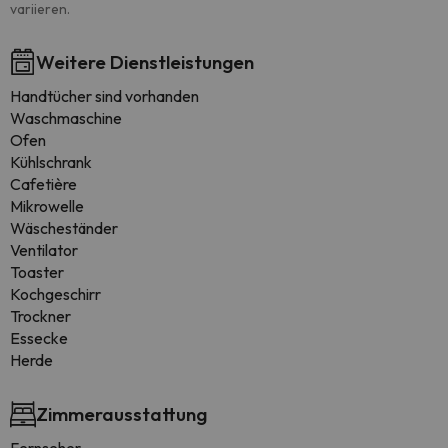
variieren.
Weitere Dienstleistungen
Handtücher sind vorhanden
Waschmaschine
Ofen
Kühlschrank
Cafetière
Mikrowelle
Wäscheständer
Ventilator
Toaster
Kochgeschirr
Trockner
Essecke
Herde
Zimmerausstattung