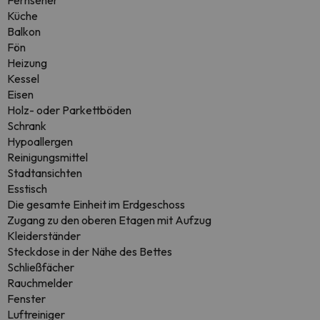
Fernseher
Küche
Balkon
Fön
Heizung
Kessel
Eisen
Holz- oder Parkettböden
Schrank
Hypoallergen
Reinigungsmittel
Stadtansichten
Esstisch
Die gesamte Einheit im Erdgeschoss
Zugang zu den oberen Etagen mit Aufzug
Kleiderständer
Steckdose in der Nähe des Bettes
Schließfächer
Rauchmelder
Fenster
Luftreiniger