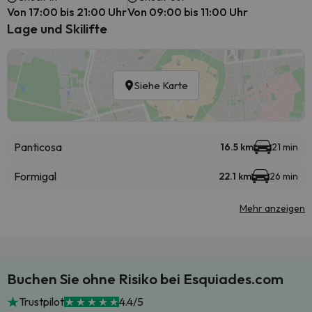
Von 17:00 bis 21:00 Uhr
Von 09:00 bis 11:00 Uhr
Lage und Skilifte
Siehe Karte
Panticosa
16.5 km
21 min
Formigal
22.1 km
26 min
Mehr anzeigen
Buchen Sie ohne Risiko bei Esquiades.com
Trustpilot
4.4/5