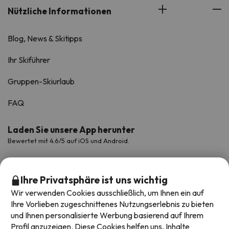
Nützliche Informationen
Blog, News & Skitipps
Ihr Skiführer
Gruppen-Skiurlaub
FAQ
Laden Sie unsere App herunter
Bewertet mit 4.6/5 auf iOS und Android.
Ihre Privatsphäre ist uns wichtig
Wir verwenden Cookies ausschließlich, um Ihnen ein auf
Ihre Vorlieben zugeschnittenes Nutzungserlebnis zu bieten
und Ihnen personalisierte Werbung basierend auf Ihrem
Profil anzuzeigen. Diese Cookies helfen uns, Inhalte