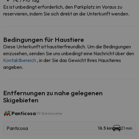
7€ / Pro Tag
Es ist unbedingt erforderlich, den Parkplatz im Voraus zu
reservieren, indem Sie sich direkt an die Unterkunft wenden.
Bedingungen für Haustiere
Diese Unterkunft ist haustierfreundlich. Um die Bedingungen
einzusehen, senden Sie uns unbedingt eine Nachricht über den
Kontaktbereich
, in der Sie das Gewicht Ihres Haustieres
angeben.
Entfernungen zu nahe gelegenen
Skigebieten
Panticosa
39 Skikilometer
Panticosa
16.5 km
21 min