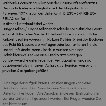
Wildpark Lacuniacha 12 km von der Unterkunft entfernt ist.
Der nächstgelegene Flughafen ist der Flughafen Pau
Pyrénées, 107 km von der Unterkunft BIESCAS-PIRINEO-
RELAX entfernt.
In dieser Unterkunft sind weder
Junggesellen-/Junggesellinnenabschiede noch ähnliche Feiern
erlaubt. Bitte teilen Sie der Unterkunft Ihre voraussichtliche
Ankunftszeit im Voraus mit. Nutzen Sie hierfür bei der Buchung
das Feld für besondere Anfragen oder kontaktieren Sie die
Unterkunft direkt. Beim Check-in müssen Sie einen
Lichtbildausweis sowie eine Kreditkarte vorlegen.
Sonderwünsche unterliegen der Verfügbarkeit und sind
gegebenenfalls mit einem Aufpreis verbunden. Von einem
privaten Gastgeber geführt
Für einige der aufgeführten Dienstleistungen kann eine
Gebühr anfallen. Die Preise können Sie direkt bei der
Unterkunft erfragen. Alle Angaben in diesem Eintrag können
von der Unterkunft geändert werden. Bei Fragen wenden Sie
sich bitte an uns.