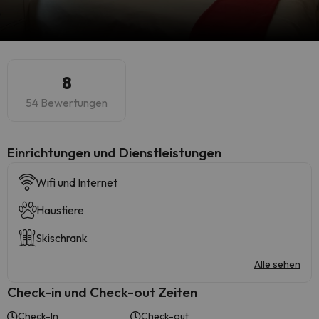
8
54 Bewertungen
​Einrichtungen und Dienstleistungen
Wifi und Internet
Haustiere
Skischrank
Alle sehen
Check-in und Check-out Zeiten
Check-In
Check-out