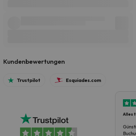
Kundenbewertungen
Trustpilot
Esquiades.com
Alles 
Günst
Buchun