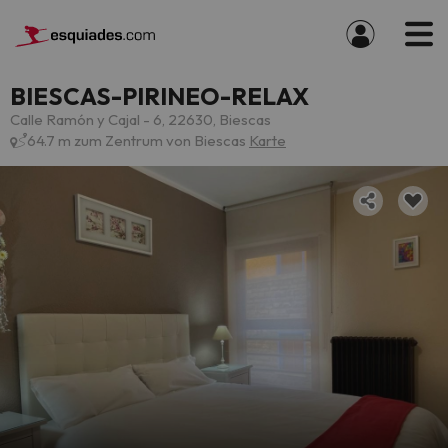
BIESCAS-PIRINEO-RELAX
Calle Ramón y Cajal - 6, 22630, Biescas
64.7 m zum Zentrum von Biescas
Karte