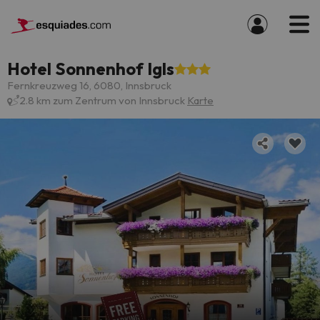
Hotel Sonnenhof Igls
Fernkreuzweg 16, 6080, Innsbruck
2.8 km zum Zentrum von Innsbruck
Karte