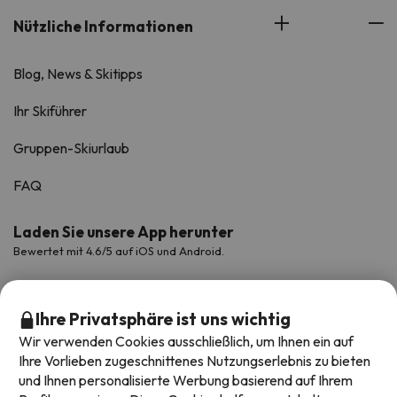
Nützliche Informationen
Blog, News & Skitipps
Ihr Skiführer
Gruppen-Skiurlaub
FAQ
Laden Sie unsere App herunter
Bewertet mit 4.6/5 auf iOS und Android.
Ihre Privatsphäre ist uns wichtig
Wir verwenden Cookies ausschließlich, um Ihnen ein auf
Ihre Vorlieben zugeschnittenes Nutzungserlebnis zu bieten
und Ihnen personalisierte Werbung basierend auf Ihrem