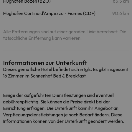
Flughafen Bozen (BZO)
85.5 km
Flughafen Cortina d'Ampezzo - Fiames (CDF)
90.6 km
Alle Entfernungen sind auf einer geraden Linie berechnet. Die
tatsächliche Entfernung kann variieren.
Informationen zur Unterkunft
Dieses gemütliche Hotel befindet sich in Igls. Es gibt insgesamt
16 Zimmer im Sonnenhof Bed & Breakfast.
Einige der aufgeführten Dienstleistungen sind eventuell
gebührenpflichtig. Sie können die Preise direkt bei der
Einrichtung erfragen. Die Unterkunft kann ihr Angebot an
Verpflegungsdienstleistungen je nach Bedarf ändern. Diese
Informationen können von der Unterkunft geändert werden.