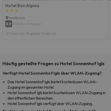
Hotel Bon Alpina
Innsbruck
8.9
1825 Bewertungen
27.6 km zum Skigebiet Innsbruck
Häufig gestellte Fragen zu Hotel Sonnenhof Igls
Verfügt Hotel Sonnenhof Igls über WLAN-Zugang?
Das Hotel Sonnenhof Igls bietet kostenlosen WLAN-
Zugang im gesamten Hotel.
Hotel Sonnenhof Igls bietet kostenlosen WLAN-Zugang in
den öffentlichen Bereichen.
Hotel Sonnenhof Igls verfügt über WLAN-Zugang.