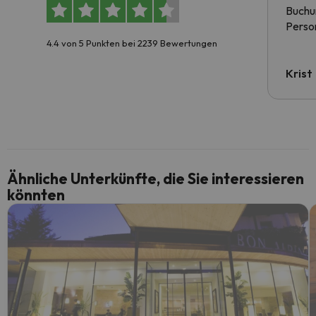
Buchun
Person
4.4 von 5 Punkten bei 2239 Bewertungen
Krist
Ähnliche Unterkünfte, die Sie interessieren
könnten