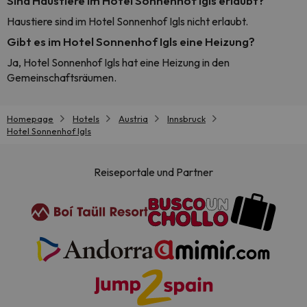
Sind Haustiere im Hotel Sonnenhof Igls erlaubt?
Haustiere sind im Hotel Sonnenhof Igls nicht erlaubt.
Gibt es im Hotel Sonnenhof Igls eine Heizung?
Ja, Hotel Sonnenhof Igls hat eine Heizung in den
Gemeinschaftsräumen.
Homepage
Hotels
Austria
Innsbruck
Hotel Sonnenhof Igls
Reiseportale und Partner