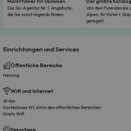
Marktführer für Skireisen
Der größte Katalo
Die Ski-Agentur Nr. 1. Angebote,
Von den Pyrenäen bis 
die Sie sonst nirgends finden.
Alpen. Ihr Hotel + Skip
geregelt.
Einrichtungen und Services
Öffentliche Bereiche
Heizung
Wifi und Internet
W-lan
Kostenloses WLAN in den öffentlichen Bereichen
Gratis Wifi
Haustiere