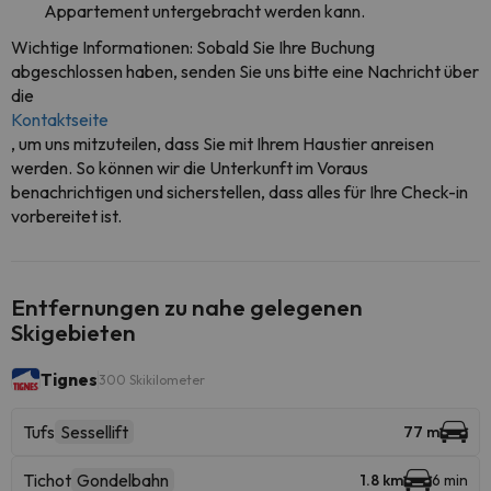
Appartement untergebracht werden kann.
Wichtige Informationen: Sobald Sie Ihre Buchung
abgeschlossen haben, senden Sie uns bitte eine Nachricht über
die
Kontaktseite
, um uns mitzuteilen, dass Sie mit Ihrem Haustier anreisen
werden. So können wir die Unterkunft im Voraus
benachrichtigen und sicherstellen, dass alles für Ihre Check-in
vorbereitet ist.
Entfernungen zu nahe gelegenen
Skigebieten
Tignes
300 Skikilometer
Tufs
Sessellift
77 m
Tichot
Gondelbahn
1.8 km
6 min