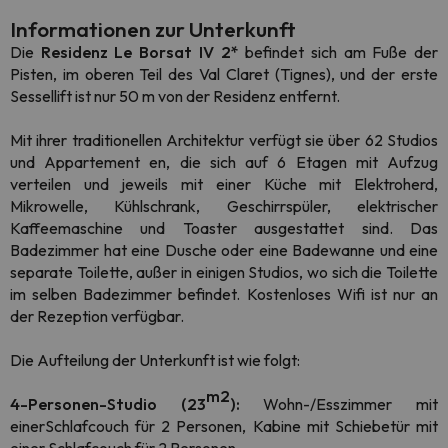
Informationen zur Unterkunft
Die
Residenz Le Borsat IV 2*
befindet sich am Fuße der
Pisten, im oberen Teil des Val Claret (Tignes), und der erste
Sessellift ist nur 50 m von der Residenz entfernt.
Mit ihrer traditionellen Architektur verfügt sie über 62 Studios
und Appartement en, die sich auf 6 Etagen mit Aufzug
verteilen und jeweils mit einer Küche mit Elektroherd,
Mikrowelle, Kühlschrank, Geschirrspüler, elektrischer
Kaffeemaschine und Toaster ausgestattet sind. Das
Badezimmer hat eine Dusche oder eine Badewanne und eine
separate Toilette, außer in einigen Studios, wo sich die Toilette
im selben Badezimmer befindet. Kostenloses Wifi ist nur an
der Rezeption verfügbar.
Die Aufteilung der Unterkunft ist wie folgt:
m2
4-Personen-Studio (23
):
Wohn-/Esszimmer mit
einer
Schlafcouch für 2 Personen, Kabine mit Schiebetür mit