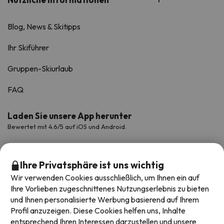
Blog, News & Skitipps
Ihr Skiführer
Gruppen-Skiurlaub
FAQ
Laden Sie unsere App herunter
Bewertet mit 4.6/5 auf iOS und Android.
Ihre Privatsphäre ist uns wichtig
Wir verwenden Cookies ausschließlich, um Ihnen ein auf
Ihre Vorlieben zugeschnittenes Nutzungserlebnis zu bieten
und Ihnen personalisierte Werbung basierend auf Ihrem
Profil anzuzeigen. Diese Cookies helfen uns, Inhalte
entsprechend Ihren Interessen darzustellen und unsere