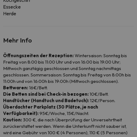
Kochgeschirr
Essecke
Herde
Mehr Info
Öffnungszeiten der Rezeption:
Wintersaison: Sonntag bis
Freitag von 8:00 bis 11:00 Uhr und von 16:00 bis 19:00 Uhr;
Mittwoch ganztägig geschlossen und Sonntag nachmittags
geschlossen. Sommersaison: Sonntag bis Freitag von 8:00h bis
11:00h und von 16:00h bis 19:00h (Mittwoch geschlossen).
Bettwaren:
16€/Bett.
Die Betten sind bei Check-in bezogen:
10€/Bett.
Handtücher (Handtuch und Badetuch):
12€/Person.
Überdachter Parkplatz (30 Plätze, je nach
Verfügbarkeit):
95€/Woche, 15€/Nacht.
Kaution:
300 €, die nach Überprüfung der Unversehrtheit
zurückerstattet werden. Wenn die Unterkunft nicht sauber ist,
wird eine Gebühr von 100 € (4 Personen), 110 € (5 Personen)