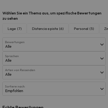
Wählen Sie ein Thema aus, um spezifische Bewertungen
zu sehen
Lage
(7)
Distancia a pista
(6)
Personal
(5)
Z
Bewertungen
Alle
Sprachen
Alle
Arten von Reisenden
Alle
Sortiere nach:
Empfohlen
Echte Bewertungen