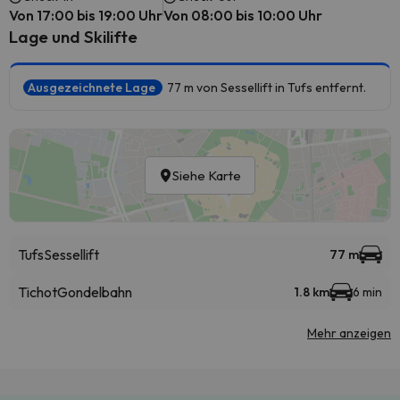
Von 17:00 bis 19:00 Uhr
Von 08:00 bis 10:00 Uhr
Lage und Skilifte
Ausgezeichnete Lage
77 m von Sessellift in Tufs entfernt.
Siehe Karte
Tufs
Sessellift
77 m
Tichot
Gondelbahn
1.8 km
6 min
Mehr anzeigen