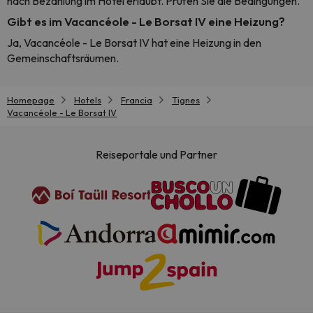
nach Bezahlung im Hotel erlaubt. Prüfen Sie die Bedingungen.
Gibt es im Vacancéole - Le Borsat IV eine Heizung?
Ja, Vacancéole - Le Borsat IV hat eine Heizung in den
Gemeinschaftsräumen.
Homepage
Hotels
Francia
Tignes
Vacancéole - Le Borsat IV
Reiseportale und Partner