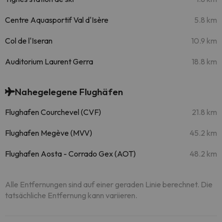
Centre Aquasportif Val d'Isère
5.8 km
Col de l'Iseran
10.9 km
Auditorium Laurent Gerra
18.8 km
Nahegelegene Flughäfen
Flughafen Courchevel (CVF)
21.8 km
Flughafen Megève (MVV)
45.2 km
Flughafen Aosta - Corrado Gex (AOT)
48.2 km
Alle Entfernungen sind auf einer geraden Linie berechnet. Die
tatsächliche Entfernung kann variieren.