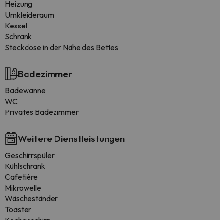
Heizung
Umkleideraum
Kessel
Schrank
Steckdose in der Nähe des Bettes
Badezimmer
Badewanne
WC
Privates Badezimmer
Weitere Dienstleistungen
Geschirrspüler
Kühlschrank
Cafetière
Mikrowelle
Wäscheständer
Toaster