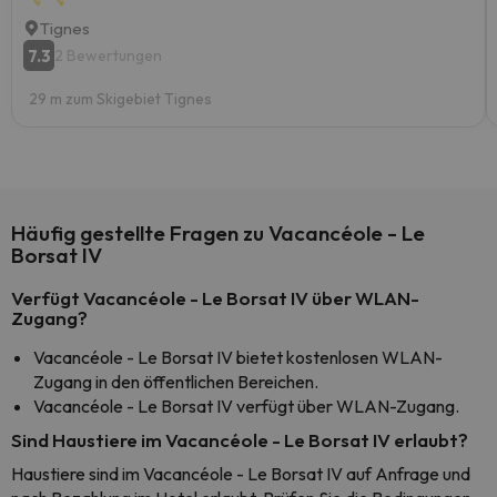
Tignes
7.3
2 Bewertungen
29 m zum Skigebiet Tignes
Häufig gestellte Fragen zu Vacancéole - Le
Borsat IV
Verfügt Vacancéole - Le Borsat IV über WLAN-
Zugang?
Vacancéole - Le Borsat IV bietet kostenlosen WLAN-
Zugang in den öffentlichen Bereichen.
Vacancéole - Le Borsat IV verfügt über WLAN-Zugang.
Sind Haustiere im Vacancéole - Le Borsat IV erlaubt?
Haustiere sind im Vacancéole - Le Borsat IV auf Anfrage und