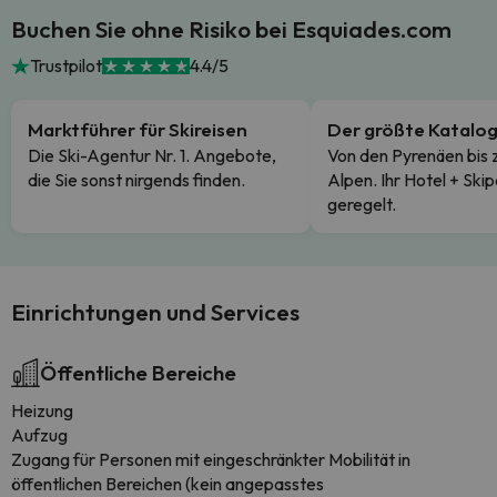
Buchen Sie ohne Risiko bei Esquiades.com
Trustpilot
4.4/5
Marktführer für Skireisen
Der größte Katalo
Die Ski-Agentur Nr. 1. Angebote,
Von den Pyrenäen bis 
die Sie sonst nirgends finden.
Alpen. Ihr Hotel + Skip
geregelt.
Einrichtungen und Services
Öffentliche Bereiche
Heizung
Aufzug
Zugang für Personen mit eingeschränkter Mobilität in
öffentlichen Bereichen (kein angepasstes