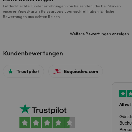
Entdeckt echte Kundenerfahrungen von Reisenden, die bei Marken
unserer ViajesParaTi Reisegruppe übernachtet haben. Ehrliche
Bewertungen aus echten Reisen.
Weitere Bewertungen anzeigen
Kundenbewertungen
Trustpilot
Esquiades.com
Alles 
Günst
Buchun
Person