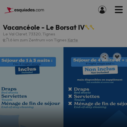
Vacancéole - Le Borsat IV
Le Val Claret, 73320, Tignes
1.6 km zum Zentrum von Tignes
Karte