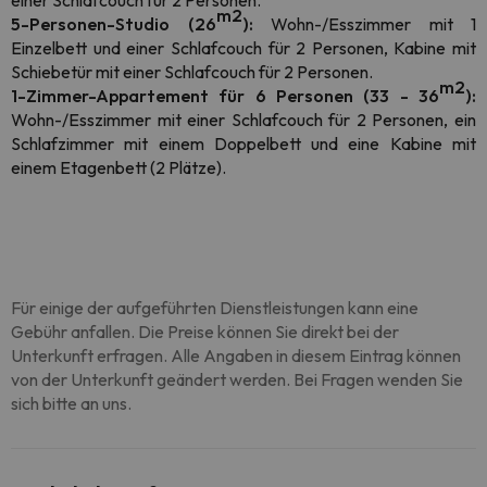
einer
Schlafcouch für 2 Personen
.
m2
5-Personen-Studio (26
):
Wohn-/Esszimmer mit 1
Einzelbett und
einer Schlafcouch für 2 Personen, Kabine mit
Schiebetür mit einer Schlafcouch für 2 Personen.
m2
1-Zimmer-Appartement für 6 Personen (33 - 36
):
Wohn-/Esszimmer mit einer
Schlafcouch
für 2 Personen, ein
Schlafzimmer mit einem Doppelbett und eine Kabine mit
einem Etagenbett (2 Plätze).
Für einige der aufgeführten Dienstleistungen kann eine
Gebühr anfallen. Die Preise können Sie direkt bei der
Unterkunft erfragen. Alle Angaben in diesem Eintrag können
von der Unterkunft geändert werden. Bei Fragen wenden Sie
sich bitte an uns.