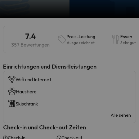
7.4
Preis-Leistung
Essen
Ausgezeichnet
Sehr gut
357 Bewertungen
​Einrichtungen und Dienstleistungen
Wifi und Internet
Haustiere
Skischrank
Alle sehen
Check-in und Check-out Zeiten
Check-In
Check-out