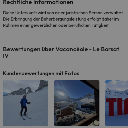
Rechtliche Informationen
Diese Unterkunft wird von einer juristischen Person verwaltet.
Die Erbringung der Beherbergungsleistung erfolgt daher im
Rahmen einer gewerblichen oder beruflichen Tätigkeit.
Bewertungen über Vacancéole - Le Borsat
IV
Kundenbewertungen mit Fotos