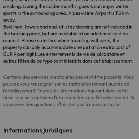
smoking. During the colder months, guests can enjoy winter
sports in the surrounding area. Alpes–Isère Airport is 112 km
away.
Bed linen, towels and end-of-stay cleaning are not included in
the booking price, but are available at an additional cost on
request. Please note that when travelling with pets, the
property can only accommodate one pet at an extra cost of
EUR 9 per night.Les enterrements de vie de célibataire et
autres fêtes de ce type sont interdits dans cet établissement.
Certains des services mentionnés peuvent être payants. Vous
pouvez vous renseigner sur les tarifs directement auprès de
l'établissement. Toutes les informations figurant dans cette
fiche sont susceptibles d'être modifiées par l'établissement. Si
vous avez des questions, n'hésitez pas à nous contacter.
Informations juridiques