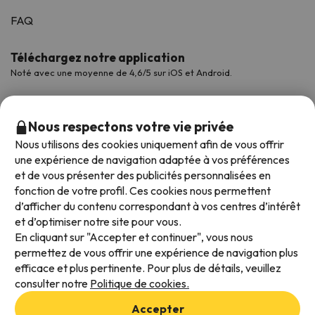
FAQ
Téléchargez notre application
Noté avec une moyenne de 4,6/5 sur iOS et Android.
Nous respectons votre vie privée
Nous utilisons des cookies uniquement afin de vous offrir
une expérience de navigation adaptée à vos préférences
et de vous présenter des publicités personnalisées en
fonction de votre profil. Ces cookies nous permettent
d’afficher du contenu correspondant à vos centres d’intérêt
et d’optimiser notre site pour vous.
Modes de paiement disponibles
En cliquant sur "Accepter et continuer", vous nous
permettez de vous offrir une expérience de navigation plus
efficace et plus pertinente. Pour plus de détails, veuillez
consulter notre
Politique de cookies.
Conditions générales d'utilisation
Accepter