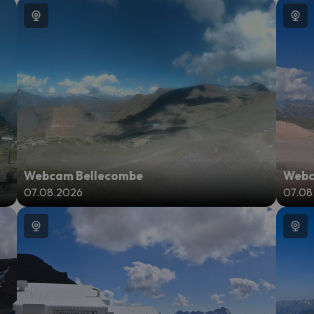
erirrt. Sobald er seinen Kompass gefunden hat, wird er zurück sein.
Webcam Bellecombe
Webc
07.08.2026
07.08