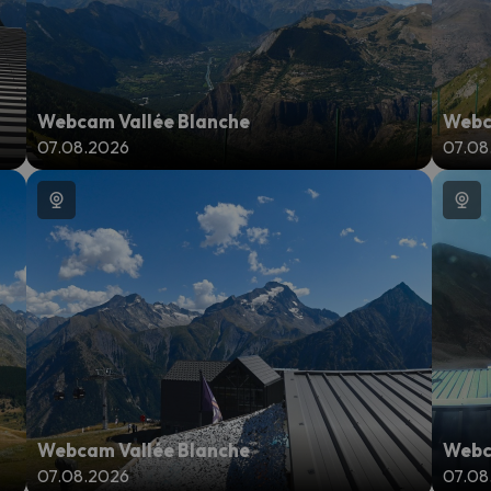
Webcam Vallée Blanche
Webc
07.08.2026
07.08
Webcam Vallée Blanche
Webc
07.08.2026
07.08