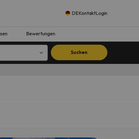
DE
Kontakt
Login
isen
Bewertungen
Suchen