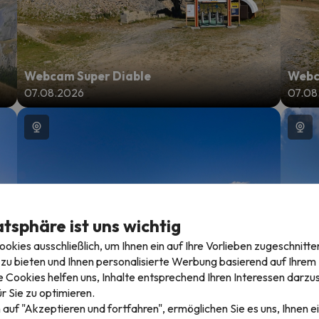
Webcam Super Diable
Webc
07.08.2026
07.08
atsphäre ist uns wichtig
kies ausschließlich, um Ihnen ein auf Ihre Vorlieben zugeschnitte
zu bieten und Ihnen personalisierte Werbung basierend auf Ihrem P
 Cookies helfen uns, Inhalte entsprechend Ihren Interessen darzus
Webcam Super Diable
Webc
r Sie zu optimieren.
07.08.2026
07.08
 auf "Akzeptieren und fortfahren", ermöglichen Sie es uns, Ihnen ei