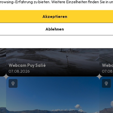
rowsing-Erfahrung zu bieten. Weitere Einzelheiten finden Sie in u
Akzeptieren
Ablehnen
Webcam Puy Salié
Webc
07.08.2026
07.08