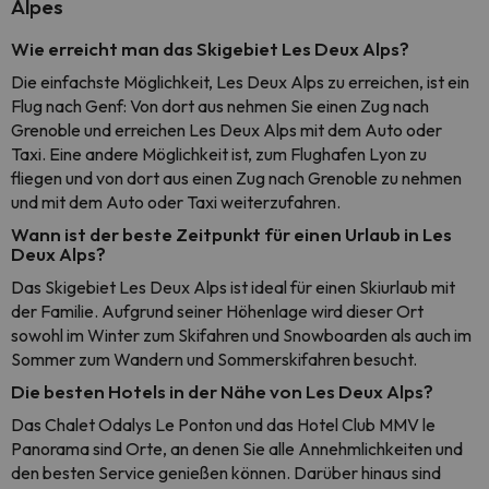
Alpes
Wie erreicht man das Skigebiet Les Deux Alps?
Die einfachste Möglichkeit, Les Deux Alps zu erreichen, ist ein
Flug nach Genf: Von dort aus nehmen Sie einen Zug nach
Grenoble und erreichen Les Deux Alps mit dem Auto oder
Taxi. Eine andere Möglichkeit ist, zum Flughafen Lyon zu
fliegen und von dort aus einen Zug nach Grenoble zu nehmen
und mit dem Auto oder Taxi weiterzufahren.
Wann ist der beste Zeitpunkt für einen Urlaub in Les
Deux Alps?
Das Skigebiet Les Deux Alps ist ideal für einen Skiurlaub mit
der Familie. Aufgrund seiner Höhenlage wird dieser Ort
sowohl im Winter zum Skifahren und Snowboarden als auch im
Sommer zum Wandern und Sommerskifahren besucht.
Die besten Hotels in der Nähe von Les Deux Alps?
Das Chalet Odalys Le Ponton und das Hotel Club MMV le
Panorama sind Orte, an denen Sie alle Annehmlichkeiten und
den besten Service genießen können. Darüber hinaus sind