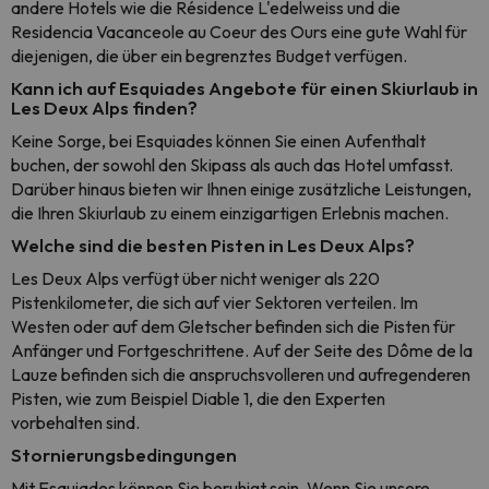
andere Hotels wie die Résidence L'edelweiss und die
Residencia Vacanceole au Coeur des Ours eine gute Wahl für
diejenigen, die über ein begrenztes Budget verfügen.
Kann ich auf Esquiades Angebote für einen Skiurlaub in
Les Deux Alps finden?
Keine Sorge, bei Esquiades können Sie einen Aufenthalt
buchen, der sowohl den Skipass als auch das Hotel umfasst.
Darüber hinaus bieten wir Ihnen einige zusätzliche Leistungen,
die Ihren Skiurlaub zu einem einzigartigen Erlebnis machen.
Welche sind die besten Pisten in Les Deux Alps?
Les Deux Alps verfügt über nicht weniger als 220
Pistenkilometer, die sich auf vier Sektoren verteilen. Im
Westen oder auf dem Gletscher befinden sich die Pisten für
Anfänger und Fortgeschrittene. Auf der Seite des Dôme de la
Lauze befinden sich die anspruchsvolleren und aufregenderen
Pisten, wie zum Beispiel Diable 1, die den Experten
vorbehalten sind.
Stornierungsbedingungen
Mit Esquiades können Sie beruhigt sein. Wenn Sie unsere