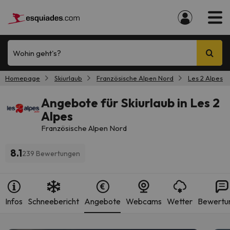
Wohin geht's?
Homepage
Skiurlaub
Französische Alpen Nord
Les 2 Alpes
Angebote für Skiurlaub in Les 2
Alpes
Französische Alpen Nord
8.1
239 Bewertungen
Infos
Schneebericht
Angebote
Webcams
Wetter
Bewertu