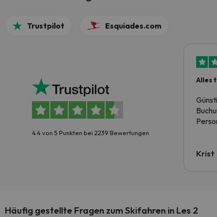
Trustpilot
Esquiades.com
Alles 
Günst
Buchun
Person
4.4 von 5 Punkten bei 2239 Bewertungen
Krist
Häufig gestellte Fragen zum Skifahren in Les 2