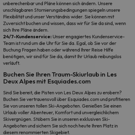
unberechenbar und Pläne können sich ändern. Unsere
unschlagbaren Stornierungsbedingungen spiegeln unsere
Flexibilität und unser Verständnis wider. Sie können mit
Zuversicht buchen und wissen, dass wir für Sie da sind, wenn
sich Ihre Pläne ändern.
24/7-Kundenservice:
Unser engagiertes Kundenservice-
Team ist rund um die Uhr für Sie da. Egal, ob Sie vor der
Buchung Fragen haben oder während Ihrer Reise Hilfe
benötigen, wir sind für Sie da, damit Ihr Urlaub reibungslos
verläuft.
Buchen Sie Ihren Traum-Skiurlaub in Les
Deux Alpes mit Esquiades.com
Sind Sie bereit, die Pisten von Les Deux Alpes zu erobern?
Buchen Sie vertrauensvoll über Esquiades.com und profitieren
Sie von unseren tollen Ski-Angeboten. Genießen Sie einen
Urlaub voller Abenteuer, Komfort und unvergleichlichem
Skivergnügen. Stöbern Sie in unseren exklusiven Ski-
Angeboten und sichern Sie sich noch heute Ihren Platz in
diesem renommierten Skigebiet.