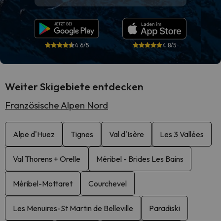
4.6/5
4.8/5
Weiter Skigebiete entdecken
Französische Alpen Nord
Alpe d'Huez
Tignes
Val d'Isère
Les 3 Vallées
Val Thorens + Orelle
Méribel - Brides Les Bains
Méribel-Mottaret
Courchevel
Les Menuires-St Martin de Belleville
Paradiski