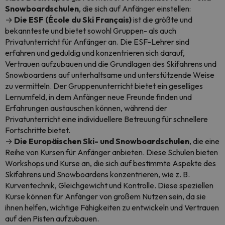
Snowboardschulen
, die sich auf Anfänger einstellen:
→
Die ESF (École du Ski Français)
ist die größte und
bekannteste und bietet sowohl Gruppen- als auch
Privatunterricht für Anfänger an. Die ESF-Lehrer sind
erfahren und geduldig und konzentrieren sich darauf,
Vertrauen aufzubauen und die Grundlagen des Skifahrens und
Snowboardens auf unterhaltsame und unterstützende Weise
zu vermitteln. Der Gruppenunterricht bietet ein geselliges
Lernumfeld, in dem Anfänger neue Freunde finden und
Erfahrungen austauschen können, während der
Privatunterricht eine individuellere Betreuung für schnellere
Fortschritte bietet.
→
Die Europäischen Ski- und Snowboardschulen
, die eine
Reihe von Kursen für Anfänger anbieten. Diese Schulen bieten
Workshops und Kurse an, die sich auf bestimmte Aspekte des
Skifahrens und Snowboardens konzentrieren, wie z. B.
Kurventechnik, Gleichgewicht und Kontrolle. Diese speziellen
Kurse können für Anfänger von großem Nutzen sein, da sie
ihnen helfen, wichtige Fähigkeiten zu entwickeln und Vertrauen
auf den Pisten aufzubauen.