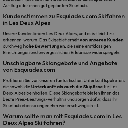
Ausflug oder einen gut geplanten Skiurlaub.
Kundenstimmen zu Esquiades.com Skifahren
in Les Deux Alpes
Unsere Kunden lieben Les Deux Alpes, und es ist leicht zu
erkennen, warum. Das Skigebiet erhält
von unseren Kunden
durchweg
hohe Bewertungen
, die seine erstklassigen
Einrichtungen und unvergesslichen Erlebnisse widerspiegeln.
Unschlagbare Skiangebote und Angebote
von Esquiades.com
Profitieren Sie von unseren fantastischen Unterkunftspaketen,
die sowohl die
Unterkunft als auch die Skipässe
für Les
Deux Alpes beinhalten. Diese Skiangebote bieten Ihnen das
beste Preis-Leistungs-Verhältnis und sorgen dafür, dass Ihr
Skiurlaub ebenso angenehm wie erschwinglich ist.
Warum sollte man mit Esquiades.com in Les
Deux Alpes Ski fahren?