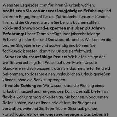
Wenn Sie Esquiades.com für Ihren Skiurlaub wählen,
profitieren Sie von unserer langjährigen Erfahrung
und
unserem Engagement für die Zufriedenheit unserer Kunden.
Hier sind die Gründe, warum Sie bei uns buchen sollten:
-Ski- und Snowboard-Experten mit über 20 Jahren
Erfahrung:
Unser Team verfügt über jahrzehntelange
Erfahrung in der Ski- und Snowboardbranche. Wir kennen die
besten Skigebiete in- und auswendig und können Sie
fachkundig beraten, damit Ihr Urlaub perfekt wird.
-
Superkonkurrenzfähige Preise:
Wir bieten einige der
wettbewerbsfähigsten Preise auf dem Markt. Unsere
Skipakete sind so konzipiert, dass Sie das meiste für Ihr Geld
bekommen, so dass Sie einen unglaublichen Urlaub genießen
können, ohne die Bank zu sprengen.
-flexible Zahlungen:
Wir wissen, dass die Planung eines
Urlaubs finanziell anstrengend sein kann. Deshalb bieten wir
flexible Zahlungsmöglichkeiten an. Sie können in bequemen
Raten zahlen, was es Ihnen erleichtert, Ihr Budget zu
verwalten, während Sie Ihren Traum-Skiurlaub planen.
-Unschlagbare
Stornierungsbedingungen:
Das Leben ist