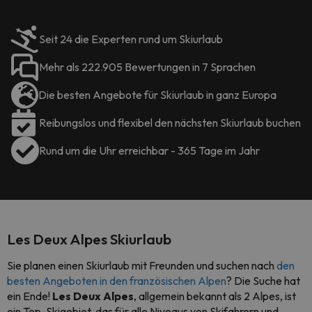
Seit 24 die Experten rund um Skiurlaub
Mehr als 222.905 Bewertungen in 7 Sprachen
Die besten Angebote für Skiurlaub in ganz Europa
Reibungslos und flexibel den nächsten Skiurlaub buchen
Rund um die Uhr erreichbar - 365 Tage im Jahr
Les Deux Alpes Skiurlaub
Sie planen einen Skiurlaub mit Freunden und suchen nach
den
besten Angeboten in den französischen Alpen
? Die Suche hat
ein Ende!
Les Deux Alpes
, allgemein bekannt als 2 Alpes, ist
ein Top-Skigebiet, das für alle Niveaus von Skifahrern und