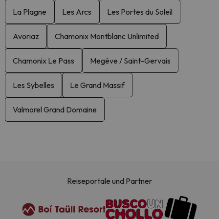
La Plagne
Les Arcs
Les Portes du Soleil
Avoriaz
Chamonix Montblanc Unlimited
Chamonix Le Pass
Megève / Saint-Gervais
Les Sybelles
Le Grand Massif
Valmorel Grand Domaine
Reiseportale und Partner