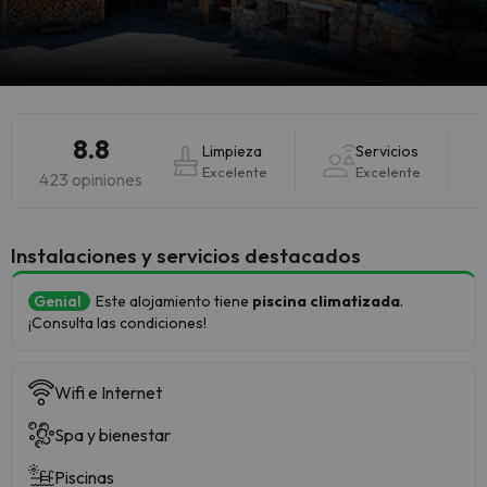
8.8
Limpieza
Servicios
Excelente
Excelente
423 opiniones
Instalaciones y servicios destacados
Genial
Este alojamiento tiene
piscina climatizada
.
¡Consulta las condiciones!
Wifi e Internet
Spa y bienestar
Piscinas