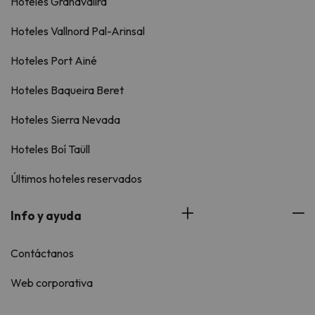
Hoteles Grandvalira
Hoteles Vallnord Pal-Arinsal
Hoteles Port Ainé
Hoteles Baqueira Beret
Hoteles Sierra Nevada
Hoteles Boí Taüll
Últimos hoteles reservados
Info y ayuda
Contáctanos
Web corporativa