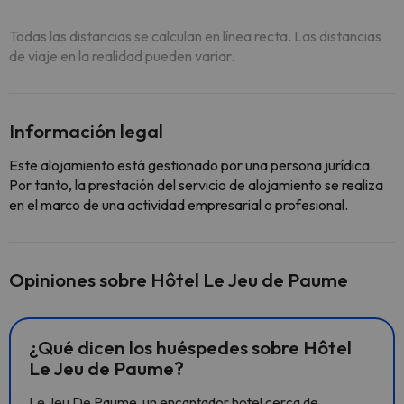
Todas las distancias se calculan en línea recta. Las distancias
de viaje en la realidad pueden variar.
Información legal
Este alojamiento está gestionado por una persona jurídica.
Por tanto, la prestación del servicio de alojamiento se realiza
en el marco de una actividad empresarial o profesional.
Opiniones sobre Hôtel Le Jeu de Paume
¿Qué dicen los huéspedes sobre Hôtel
Le Jeu de Paume?
Le Jeu De Paume, un encantador hotel cerca de