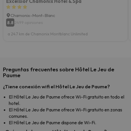
Excelsior Chamonix Hotel & Spa
Chamonix-Mont-Blanc
8.8
2499 opiniones
a 24.7 km de Chamonix Montblanc Unlimited
Preguntas frecuentes sobre Hôtel Le Jeu de
Paume
¿Tiene conexión wifi el Hôtel Le Jeu de Paume?
El Hôtel Le Jeu de Paume ofrece Wi-Fi gratuito en todo el
hotel.
El Hôtel Le Jeu de Paume ofrece Wi-Fi gratuito en zonas
comunes.
El Hôtel Le Jeu de Paume dispone de Wi-Fi.