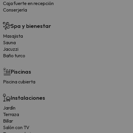
Caja fuerte en recepción
Conserjería
Spa y bienestar
Masajista
Sauna
Jacuzzi
Baño turco
Piscinas
Piscina cubierta
Instalaciones
Jardín
Terraza
Billar
Salón con TV