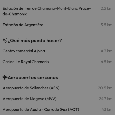
Estación de tren de Chamonix-Mont-Blanc Praze-
2.2 km
de-Chamonix
Estación de Argentière
3.5 km
¿Qué más puedo hacer?
Centro comercial Alpina
4.3 km
Casino Le Royal Chamonix
4.5 km
Aeropuertos cercanos
Aeropuerto de Sallanches (XSN)
20.5 km
Aeropuerto de Megeve (MVV)
24.7 km
Aeropuerto de Aosta - Corrado Gex (AOT)
43 km