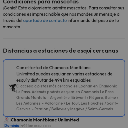
Condiciones para mascotas
¡Genial! Este alojamiento admite mascotas. Para consultar sus
condiciones es imprescindible que nos mandes un mensaje a
través del
apartado de contacto
informando del peso de tu
mascota.
Distancias a estaciones de esquí cercanas
Con el forfait de Chamonix Montblanc
Unlimited puedes esquiar en varias estaciones de
esquí y disfrutar de 494 km esquiables
El acceso a pistas más cercano es Lognan en Chamonix
Le Pass. Además podrás esquiar en Chamonix Le Pass,
Grands Montets – Argentière, Brévent / Flégère, Balme /
Les Autannes – Vallorcine / Le Tour, Les Houches / Saint-
Gervais – Prarion / Bellevue y Megève / Saint-Gervais.
Chamonix Montblanc Unlimited
Dominio
494 km esquiables