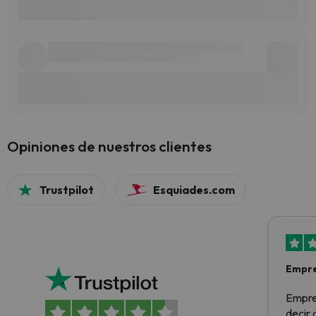
Opiniones de nuestros clientes
Trustpilot
Esquiades.com
Empre
Empre
decir