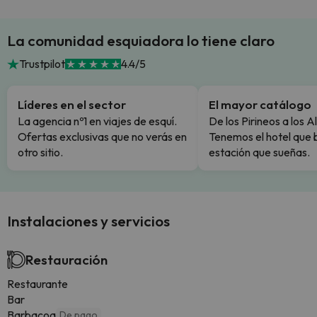
La comunidad esquiadora lo tiene claro
Trustpilot
4.4/5
Líderes en el sector
El mayor catálogo
La agencia nº1 en viajes de esquí.
De los Pirineos a los A
Ofertas exclusivas que no verás en
Tenemos el hotel que 
otro sitio.
estación que sueñas.
Instalaciones y servicios
Restauración
Restaurante
Bar
Barbacoa
De pago