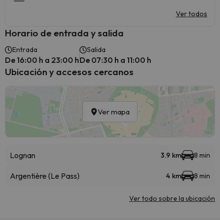
Ver todos
Horario de entrada y salida
Entrada
Salida
De 16:00 h a 23:00 h
De 07:30 h a 11:00 h
Ubicación y accesos cercanos
Ver mapa
Lognan
3.9 km
8 min
Argentière (Le Pass)
4 km
8 min
Ver todo sobre la ubicación