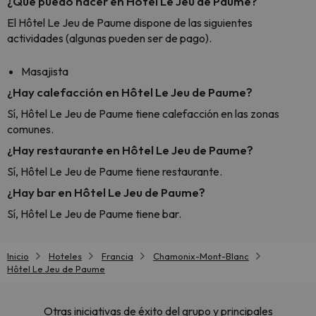
¿Qué puedo hacer en Hôtel Le Jeu de Paume?
El Hôtel Le Jeu de Paume dispone de las siguientes
actividades (algunas pueden ser de pago).
Masajista
¿Hay calefacción en Hôtel Le Jeu de Paume?
Sí, Hôtel Le Jeu de Paume tiene calefacción en las zonas
comunes.
¿Hay restaurante en Hôtel Le Jeu de Paume?
Sí, Hôtel Le Jeu de Paume tiene restaurante.
¿Hay bar en Hôtel Le Jeu de Paume?
Sí, Hôtel Le Jeu de Paume tiene bar.
Inicio
Hoteles
Francia
Chamonix-Mont-Blanc
Hôtel Le Jeu de Paume
Otras iniciativas de éxito del grupo y principales