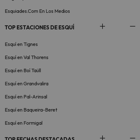
Esquiades.Com En Los Medios
TOP ESTACIONES DE ESQUÍ
Esquí en Tignes
Esquí en Val Thorens
Esquí en Boí Taüll
Esquí en Grandvalira
Esquí en Pal-Arinsal
Esquí en Baqueira-Beret
Esquí en Formigal
TOP FECHAS DESTACADAS