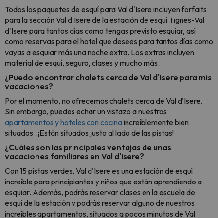
Todos los paquetes de esquí para Val d'Isere incluyen forfaits
para la sección Val d'Isere de la estación de esquí Tignes-Val
d'Isere para tantos días como tengas previsto esquiar, así
como reservas para el hotel que desees para tantos días como
vayas a esquiar más una noche extra. Los extras incluyen
material de esquí, seguro, clases y mucho más.
¿Puedo encontrar chalets cerca de Val d'Isere para mis
vacaciones?
Por el momento, no ofrecemos chalets cerca de Val d'Isere.
Sin embargo, puedes echar un vistazo a nuestros
apartamentos y hoteles con cocina
increíblemente bien
situados
.
¡Están situados justo al lado de las pistas!
¿Cuáles son las principales ventajas de unas
vacaciones familiares en Val d'Isere?
Con 15 pistas verdes, Val d'Isere es una estación de esquí
increíble para principiantes y niños que están aprendiendo a
esquiar. Además, podrás reservar clases en la escuela de
esquí de la estación y podrás reservar alguno de nuestros
increíbles apartamentos, situados a pocos minutos de Val