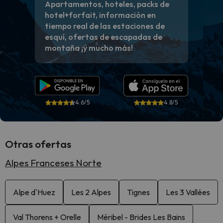
Apartamentos, hoteles, packs de
hotel+forfait, información en
tiempo real de las estaciones de
esquí, ofertas de escapadas de
montaña ¡y mucho más!
4.6/5
4.8/5
Otras ofertas
Alpes Franceses Norte
Alpe d'Huez
Les 2 Alpes
Tignes
Les 3 Vallées
Val Thorens + Orelle
Méribel - Brides Les Bains