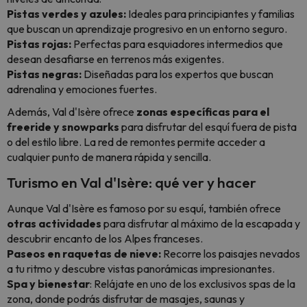
Pistas verdes y azules:
Ideales para principiantes y familias
que buscan un aprendizaje progresivo en un entorno seguro.
Pistas rojas:
Perfectas para esquiadores intermedios que
desean desafiarse en terrenos más exigentes.
Pistas negras:
Diseñadas para los expertos que buscan
adrenalina y emociones fuertes.
Además, Val d'Isère ofrece
zonas específicas para el
freeride y snowparks
para disfrutar del esquí fuera de pista
o del estilo libre. La red de remontes permite acceder a
cualquier punto de manera rápida y sencilla.
Turismo en Val d'Isère: qué ver y hacer
Aunque Val d'Isère es famoso por su esquí, también ofrece
otras actividades
para disfrutar al máximo de la escapada y
descubrir encanto de los Alpes franceses.
Paseos en raquetas de nieve:
Recorre los paisajes nevados
a tu ritmo y descubre vistas panorámicas impresionantes.
Spa y bienestar
: Relájate en uno de los exclusivos spas de la
zona, donde podrás disfrutar de masajes, saunas y