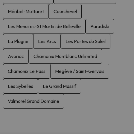
Méribel-Mottaret
Courchevel
Les Menuires-St Martin de Belleville
Paradiski
La Plagne
Les Arcs
Les Portes du Soleil
Avoriaz
Chamonix Montblanc Unlimited
Chamonix Le Pass
Megève / Saint-Gervais
Les Sybelles
Le Grand Massif
Valmorel Grand Domaine