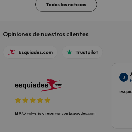
Todas las noticias
Opiniones de nuestros clientes
Esquiades.com
Trustpilot
J
H
esqui
El 97.3 volvería a reservar con Esquiades.com