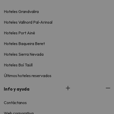
Hoteles Grandvalira
Hoteles Vallnord Pal-Arinsal
Hoteles Port Ainé
Hoteles Baqueira Beret
Hoteles Sierra Nevada
Hoteles Boí Taüll
Últimos hoteles reservados
Info y ayuda
Contáctanos
Web corporativa