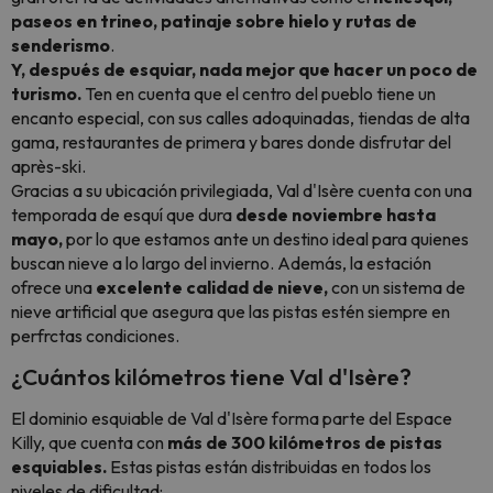
paseos en trineo, patinaje sobre hielo y rutas de
senderismo
.
Y, después de esquiar, nada mejor que hacer un poco de
turismo.
Ten en cuenta que el centro del pueblo tiene un
encanto especial, con sus calles adoquinadas, tiendas de alta
gama, restaurantes de primera y bares donde disfrutar del
après-ski.
Gracias a su ubicación privilegiada, Val d'Isère cuenta con una
temporada de esquí que dura
desde noviembre hasta
mayo,
por lo que estamos ante un destino ideal para quienes
buscan nieve a lo largo del invierno. Además, la estación
ofrece una
excelente calidad de nieve,
con un sistema de
nieve artificial que asegura que las pistas estén siempre en
perfrctas condiciones.
¿Cuántos kilómetros tiene Val d'Isère?
El dominio esquiable de Val d'Isère forma parte del Espace
Killy, que cuenta con
más de 300 kilómetros de pistas
esquiables.
Estas pistas están distribuidas en todos los
niveles de dificultad: