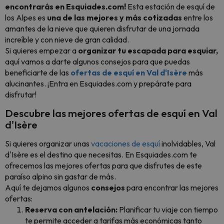
encontrarás en Esquiades.com!
Esta estación de esquí de
los Alpes es
una de las mejores y más cotizadas
entre los
amantes de la nieve que quieren disfrutar de una jornada
increíble y con nieve de gran calidad.
Si quieres empezar a
organizar tu escapada para esquiar,
aquí vamos a darte algunos consejos para que puedas
beneficiarte de las
ofertas de esquí en Val d'Isère
más
alucinantes. ¡Entra en Esquiades.com y prepárate para
disfrutar!
Descubre las mejores ofertas de esquí en Val
d'Isère
Si quieres organizar unas
vacaciones de esquí
inolvidables, Val
d'Isère es el destino que necesitas. En Esquiades.com te
ofrecemos las mejores ofertas para que disfrutes de este
paraíso alpino sin gastar de más.
Aquí te dejamos algunos
consejos
para encontrar las mejores
ofertas:
Reserva con antelación:
Planificar tu viaje con tiempo
te permite acceder a tarifas más económicas tanto