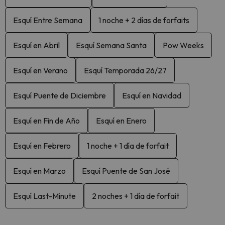
Esquí Entre Semana
1 noche + 2 días de forfaits
Esquí en Abril
Esquí Semana Santa
Pow Weeks
Esquí en Verano
Esquí Temporada 26/27
Esquí Puente de Diciembre
Esquí en Navidad
Esquí en Fin de Año
Esquí en Enero
Esquí en Febrero
1 noche + 1 día de forfait
Esquí en Marzo
Esquí Puente de San José
Esquí Last-Minute
2 noches + 1 día de forfait