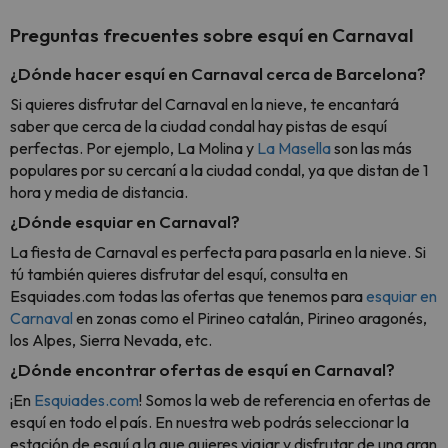
Preguntas frecuentes sobre esquí en Carnaval
¿Dónde hacer esquí en Carnaval cerca de Barcelona?
Si quieres disfrutar del Carnaval en la nieve, te encantará
saber que cerca de la ciudad condal hay pistas de esquí
perfectas. Por ejemplo, La Molina y
La Masella
son las más
populares por su cercaní a la ciudad condal, ya que distan de 1
hora y media de distancia.
¿Dónde esquiar en Carnaval?
La fiesta de Carnaval es perfecta para pasarla en la nieve. Si
tú también quieres disfrutar del esquí, consulta en
Esquiades.com todas las ofertas que tenemos para
esquiar en
Carnaval
en zonas como el Pirineo catalán, Pirineo aragonés,
los Alpes, Sierra Nevada, etc.
¿Dónde encontrar ofertas de esquí en Carnaval?
¡En
Esquiades.com
! Somos la web de referencia en ofertas de
esquí en todo el país. En nuestra web podrás seleccionar la
estación de esquí a la que quieres viajar y disfrutar de una gran