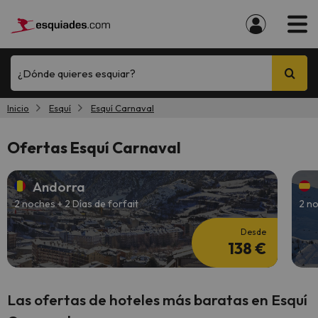
¿Dónde quieres esquiar?
Inicio
Esquí
Esquí Carnaval
Ofertas Esquí Carnaval
Andorra
2 noches + 2 Días de forfait
2 no
Desde
138 €
Las ofertas de hoteles más baratas en Esquí