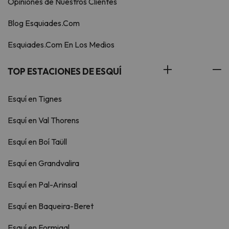
Opiniones de Nuestros Clientes
Blog Esquiades.Com
Esquiades.Com En Los Medios
TOP ESTACIONES DE ESQUÍ
Esquí en Tignes
Esquí en Val Thorens
Esquí en Boí Taüll
Esquí en Grandvalira
Esquí en Pal-Arinsal
Esquí en Baqueira-Beret
Esquí en Formigal