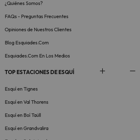
¿Quiénes Somos?
FAQs - Preguntas Frecuentes
Opiniones de Nuestros Clientes
Blog Esquiades.Com
Esquiades.Com En Los Medios
TOP ESTACIONES DE ESQUÍ
Esquí en Tignes
Esquí en Val Thorens
Esquí en Boí Taüll
Esquí en Grandvalira