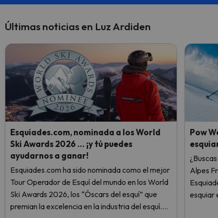
Últimas noticias en Luz Ardiden
Esquiades.com, nominada a los World
Pow We
Ski Awards 2026 … ¡y tú puedes
esquiar
ayudarnos a ganar!
¿Buscas 
Esquiades.com ha sido nominada como el mejor
Alpes F
Tour Operador de Esquí del mundo en los World
Esquiade
Ski Awards 2026, los “Óscars del esquí” que
esquiar 
premian la excelencia en la industria del esquí.