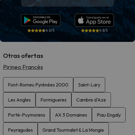
4.6/5
4.8/5
Otras ofertas
Pirineo Francés
Font-Romeu Pyrénées 2000
Saint-Lary
Les Angles
Formigueres
Cambre d'Aze
Porté-Puymorens
AX 3 Domaines
Piau Engaly
Peyragudes
Grand Tourmalet & La Mongie