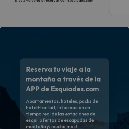
El 97.3 volvería a reservar con Esquiades.com
Reserva tu viaje a la
montaña a través de la
APP de Esquiades.com
Apartamentos, hoteles, packs de
hotel+forfait, información en
tiempo real de las estaciones de
esquí, ofertas de escapadas de
montaña ¡y mucho más!