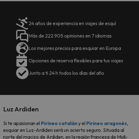
24 años de experiencia en viajes de esquí
Más de 222.905 opiniones en 7 idiomas
Los mejores precios para esquiar en Europa
Opciones de reserva flexibles para tus viajes
Junto a ti 24 h todos los días del año
Luz Ardiden
Si te apasionan el
Pirineo catalán
y el
Pirineo aragonés
,
esquiar en Luz-Ardiden será un acierto seguro. Situada al
norte del macizo de Ardiden, en la región francesa de Midi-