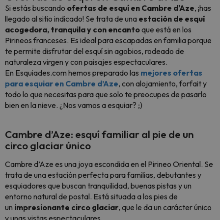
Si estás buscando
ofertas de esquí en Cambre d'Aze
, ¡has
llegado al sitio indicado! Se trata de una
estación de esquí
acogedora, tranquila y con encanto
que está en los
Pirineos franceses. Es ideal para escapadas en familia porque
te permite disfrutar del esquí sin agobios, rodeado de
naturaleza virgen y con paisajes espectaculares.
En Esquiades.com hemos preparado las
mejores ofertas
para esquiar en Cambre d’Aze
, con alojamiento, forfait y
todo lo que necesitas para que solo te preocupes de pasarlo
bien en la nieve. ¿Nos vamos a esquiar? ;)
Cambre d’Aze: esquí familiar al pie de un
circo glaciar único
Cambre d’Aze es una joya escondida en el Pirineo Oriental. Se
trata de una estación perfecta para familias, debutantes y
esquiadores que buscan tranquilidad, buenas pistas y un
entorno natural de postal. Está situada a los pies de
un
impresionante circo glaciar
, que le da un carácter único
y unas vistas espectaculares.