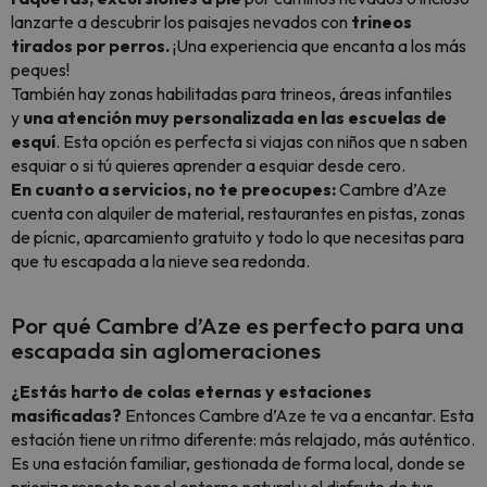
lanzarte a descubrir los paisajes nevados con
trineos
tirados por perros.
¡Una experiencia que encanta a los más
peques!
También hay zonas habilitadas para trineos, áreas infantiles
y
una atención muy personalizada en las escuelas de
esquí
. Esta opción es perfecta si viajas con niños que n saben
esquiar o si tú quieres aprender a esquiar desde cero.
En cuanto a servicios, no te preocupes:
Cambre d’Aze
cuenta con alquiler de material, restaurantes en pistas, zonas
de pícnic, aparcamiento gratuito y todo lo que necesitas para
que tu escapada a la nieve sea redonda.
Por qué Cambre d’Aze es perfecto para una
escapada sin aglomeraciones
¿Estás harto de colas eternas y estaciones
masificadas?
Entonces
Cambre d’Aze te va a encantar
. Esta
estación tiene
un ritmo diferente:
más relajado, más auténtico.
Es una estación familiar, gestionada de forma local, donde se