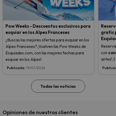
Pow Weeks - Descuentos exclusivos para
Reserv
esquiar en los Alpes Franceses
gratis
Esquia
¿Buscas las mejores ofertas para esquiar en los
Reserva
Alpes Franceses? ¡Vuelven las Pow Weeks de
con
can
Esquiades.com, con las mejores fechas para
antes! ;)
esquiar en los Alpes!
Publicada:
19/07/2026
Publica
Todas las noticias
Opiniones de nuestros clientes