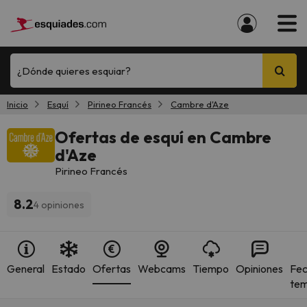
¿Dónde quieres esquiar?
Inicio
Esquí
Pirineo Francés
Cambre d'Aze
Ofertas de esquí en Cambre
d'Aze
Pirineo Francés
8.2
4 opiniones
General
Estado
Ofertas
Webcams
Tiempo
Opiniones
Fec
te