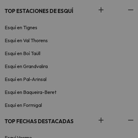
TOP ESTACIONES DE ESQUÍ
Esquí en Tignes
Esquí en Val Thorens
Esquí en Boí Taüll
Esquí en Grandvalira
Esquí en Pal-Arinsal
Esquí en Baqueira-Beret
Esquí en Formigal
TOP FECHAS DESTACADAS
Esquí Verano