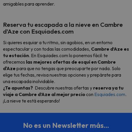
amigables para aprender.
Reserva tu escapada a la nieve en Cambre
d’Aze con Esquiades.com
Si quieres esquiar a tu ritmo, sin agobios, en un entorno
espectacular y con todas las comodidades,
Cambre d’Aze es
tu estación
. En Esquiades.com lo ponemos fácil: te
ofrecemos
las mejores ofertas de esquí en Cambre
d'Aze
para que no tengas que preocuparte por nada. Solo
elige tus fechas, revisa nuestras opciones y prepárate para
una escapada inolvidable.
¿Te apuntas?
Descubre nuestras ofertas y
reserva ya tu
viaje a Cambre d’Aze al mejor precio
con
Esquiades.com
.
¡La nieve te está esperando!
No es un Newsletter más...