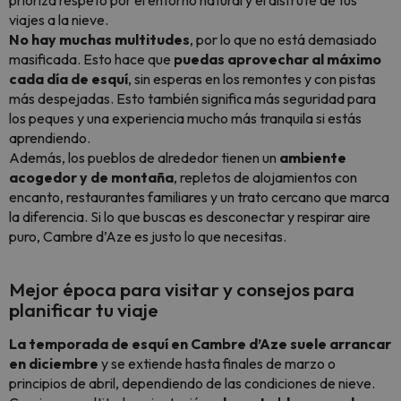
prioriza respeto por el entorno natural y el disfrute de tus
viajes a la nieve.
No hay muchas multitudes
, por lo que no está demasiado
masificada. Esto hace que
puedas aprovechar al máximo
cada día de esquí
, sin esperas en los remontes y con pistas
más despejadas. Esto también significa
más seguridad para
los peques
y una experiencia mucho más tranquila si estás
aprendiendo.
Además, los pueblos de alrededor tienen un
ambiente
acogedor y de montaña
, repletos de alojamientos con
encanto, restaurantes familiares y un trato cercano que marca
la diferencia. Si lo que buscas es
desconectar y respirar aire
puro
, Cambre d’Aze es justo lo que necesitas.
Mejor época para visitar y consejos para
planificar tu viaje
La temporada de esquí en Cambre d’Aze suele arrancar
en diciembre
y se extiende hasta finales de marzo o
principios de abril, dependiendo de las condiciones de nieve.