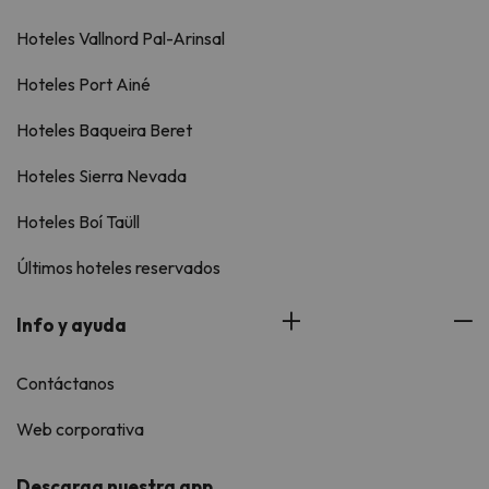
Hoteles Vallnord Pal-Arinsal
Hoteles Port Ainé
Hoteles Baqueira Beret
Hoteles Sierra Nevada
Hoteles Boí Taüll
Últimos hoteles reservados
Info y ayuda
Contáctanos
Web corporativa
Descarga nuestra app