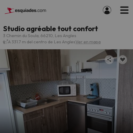
Studio agréable tout confort
3 Chemin du Soula, 66210, Les Angles
A 331.7 m del centro de Les Angles
Ver en mapa