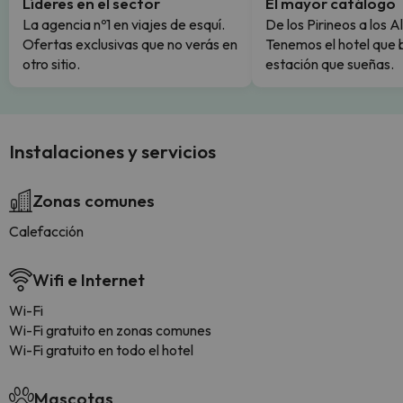
Líderes en el sector
El mayor catálogo
La agencia nº1 en viajes de esquí.
De los Pirineos a los A
Ofertas exclusivas que no verás en
Tenemos el hotel que 
otro sitio.
estación que sueñas.
Instalaciones y servicios
Zonas comunes
Calefacción
Wifi e Internet
Wi-Fi
Wi-Fi gratuito en zonas comunes
Wi-Fi gratuito en todo el hotel
Mascotas