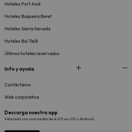
Hoteles Port Ainé
Hoteles Baqueira Beret
Hoteles Sierra Nevada
Hoteles Boí Taüll
Últimos hoteles reservados
Info y ayuda
Contáctanos
Web corporativa
Descarga nuestra app
Valorada con una media de 4,6/5 en iOS y Android.