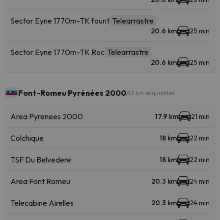
Sector Eyne 1770m-TK fount
Telearrastre
20.6 km
25 min
Sector Eyne 1770m-TK Roc
Telearrastre
20.6 km
25 min
Font-Romeu Pyrénées 2000
43 km esquiables
Area Pyrenees 2000
17.9 km
21 min
Colchique
18 km
22 min
TSF Du Belvedere
18 km
22 min
Area Font Romeu
20.3 km
24 min
Telecabine Airelles
20.3 km
24 min