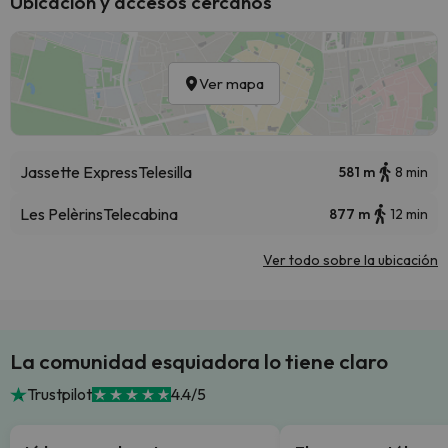
Ubicación y accesos cercanos
Ver mapa
Jassette Express
Telesilla
581 m
8 min
Les Pelèrins
Telecabina
877 m
12 min
Ver todo sobre la ubicación
La comunidad esquiadora lo tiene claro
Trustpilot
4.4/5