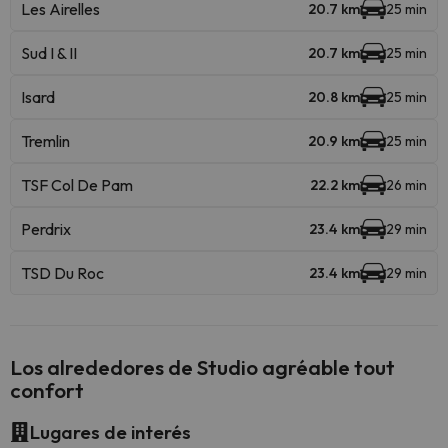
Les Airelles
20.7 km
25 min
Sud I & II
20.7 km
25 min
Isard
20.8 km
25 min
Tremlin
20.9 km
25 min
TSF Col De Pam
22.2 km
26 min
Perdrix
23.4 km
29 min
TSD Du Roc
23.4 km
29 min
Los alrededores de Studio agréable tout
confort
Lugares de interés