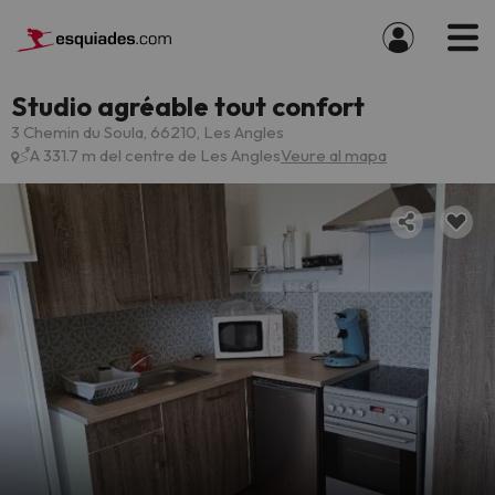
Studio agréable tout confort
3 Chemin du Soula, 66210, Les Angles
A 331.7 m del centre de Les Angles
Veure al mapa