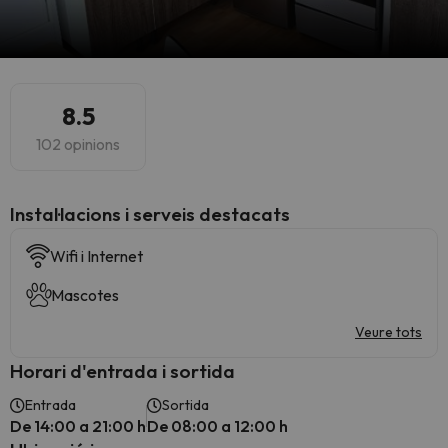
8.5
102 opinions
Instal·lacions i serveis destacats
Wifi i Internet
Mascotes
Veure tots
Horari d'entrada i sortida
Entrada
Sortida
De 14:00 a 21:00 h
De 08:00 a 12:00 h