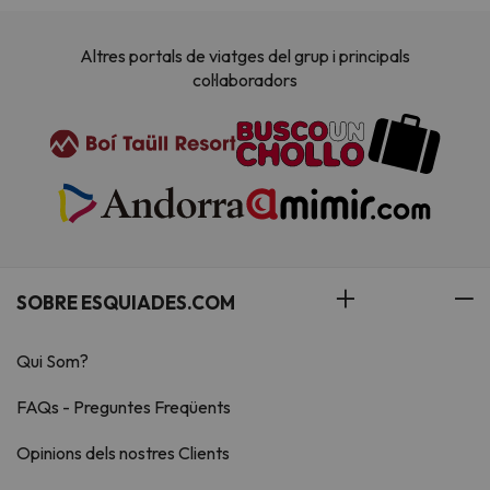
Altres portals de viatges del grup i principals
col·laboradors
SOBRE ESQUIADES.COM
Qui Som?
FAQs - Preguntes Freqüents
Opinions dels nostres Clients