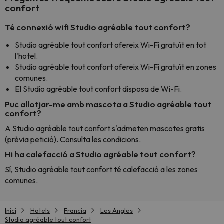
confort
Té connexió wifi Studio agréable tout confort?
Studio agréable tout confort ofereix Wi-Fi gratuït en tot
l'hotel.
Studio agréable tout confort ofereix Wi-Fi gratuït en zones
comunes.
El Studio agréable tout confort disposa de Wi-Fi.
Puc allotjar-me amb mascota a Studio agréable tout
confort?
A Studio agréable tout confort s'admeten mascotes gratis
(prèvia petició). Consulta les condicions.
Hi ha calefacció a Studio agréable tout confort?
Sí, Studio agréable tout confort té calefacció a les zones
comunes.
Inici
Hotels
Francia
Les Angles
Studio agréable tout confort