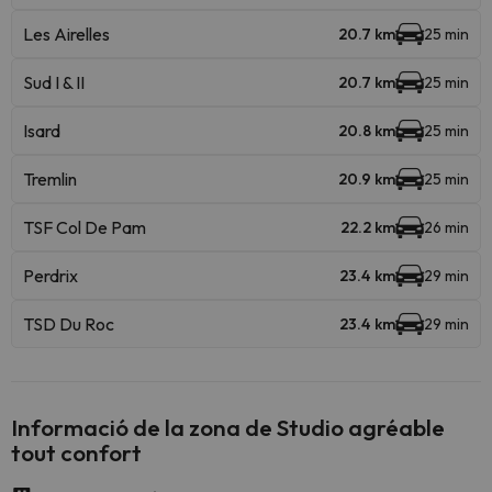
Les Airelles
20.7 km
25 min
Sud I & II
20.7 km
25 min
Isard
20.8 km
25 min
Tremlin
20.9 km
25 min
TSF Col De Pam
22.2 km
26 min
Perdrix
23.4 km
29 min
TSD Du Roc
23.4 km
29 min
Informació de la zona de Studio agréable
tout confort