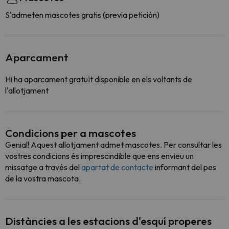
S'admeten mascotes gratis (previa petición)
Aparcament
Hi ha aparcament gratuït disponible en els voltants de
l'allotjament
Condicions per a mascotes
Genial! Aquest allotjament admet mascotes. Per consultar les
vostres condicions és imprescindible que ens envieu un
missatge a través del
apartat de contacte
informant del pes
de la vostra mascota.
Distàncies a les estacions d'esquí properes