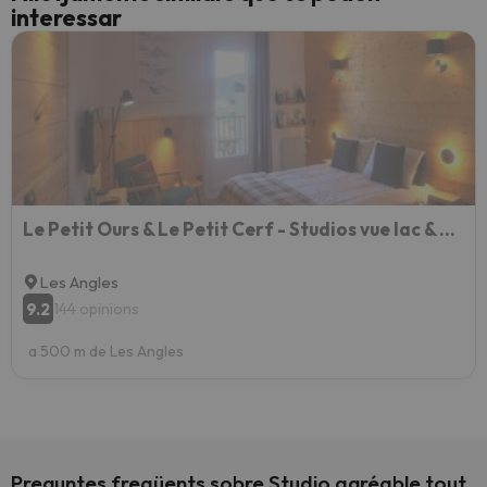
interessar
Le Petit Ours & Le Petit Cerf - Studios vue lac & montagnes
Les Angles
9.2
144 opinions
a 500 m de Les Angles
Preguntes freqüents sobre Studio agréable tout