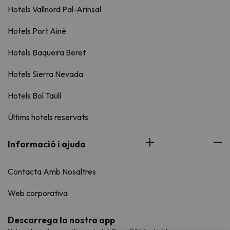
Hotels Vallnord Pal-Arinsal
Hotels Port Ainé
Hotels Baqueira Beret
Hotels Sierra Nevada
Hotels Boí Taüll
Últims hotels reservats
Informació i ajuda
Contacta Amb Nosaltres
Web corporativa
Descarrega la nostra app