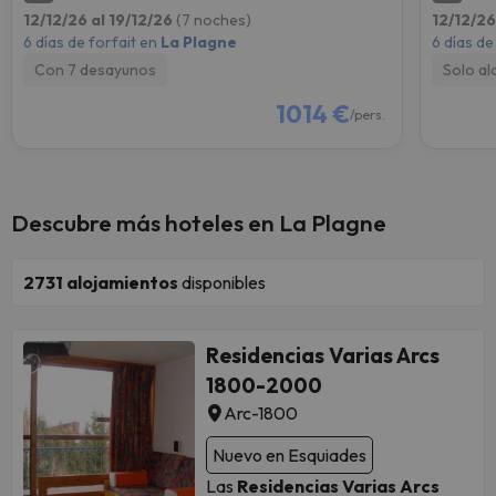
12/12/26 al 19/12/26
(7 noches)
12/12/26
6 días de forfait en
La Plagne
6 días de
Con 7 desayunos
Solo al
1014 €
/pers.
Descubre más hoteles en La Plagne
2731
alojamientos
disponibles
Residencias Varias Arcs
1800-2000
Arc-1800
Nuevo en Esquiades
Las
Residencias Varias Arcs