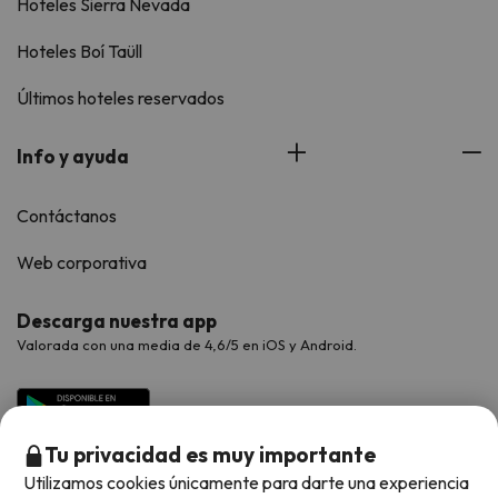
Hoteles Sierra Nevada
Hoteles Boí Taüll
Últimos hoteles reservados
Info y ayuda
Contáctanos
Web corporativa
Descarga nuestra app
Valorada con una media de 4,6/5 en iOS y Android.
Tu privacidad es muy importante
Utilizamos cookies únicamente para darte una experiencia