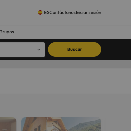
ES
Contáctanos
Iniciar sesión
Grupos
Buscar