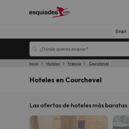
Esquí
Inicio
Hoteles
Francia
Courchevel
Esquí
Escapadas
Hoteles en Courchevel
Las ofertas de hoteles más baratas
¡Vaya! No hemos encontrado ningún resultado 