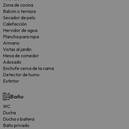
Zona de cocina
Balcón o terraza
Secador de pelo
Calefacción
Hervidor de agua
Plancha para ropa
Armario
Vistas al jardín
Mesa de comedor
Adosado
Enchufe cerca de la cama
Detector de humo
Extintor
Baño
WC
Ducha
Ducha o bañera
Baño privado