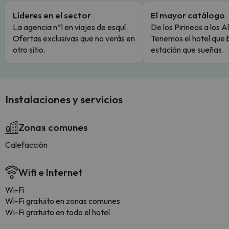
Líderes en el sector
El mayor catálogo
La agencia nº1 en viajes de esquí.
De los Pirineos a los A
Ofertas exclusivas que no verás en
Tenemos el hotel que 
otro sitio.
estación que sueñas.
Instalaciones y servicios
Zonas comunes
Calefacción
Wifi e Internet
Wi-Fi
Wi-Fi gratuito en zonas comunes
Wi-Fi gratuito en todo el hotel