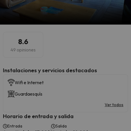
8.6
49 opiniones
Instalaciones y servicios destacados
Wifi e Internet
Guardaesquís
Ver todos
Horario de entrada y salida
Entrada
Salida