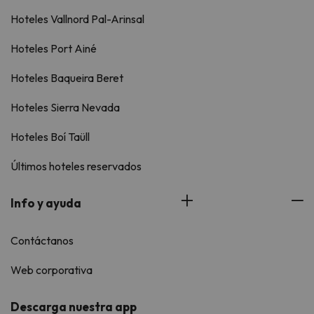
Hoteles Vallnord Pal-Arinsal
Hoteles Port Ainé
Hoteles Baqueira Beret
Hoteles Sierra Nevada
Hoteles Boí Taüll
Últimos hoteles reservados
Info y ayuda
Contáctanos
Web corporativa
Descarga nuestra app