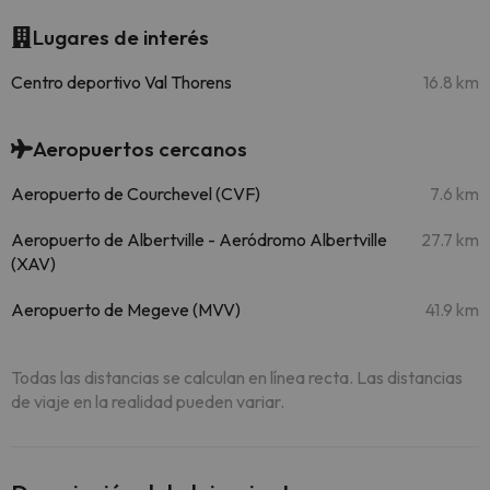
Lugares de interés
Centro deportivo Val Thorens
16.8 km
Aeropuertos cercanos
Aeropuerto de Courchevel (CVF)
7.6 km
Aeropuerto de Albertville - Aeródromo Albertville
27.7 km
(XAV)
Aeropuerto de Megeve (MVV)
41.9 km
Todas las distancias se calculan en línea recta. Las distancias
de viaje en la realidad pueden variar.