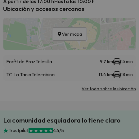
A partir de las 17:00 h
Hasta las 10:00 h
Ubicación y accesos cercanos
Ver mapa
Forêt de Praz
Telesilla
9.7 km
15 min
TC La Tania
Telecabina
11.4 km
18 min
Ver todo sobre la ubicación
La comunidad esquiadora lo tiene claro
Trustpilot
4.4/5