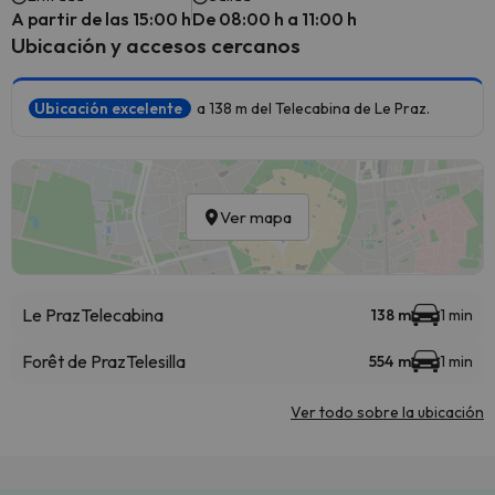
A partir de las 15:00 h
De 08:00 h a 11:00 h
Ubicación y accesos cercanos
Ubicación excelente
a 138 m del Telecabina de Le Praz.
Ver mapa
Le Praz
Telecabina
138 m
1 min
Forêt de Praz
Telesilla
554 m
1 min
Ver todo sobre la ubicación