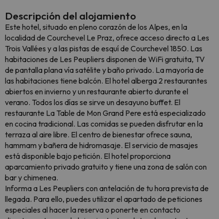
Descripción del alojamiento
Este hotel, situado en pleno corazón de los Alpes, en la
localidad de Courchevel Le Praz, ofrece acceso directo a Les
Trois Vallées y a las pistas de esquí de Courchevel 1850. Las
habitaciones de Les Peupliers disponen de WiFi gratuita, TV
de pantalla plana vía satélite y baño privado. La mayoría de
las habitaciones tiene balcón. El hotel alberga 2 restaurantes
abiertos en invierno y un restaurante abierto durante el
verano. Todos los días se sirve un desayuno buffet. El
restaurante La Table de Mon Grand Pere está especializado
en cocina tradicional. Las comidas se pueden disfrutar en la
terraza al aire libre. El centro de bienestar ofrece sauna,
hammam y bañera de hidromasaje. El servicio de masajes
está disponible bajo petición. El hotel proporciona
aparcamiento privado gratuito y tiene una zona de salón con
bar y chimenea.
Informa a Les Peupliers con antelación de tu hora prevista de
llegada. Para ello, puedes utilizar el apartado de peticiones
especiales al hacer la reserva o ponerte en contacto