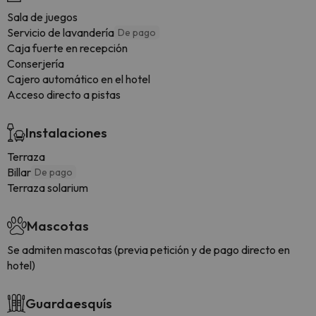
Sala de juegos
Servicio de lavandería
De pago
Caja fuerte en recepción
Conserjería
Cajero automático en el hotel
Acceso directo a pistas
Instalaciones
Terraza
Billar
De pago
Terraza solarium
Mascotas
Se admiten mascotas (previa petición y de pago directo en
hotel)
Guardaesquís