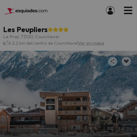
Les Peupliers
Le Praz, 73120, Courchevel
A 2.2 km del centro de Courchevel
Ver en mapa