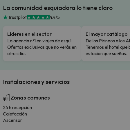
La comunidad esquiadora lo tiene claro
Trustpilot
4.4/5
Líderes en el sector
El mayor catálogo
La agencia nº1 en viajes de esquí.
De los Pirineos a los A
Ofertas exclusivas que no verás en
Tenemos el hotel que 
otro sitio.
estación que sueñas.
Instalaciones y servicios
Zonas comunes
24 h recepción
Calefacción
Ascensor