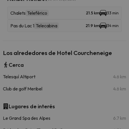
Chalets
Teleférico
21.5 km
33 min
Pas du Lac 1
Telecabina
21.9 km
34 min
Los alrededores de Hotel Courcheneige
Cerca
Telesquí Altiport
4.6 km
Club de golf Meribel
4.6 km
Lugares de interés
Le Grand Spa des Alpes
6.7 km