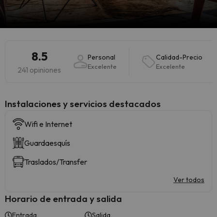
8.5
Personal
Calidad-Precio
Excelente
Excelente
241 opiniones
Instalaciones y servicios destacados
Wifi e Internet
Guardaesquís
Traslados/Transfer
Ver todos
Horario de entrada y salida
Entrada
Salida