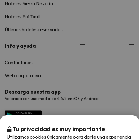
Hoteles Sierra Nevada
Hoteles Boí Taüll
Últimos hoteles reservados
Info y ayuda
Contáctanos
Web corporativa
Descarga nuestra app
Valorada con una media de 4,6/5 en iOS y Android.
Tu privacidad es muy importante
Utilizamos cookies únicamente para darte una experiencia