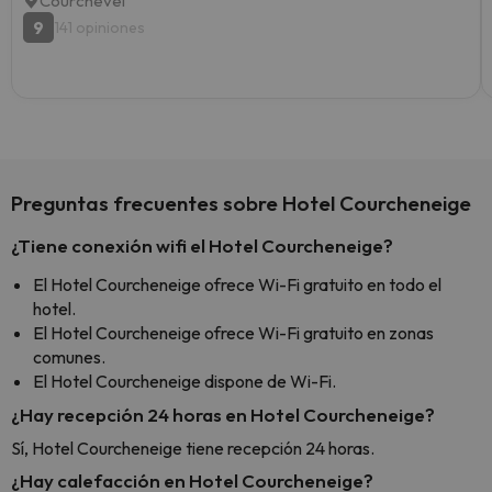
Courchevel
9
141 opiniones
Preguntas frecuentes sobre Hotel Courcheneige
¿Tiene conexión wifi el Hotel Courcheneige?
El Hotel Courcheneige ofrece Wi-Fi gratuito en todo el
hotel.
El Hotel Courcheneige ofrece Wi-Fi gratuito en zonas
comunes.
El Hotel Courcheneige dispone de Wi-Fi.
¿Hay recepción 24 horas en Hotel Courcheneige?
Sí, Hotel Courcheneige tiene recepción 24 horas.
¿Hay calefacción en Hotel Courcheneige?