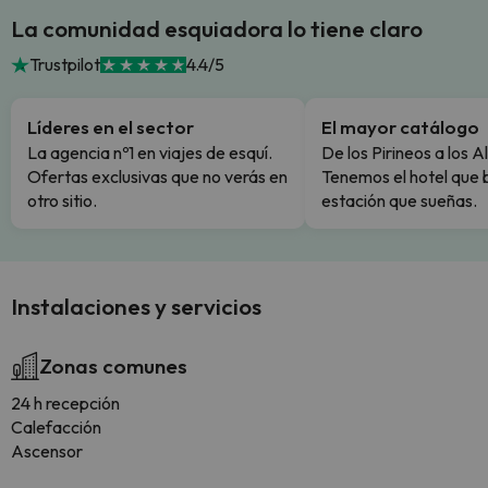
La comunidad esquiadora lo tiene claro
Trustpilot
4.4/5
Líderes en el sector
El mayor catálogo
La agencia nº1 en viajes de esquí.
De los Pirineos a los A
Ofertas exclusivas que no verás en
Tenemos el hotel que 
otro sitio.
estación que sueñas.
Instalaciones y servicios
Zonas comunes
24 h recepción
Calefacción
Ascensor