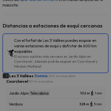
mascota.
Distancias a estaciones de esquí cercanas
Con el forfait de Les 3 Vallées puedes esquiar en
varias estaciones de esquí y disfrutar de 600 km
esquiables
El acceso a pistas más cercano es Jardin Alpin en
Courchevel . Además podrás esquiar en Courchevel y
Méribel-Mottaret.
Les 3 Vallées
Dominio
600 km esquiables
Courchevel
150 km esquiables
Jardin Alpin
Telecabina
102 m
1 min
Verdons
328 m
5 min