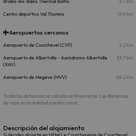
Brides-les-Bains Thermal Baths
6.7 km
Centro deportivo Val Thorens
13.8 km
Aeropuertos cercanos
Aeropuerto de Courchevel (CVF)
2.2 km
Aeropuerto de Albertville - Aeródromo Albertville
33.7 km
(XAV)
Aeropuerto de Megeve (MVV)
45.2 km
Todas las distancias se calculan en línea recta. Las distancias
de viaje en la realidad pueden variar.
Descripción del alojamiento
Si decides alojarte en Hôtel Le Courcheneige de Courchevel,