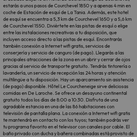
estarás a unos pasos de Courchevel 1850 y a apenas 4 min en
coche de Estación de esquí de La Tania. Además, este hotel
de esquí se encuentra a 5,3 km de Courchevel 1650 y a 5,6 km
de Courchevel 1550. Diviértete en las pistas de esquí o elige
entre las instalaciones recreativas a tu disposición, que
incluyen acceso directo a las pistas de esquí. Encontrarás
también conexión a Internet wifi gratis, servicios de
conserjería y servicio de canguro (de pago). Llegarás a las
principales atracciones de la zona en un abrir y cerrar de ojos
gracias al servicio de transporte gratuito. Tendrás tintorería o
lavandería, un servicio de recepción las 24 horas y atención
multilingüe a tu disposición. Hay un aparcamiento sin asistencia
(de pago) disponible. Hôtel Le Courcheneige sirve deliciosas
comidas en De Laroche. Se ofrece un desayuno continental
gratuito todos los días de 8:00 a 10:30. Disfruta de una
agradable estancia en una de las 86 habitaciones con
televisión de pantalla plana. La conexión a Internet wifi gratis
te mantendrá en contacto con los tuyos; también podrás ver
tu programa favorito en el televisor con canales por cable. El
baño privado con ducha y bañera combinadas está provisto de