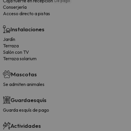
Caja fuerte en recepción
De pago
Conserjería
Acceso directo a pistas
Instalaciones
Jardín
Terraza
Salón con TV
Terraza solarium
Mascotas
Se admiten animales
Guardaesquís
Guarda esquís de pago
Actividades