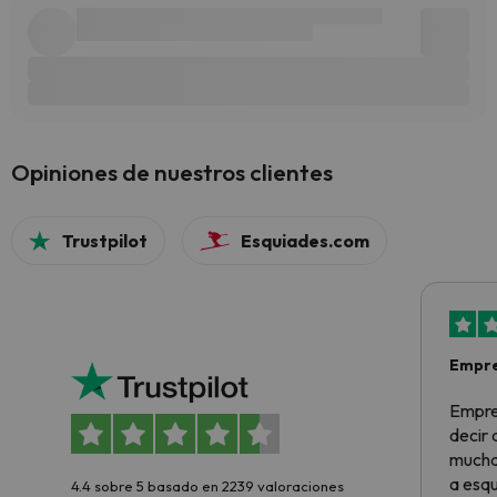
Opiniones de nuestros clientes
Trustpilot
Esquiades.com
Empre
Empre
decir
muchas
a esqu
4.4 sobre 5 basado en 2239 valoraciones