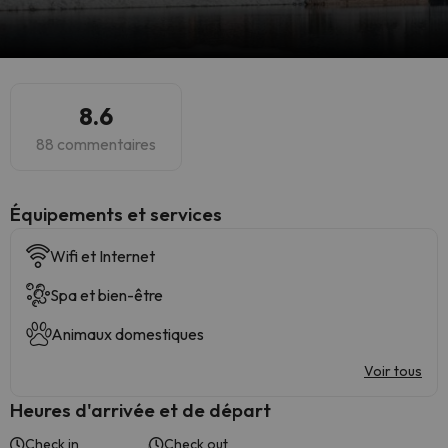
8.6
88 commentaires
​Équipements et services
Wifi et Internet
Spa et bien-être
Animaux domestiques
Voir tous
Heures d'arrivée et de départ
Check in
Check out