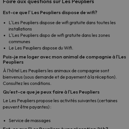
Foire aux questions sur Les Peupliers
Est-ce que l' Les Peupliers dispose de wifi?
L'Les Peupliers dispose de wifi gratuite dans toutes les
installations
L'Les Peupliers dispo de wifi gratuite dans les zones
communes
Le Les Peupliers dispose du Wifi.
Puis-je me loger avec mon animal de compagnie à l'Les
Peupliers
À l'hôtel Les Peupliers les animaux de compagnie sont
bienvenus (sous demande et de payement à la réception).
Consultez les conditions.
Qu'est-ce que je peux faire à l'Les Peupliers
Le Les Peupliers propose les activités suivantes (certaines
peuvent être payantes) :
Service de massages
Est-ce que l'Les Peupliers à une réception 24h?