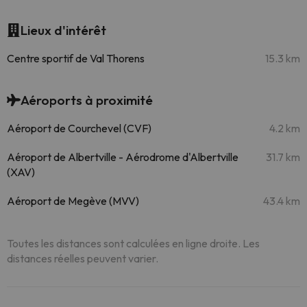
Lieux d'intérêt
Centre sportif de Val Thorens
15.3 km
Aéroports à proximité
Aéroport de Courchevel (CVF)
4.2 km
Aéroport de Albertville - Aérodrome d'Albertville
31.7 km
(XAV)
Aéroport de Megève (MVV)
43.4 km
Toutes les distances sont calculées en ligne droite. Les
distances réelles peuvent varier.