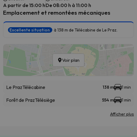
A partir de 15:00 h
De 08:00 h à 11:00 h
Emplacement et remontées mécaniques
Excellente situation
à 138 m de Télécabine de Le Praz.
Voir plan
Le Praz
Télécabine
138 m
1 min
Forêt de Praz
Télésiège
554 m
1 min
Afficher plus