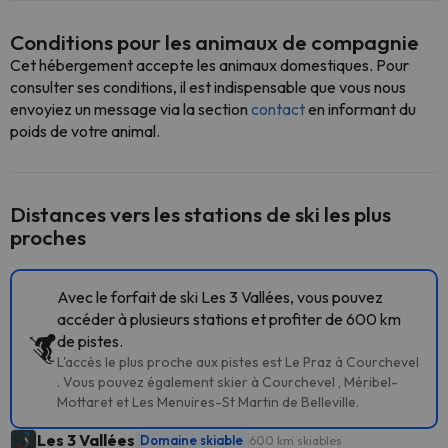
Conditions pour les animaux de compagnie
Cet hébergement accepte les animaux domestiques. Pour
consulter ses conditions, il est indispensable que vous nous
envoyiez un message via la section
contact
en informant du
poids de votre animal.
Distances vers les stations de ski les plus
proches
Avec le forfait de ski Les 3 Vallées, vous pouvez
accéder à plusieurs stations et profiter de 600 km
de pistes.
L'accès le plus proche aux pistes est Le Praz à Courchevel
. Vous pouvez également skier à Courchevel , Méribel-
Mottaret et Les Menuires-St Martin de Belleville.
Les 3 Vallées
Domaine skiable
600 km skiables