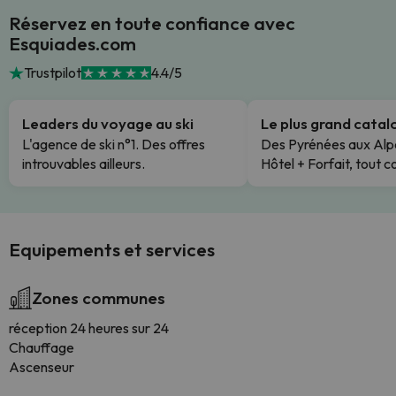
Réservez en toute confiance avec
Esquiades.com
Trustpilot
4.4/5
Leaders du voyage au ski
Le plus grand cata
L'agence de ski n°1. Des offres
Des Pyrénées aux Alp
introuvables ailleurs.
Hôtel + Forfait, tout c
Equipements et services
Zones communes
réception 24 heures sur 24
Chauffage
Ascenseur