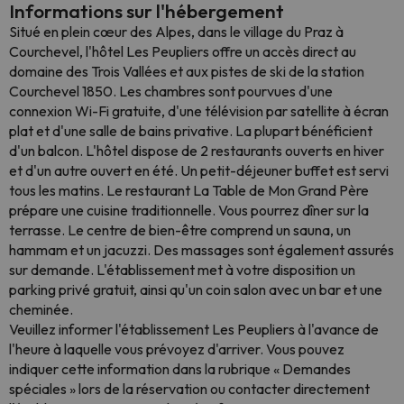
Informations sur l'hébergement
Situé en plein cœur des Alpes, dans le village du Praz à
Courchevel, l'hôtel Les Peupliers offre un accès direct au
domaine des Trois Vallées et aux pistes de ski de la station
Courchevel 1850. Les chambres sont pourvues d'une
connexion Wi-Fi gratuite, d'une télévision par satellite à écran
plat et d'une salle de bains privative. La plupart bénéficient
d'un balcon. L'hôtel dispose de 2 restaurants ouverts en hiver
et d'un autre ouvert en été. Un petit-déjeuner buffet est servi
tous les matins. Le restaurant La Table de Mon Grand Père
prépare une cuisine traditionnelle. Vous pourrez dîner sur la
terrasse. Le centre de bien-être comprend un sauna, un
hammam et un jacuzzi. Des massages sont également assurés
sur demande. L'établissement met à votre disposition un
parking privé gratuit, ainsi qu'un coin salon avec un bar et une
cheminée.
Veuillez informer l'établissement Les Peupliers à l'avance de
l'heure à laquelle vous prévoyez d'arriver. Vous pouvez
indiquer cette information dans la rubrique « Demandes
spéciales » lors de la réservation ou contacter directement