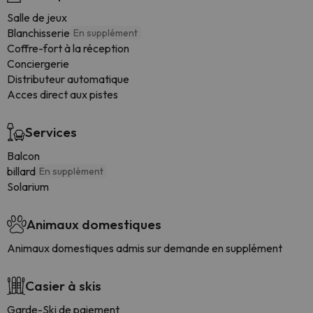
Salle de jeux
Blanchisserie
En supplément
Coffre-fort à la réception
Conciergerie
Distributeur automatique
Acces direct aux pistes
Services
Balcon
billard
En supplément
Solarium
Animaux domestiques
Animaux domestiques admis sur demande en supplément
Casier à skis
Garde-Ski de paiement