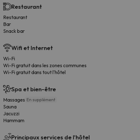
Restaurant
Restaurant
Bar
Snack bar
Wifi et Internet
Wi-Fi
Wi-Fi gratuit dans les zones communes
Wi-Fi gratuit dans tout l'hôtel
Spa et bien-être
Massages
En supplément
Sauna
Jacuzzi
Hammam
Principaux services de l'hôtel