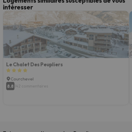
Logements similaires susceptibles de vous
intéresser
Le Chalet Des Peupliers
Courchevel
8.8
142 commentaires