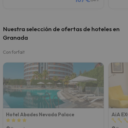
Nuestra selección de ofertas de hoteles en
Granada
Con forfait
Hotel Abades Nevada Palace
AiA E