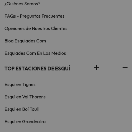
¿Quiénes Somos?
FAQs - Preguntas Frecuentes
Opiniones de Nuestros Clientes
Blog Esquiades.Com
Esquiades.Com En Los Medios
TOP ESTACIONES DE ESQUÍ
Esquí en Tignes
Esquí en Val Thorens
Esquí en Boí Taüll
Esquí en Grandvalira