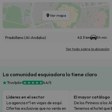
Ver mapa
Pradollano (Al-Andalus)
42.3 km
54 min
Ver todo sobre la ubicación
La comunidad esquiadora lo tiene claro
Trustpilot
4.4/5
Líderes en el sector
El mayor catálogo
La agencia nº1 en viajes de esquí.
De los Pirineos a los A
Ofertas exclusivas que no verás en
Tenemos el hotel que 