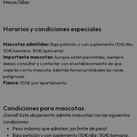
Mesas/Sillas
Horarios y condiciones especiales
Mascotas admitidas:
Bajo petición y con suplemento (10€/día ;
50€/semana ; 80€/quincena)
Importante mascotas:
Aunque estén permitidas, siempre
debes consultar y contactar con el establecimiento de que
viajarás con tu mascota. Además tienen prohibidas las razas
peligrosas.
Fianza:
150€ por apartamento
Condiciones para mascotas
¡Genial! Este alojamiento admite mascotas con las siguientes
condiciones:
Peso máximo que admiten: ¡sin límite de peso!
Bajo petición y con suplemento (10€/día ; 50€/semana ;