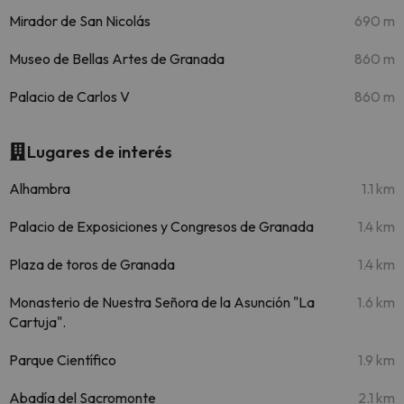
Mirador de San Nicolás
690 m
Museo de Bellas Artes de Granada
860 m
Palacio de Carlos V
860 m
Lugares de interés
Alhambra
1.1 km
Palacio de Exposiciones y Congresos de Granada
1.4 km
Plaza de toros de Granada
1.4 km
Monasterio de Nuestra Señora de la Asunción "La
1.6 km
Cartuja".
Parque Científico
1.9 km
Abadía del Sacromonte
2.1 km