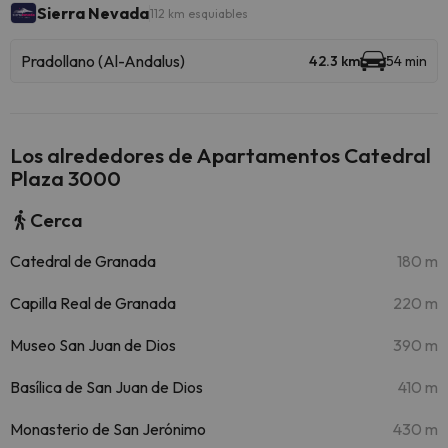
Sierra Nevada
112 km esquiables
Pradollano (Al-Andalus)
42.3 km
54 min
Los alrededores de Apartamentos Catedral
Plaza 3000
Cerca
Catedral de Granada
180 m
Capilla Real de Granada
220 m
Museo San Juan de Dios
390 m
Basílica de San Juan de Dios
410 m
Monasterio de San Jerónimo
430 m