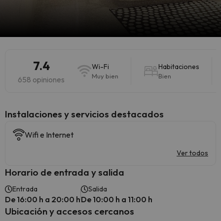
7.4
Wi-Fi
Habitaciones
Muy bien
Bien
658 opiniones
Instalaciones y servicios destacados
Wifi e Internet
Ver todos
Horario de entrada y salida
Entrada
Salida
De 16:00 h a 20:00 h
De 10:00 h a 11:00 h
Ubicación y accesos cercanos