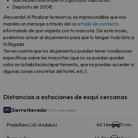
Solo se permite un perro o gato por habitación.
Depósito de 200€.
¡Recuerda! Al finalizar la reserva, es imprescindible que nos
mandes un mensaje a través del
apartado de contacto
informando de que viajarás con tu mascota. De este modo,
podremos avisar al alojamiento para que lo tengan todo listo a
tu llegada.
Ten en cuenta que los alojamientos pueden tener condiciones
específicas sobre las mascotas (que no se puedan quedar
solos en la habitación/apartamento, que no puedan acceder a
algunas zonas concretas del hotel, etc.).
Distancias a estaciones de esquí cercanas
Sierra Nevada
112 km esquiables
Pradollano (Al-Andalus)
40.1 km
51 min