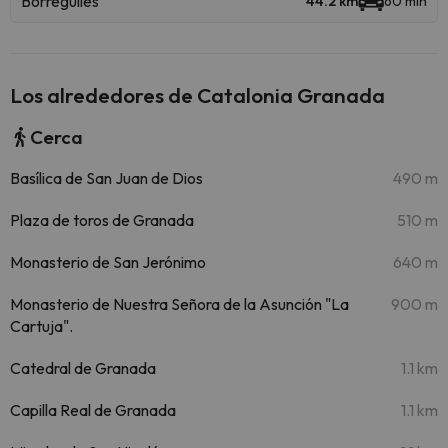
Borreguiles
44.2 km
60 min
Los alrededores de Catalonia Granada
Cerca
Basílica de San Juan de Dios
490 m
Plaza de toros de Granada
510 m
Monasterio de San Jerónimo
640 m
Monasterio de Nuestra Señora de la Asunción "La
900 m
Cartuja".
Catedral de Granada
1.1 km
Capilla Real de Granada
1.1 km