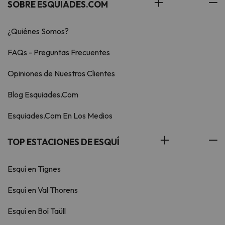
SOBRE ESQUIADES.COM
¿Quiénes Somos?
FAQs - Preguntas Frecuentes
Opiniones de Nuestros Clientes
Blog Esquiades.Com
Esquiades.Com En Los Medios
TOP ESTACIONES DE ESQUÍ
Esquí en Tignes
Esquí en Val Thorens
Esquí en Boí Taüll