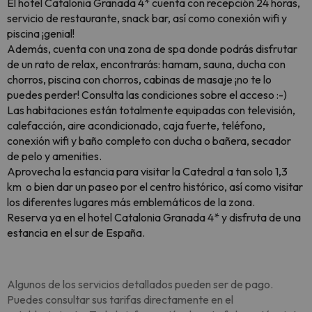
El hotel Catalonia Granada 4* cuenta con recepción 24 horas,
servicio de restaurante, snack bar, así como conexión wifi y
piscina ¡genial!
Además, cuenta con una zona de spa donde podrás disfrutar
de un rato de relax, encontrarás: hamam, sauna, ducha con
chorros, piscina con chorros, cabinas de masaje ¡no te lo
puedes perder! Consulta las condiciones sobre el acceso :-)
Las habitaciones están totalmente equipadas con televisión,
calefacción, aire acondicionado, caja fuerte, teléfono,
conexión wifi y baño completo con ducha o bañera, secador
de pelo y amenities.
Aprovecha la estancia para visitar la Catedral a tan solo 1,3
km o bien dar un paseo por el centro histórico, así como visitar
los diferentes lugares más emblemáticos de la zona.
Reserva ya en el hotel Catalonia Granada 4* y disfruta de una
estancia en el sur de España.
Algunos de los servicios detallados pueden ser de pago.
Puedes consultar sus tarifas directamente en el