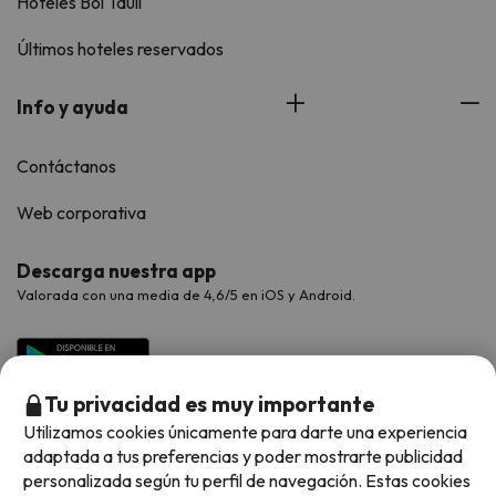
Hoteles Boí Taüll
Últimos hoteles reservados
Info y ayuda
Contáctanos
Web corporativa
Descarga nuestra app
Valorada con una media de 4,6/5 en iOS y Android.
Tu privacidad es muy importante
Utilizamos cookies únicamente para darte una experiencia
adaptada a tus preferencias y poder mostrarte publicidad
personalizada según tu perfil de navegación. Estas cookies