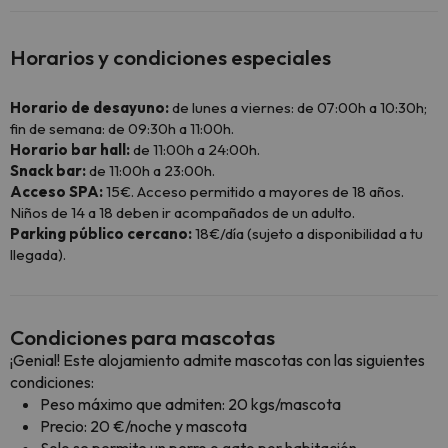
Horarios y condiciones especiales
Horario de desayuno:
de lunes a viernes: de 07:00h a 10:30h;
fin de semana: de 09:30h a 11:00h.
Horario bar hall:
de 11:00h a 24:00h.
Snack bar:
de 11:00h a 23:00h.
Acceso SPA:
15€. Acceso permitido a mayores de 18 años.
Niños de 14 a 18 deben ir acompañados de un adulto.
Parking público cercano:
18€/día (sujeto a disponibilidad a tu
llegada).
Condiciones para mascotas
¡Genial! Este alojamiento admite mascotas con las siguientes
condiciones:
Peso máximo que admiten: 20 kgs/mascota
Precio: 20 €/noche y mascota