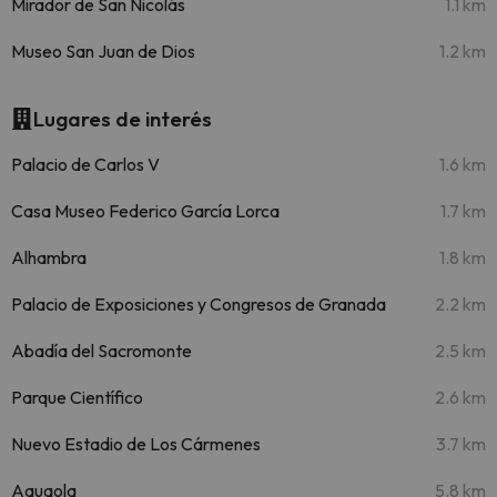
Mirador de San Nicolás
1.1 km
Museo San Juan de Dios
1.2 km
Lugares de interés
Palacio de Carlos V
1.6 km
Casa Museo Federico García Lorca
1.7 km
Alhambra
1.8 km
Palacio de Exposiciones y Congresos de Granada
2.2 km
Abadía del Sacromonte
2.5 km
Parque Científico
2.6 km
Nuevo Estadio de Los Cármenes
3.7 km
Aquaola
5.8 km