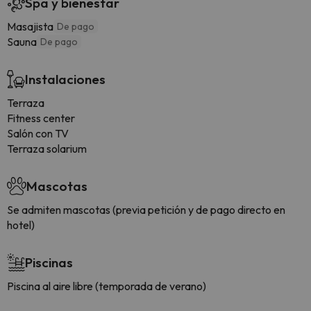
Spa y bienestar
Masajista
De pago
Sauna
De pago
Instalaciones
Terraza
Fitness center
Salón con TV
Terraza solarium
Mascotas
Se admiten mascotas (previa petición y de pago directo en
hotel)
Piscinas
Piscina al aire libre (temporada de verano)