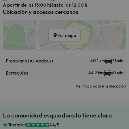
A partir de las 15:00 h
Hasta las 12:00 h
Ubicación y accesos cercanos
Ver mapa
Pradollano (Al-Andalus)
40.1 km
51 min
Borreguiles
44.2 km
60 min
Ver todo sobre la ubicación
La comunidad esquiadora lo tiene claro
Trustpilot
4.4/5