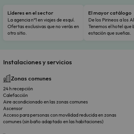
Líderes en el sector
El mayor catálogo
La agencia nº1 en viajes de esquí.
De los Pirineos a los A
Ofertas exclusivas que no verás en
Tenemos el hotel que 
otro sitio.
estación que sueñas.
Instalaciones y servicios
Zonas comunes
24 h recepción
Calefacción
Aire acondicionado en las zonas comunes
Ascensor
Acceso para personas con movilidad reducida en zonas
comunes (sin baño adaptado en las habitaciones)