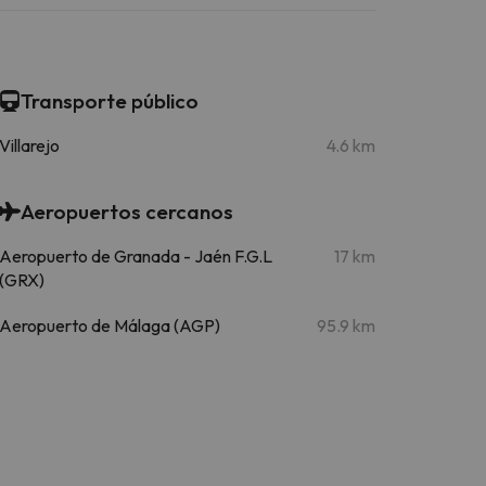
Transporte público
Villarejo
4.6 km
Aeropuertos cercanos
Aeropuerto de Granada - Jaén F.G.L
17 km
(GRX)
Aeropuerto de Málaga (AGP)
95.9 km