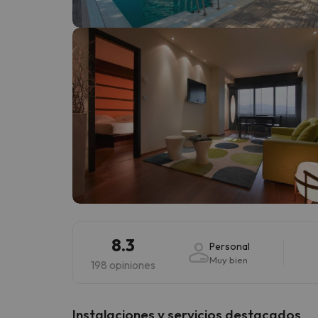
¡Vaya! Parece que nuestro buscador ha perdido
8.3
Personal
Muy bien
198 opiniones
Instalaciones y servicios destacados