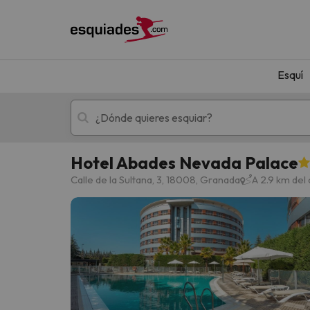
Esquí
Hotel Abades Nevada Palace
Esquí
Escapadas
Calle de la Sultana, 3, 18008, Granada
A 2.9 km del
¡Vaya! No hemos encontrado ningún resultado 