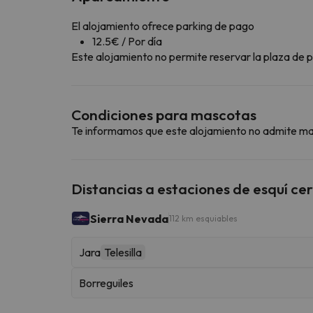
El alojamiento ofrece parking de pago
12.5€ / Por día
Este alojamiento no permite reservar la plaza de pa
Condiciones para mascotas
Te informamos que este alojamiento no admite m
Distancias a estaciones de esquí ce
Sierra Nevada
112 km esquiables
Jara
Telesilla
Borreguiles