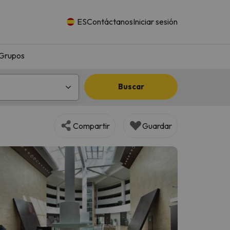
ES
Contáctanos
Iniciar sesión
Grupos
Buscar
Compartir
Guardar