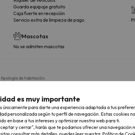
Guarda equipaje gratuito
Caja fuerte en recepción
Servicio extra de limpieza de pago
Pi
Mascotas
No se admiten mascotas
 tipología de habitación.
Baño
cidad es muy importante
WC
s únicamente para darte una experiencia adaptada a tus prefere
Amenities
dad personalizada según tu perfil de navegación. Estas cookies n
Ducha o bañera
ido en base a tus intereses y optimizar nuestra web para ti.
"Aceptar y cerrar", harás que te podamos ofrecer una navegación m
Más servicios
esitas consultar más detalles, puedes leer nuestra
Política de Cook