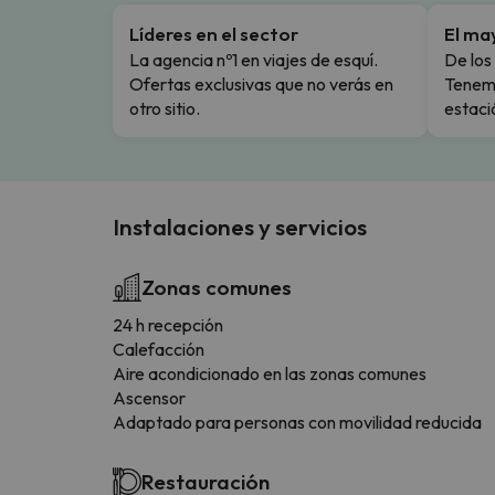
Líderes en el sector
El ma
La agencia nº1 en viajes de esquí.
De los 
Ofertas exclusivas que no verás en
Tenemo
otro sitio.
estaci
Instalaciones y servicios
Zonas comunes
24 h recepción
Calefacción
Aire acondicionado en las zonas comunes
Ascensor
Adaptado para personas con movilidad reducida
Restauración