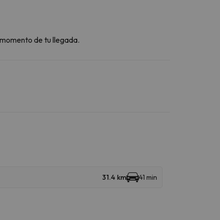
l momento de tu llegada.
31.4 km
41 min