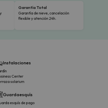
Garantía Total
y
Garantía de nieve, cancelación
flexible y atención 24h.
Instalaciones
rdín
usiness Center
erraza solarium
Guardaesquís
uarda esquís de pago