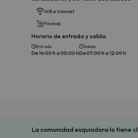
Wifi e Internet
Piscinas
Horario de entrada y salida
Entrada
Salida
De 14:00 h a 00:00 h
De 07:00 h a 12:00 h
La comunidad esquiadora lo tiene c