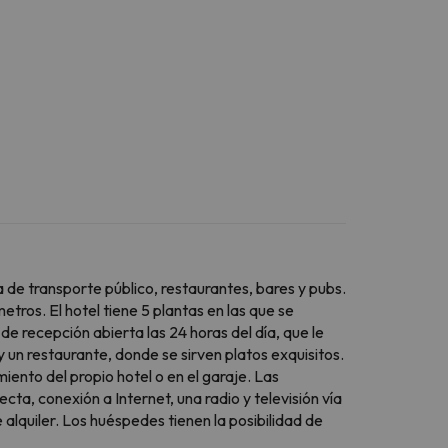
 de transporte público, restaurantes, bares y pubs.
ros. El hotel tiene 5 plantas en las que se
de recepción abierta las 24 horas del día, que le
 un restaurante, donde se sirven platos exquisitos.
ento del propio hotel o en el garaje. Las
a, conexión a Internet, una radio y televisión vía
e alquiler. Los huéspedes tienen la posibilidad de