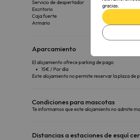
Servicio de despertador
gracias.
Escritorio
Caja fuerte
Armario
Aparcamiento
El alojamiento ofrece parking de pago
15€ / Por día
Este alojamiento no permite reservar la plaza de pa
Condiciones para mascotas
Te informamos que este alojamiento no admite m
Distancias a estaciones de esquí ce