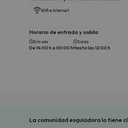
Wifi e Internet
Horario de entrada y salida
Entrada
Salida
De 14:00 h a 00:00 h
Hasta las 12:00 h
La comunidad esquiadora lo tiene c