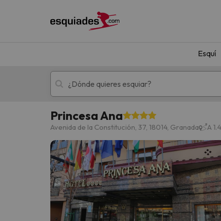
Esquí
Princesa Ana
Esquí
Escapadas
Avenida de la Constitución, 37, 18014, Granada
A 1.
¡Vaya! No hemos encontrado ningún resultado 