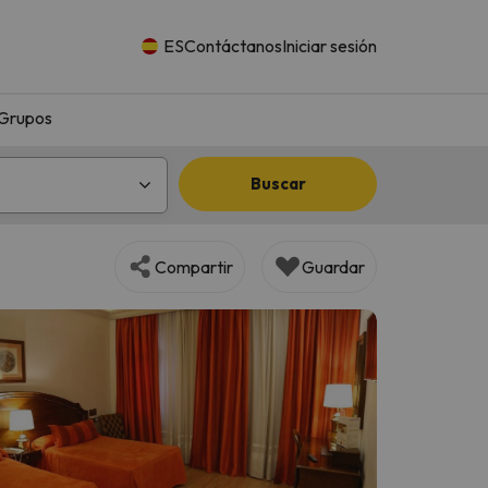
ES
Contáctanos
Iniciar sesión
Grupos
Buscar
Compartir
Guardar