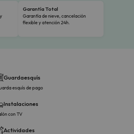
Garantía Total
y
Garantía de nieve, cancelación
flexible y atención 24h.
Guardaesquís
uarda esquís de pago
Instalaciones
alón con TV
Actividades