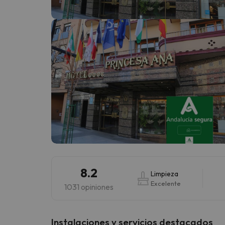
¡Vaya! Parece que nuestro buscador ha perdido
8.2
Limpieza
Excelente
1031 opiniones
Instalaciones y servicios destacados