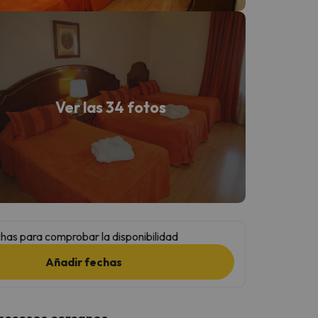
Ver las 34 fotos
has para comprobar la disponibilidad
Añadir fechas
 accesos cercanos