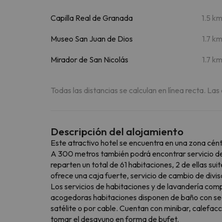
Capilla Real de Granada
1.5 k
Museo San Juan de Dios
1.7 k
Mirador de San Nicolás
1.7 k
Todas las distancias se calculan en línea recta. Las
Descripción del alojamiento
Este atractivo hotel se encuentra en una zona cént
A 300 metros también podrá encontrar servicio de 
reparten un total de 61 habitaciones, 2 de ellas su
ofrece una caja fuerte, servicio de cambio de divis
Los servicios de habitaciones y de lavandería comp
acogedoras habitaciones disponen de baño con seca
satélite o por cable. Cuentan con minibar, calefacci
tomar el desayuno en forma de bufet.