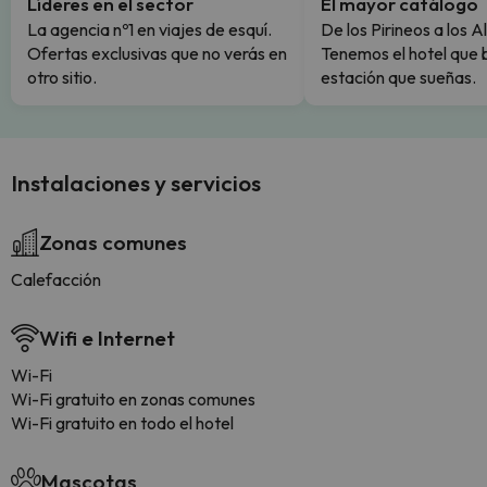
Líderes en el sector
El mayor catálogo
La agencia nº1 en viajes de esquí.
De los Pirineos a los A
Ofertas exclusivas que no verás en
Tenemos el hotel que 
otro sitio.
estación que sueñas.
Instalaciones y servicios
Zonas comunes
Calefacción
Wifi e Internet
Wi-Fi
Wi-Fi gratuito en zonas comunes
Wi-Fi gratuito en todo el hotel
Mascotas