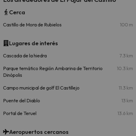
Cerca
Castillo de Mora de Rubielos
100 m
Lugares de interés
Cascada de la hiedra
7.3 km
Parque temático Región Ambarina de Territorio
10.3 km
Dinópolis
Campo municipal de golf El Castillejo
11.3 km
Puente del Diablo
13 km
Portal de Teruel
13.6 km
Aeropuertos cercanos