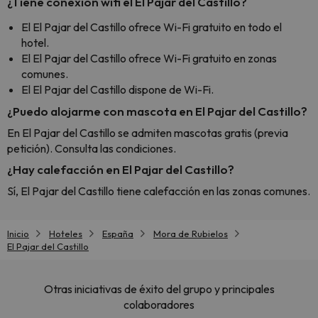
¿Tiene conexión wifi el El Pajar del Castillo?
El El Pajar del Castillo ofrece Wi-Fi gratuito en todo el
hotel.
El El Pajar del Castillo ofrece Wi-Fi gratuito en zonas
comunes.
El El Pajar del Castillo dispone de Wi-Fi.
¿Puedo alojarme con mascota en El Pajar del Castillo?
En El Pajar del Castillo se admiten mascotas gratis (previa
petición). Consulta las condiciones.
¿Hay calefacción en El Pajar del Castillo?
Sí, El Pajar del Castillo tiene calefacción en las zonas comunes.
Inicio
Hoteles
España
Mora de Rubielos
El Pajar del Castillo
Otras iniciativas de éxito del grupo y principales
colaboradores