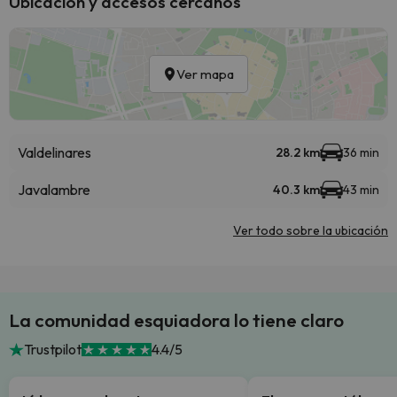
Ubicación y accesos cercanos
Ver mapa
Valdelinares
28.2 km
36 min
Javalambre
40.3 km
43 min
Ver todo sobre la ubicación
La comunidad esquiadora lo tiene claro
Trustpilot
4.4/5