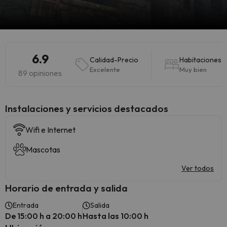
6.9
Calidad-Precio
Habitaciones
Excelente
Muy bien
89 opiniones
Instalaciones y servicios destacados
Wifi e Internet
Mascotas
Ver todos
Horario de entrada y salida
Entrada
Salida
De 15:00 h a 20:00 h
Hasta las 10:00 h