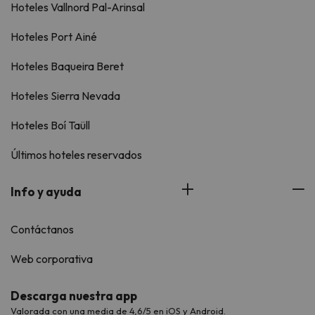
Hoteles Vallnord Pal-Arinsal
Hoteles Port Ainé
Hoteles Baqueira Beret
Hoteles Sierra Nevada
Hoteles Boí Taüll
Últimos hoteles reservados
Info y ayuda
Contáctanos
Web corporativa
Descarga nuestra app
Valorada con una media de 4,6/5 en iOS y Android.