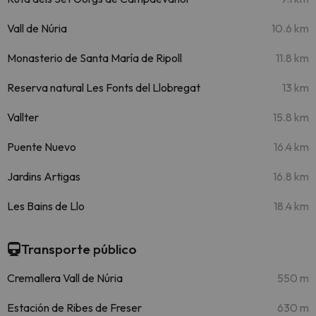
Vall de Núria
10.6 km
Monasterio de Santa María de Ripoll
11.8 km
Reserva natural Les Fonts del Llobregat
13 km
Vallter
15.8 km
Puente Nuevo
16.4 km
Jardins Artigas
16.8 km
Les Bains de Llo
18.4 km
Transporte público
Cremallera Vall de Núria
550 m
Estación de Ribes de Freser
630 m