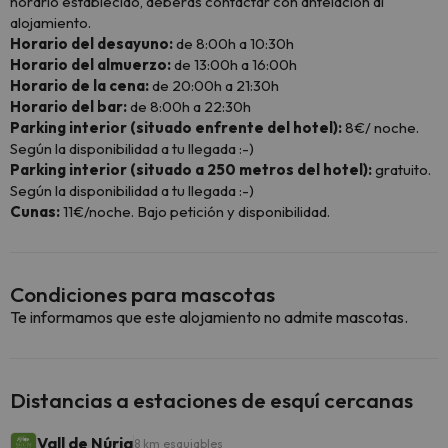
horario establecido, deberás contactar con antelación al
alojamiento.
Horario del desayuno:
de 8:00h a 10:30h
Horario del almuerzo:
de 13:00h a 16:00h
Horario de la cena:
de 20:00h a 21:30h
Horario del bar:
de 8:00h a 22:30h
Parking interior (situado enfrente del hotel):
8€/ noche.
Según la disponibilidad a tu llegada :-)
Parking interior (situado a 250 metros del hotel):
gratuito.
Según la disponibilidad a tu llegada :-)
Cunas:
11€/noche. Bajo petición y disponibilidad.
Condiciones para mascotas
Te informamos que este alojamiento no admite mascotas.
Distancias a estaciones de esquí cercanas
Vall de Núria
8 km esquiables