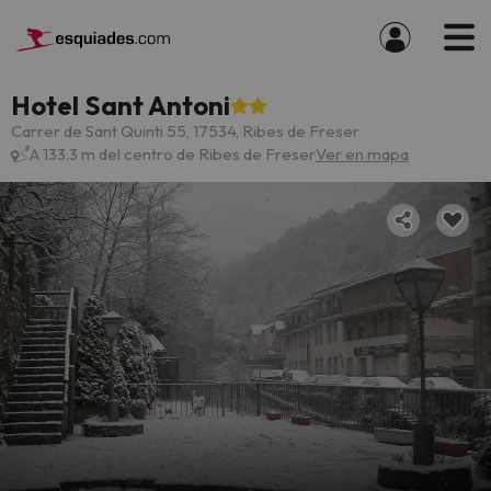
Hotel Sant Antoni
Carrer de Sant Quinti 55, 17534, Ribes de Freser
A 133.3 m del centro de Ribes de Freser
Ver en mapa