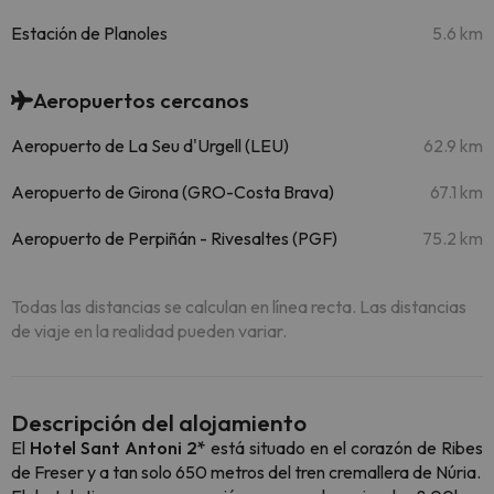
Estación de Planoles
5.6 km
Aeropuertos cercanos
Aeropuerto de La Seu d'Urgell (LEU)
62.9 km
Aeropuerto de Girona (GRO-Costa Brava)
67.1 km
Aeropuerto de Perpiñán - Rivesaltes (PGF)
75.2 km
Todas las distancias se calculan en línea recta. Las distancias
de viaje en la realidad pueden variar.
Descripción del alojamiento
El
Hotel Sant Antoni 2*
está situado en el corazón de Ribes
de Freser y a tan solo 650 metros del tren cremallera de Núria.