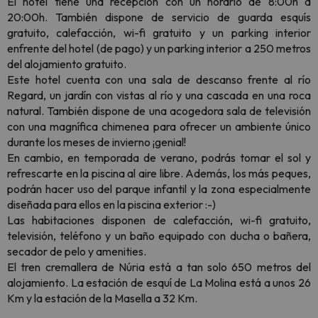
El hotel tiene una recepción con un horario de 8:00h a
20:00h. También dispone de servicio de guarda esquís
gratuito, calefacción, wi-fi gratuito y un parking interior
enfrente del hotel (de pago) y un parking interior a 250 metros
del alojamiento gratuito.
Este hotel cuenta con una sala de descanso frente al río
Regard, un jardín con vistas al río y una cascada en una roca
natural. También dispone de una acogedora sala de televisión
con una magnífica chimenea para ofrecer un ambiente único
durante los meses de invierno ¡genial!
En cambio, en temporada de verano, podrás tomar el sol y
refrescarte en la piscina al aire libre. Además, los más peques,
podrán hacer uso del parque infantil y la zona especialmente
diseñada para ellos en la piscina exterior :-)
Las habitaciones disponen de calefacción, wi-fi gratuito,
televisión, teléfono y un baño equipado con ducha o bañera,
secador de pelo y amenities.
El tren cremallera de Núria está a tan solo 650 metros del
alojamiento. La estación de esquí de La Molina está a unos 26
Km y la estación de la Masella a 32 Km.