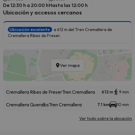
De 12:30 h a 20:00 h
Hasta las 12:00 h
Ubicación y accesos cercanos
Ubicación excelente
a 612 m del Tren Cremallera de
Cremallera Ribes de Freser.
Ver mapa
Cremallera Ribes de Freser
Tren Cremallera
612 m
9 min
Cremallera Queralbs
Tren Cremallera
7.1 km
10 min
Ver todo sobre la ubicación