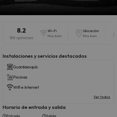
8.2
Wi-Fi
Ubicación
Muy bien
Muy bien
188 opiniones
Instalaciones y servicios destacados
Guardaesquís
Piscinas
Wifi e Internet
Ver todos
Horario de entrada y salida
Entrada
Salida