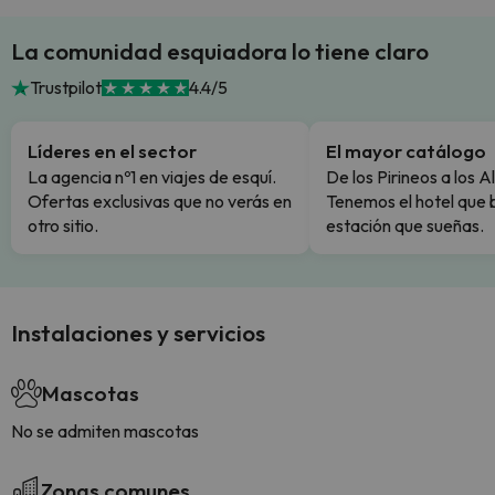
La comunidad esquiadora lo tiene claro
Trustpilot
4.4/5
Líderes en el sector
El mayor catálogo
La agencia nº1 en viajes de esquí.
De los Pirineos a los A
Ofertas exclusivas que no verás en
Tenemos el hotel que 
otro sitio.
estación que sueñas.
Instalaciones y servicios
Mascotas
No se admiten mascotas
Zonas comunes